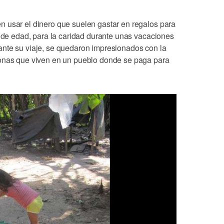
 usar el dinero que suelen gastar en regalos para
s de edad, para la caridad durante unas vacaciones
nte su viaje, se quedaron impresionados con la
sonas que viven en un pueblo donde se paga para