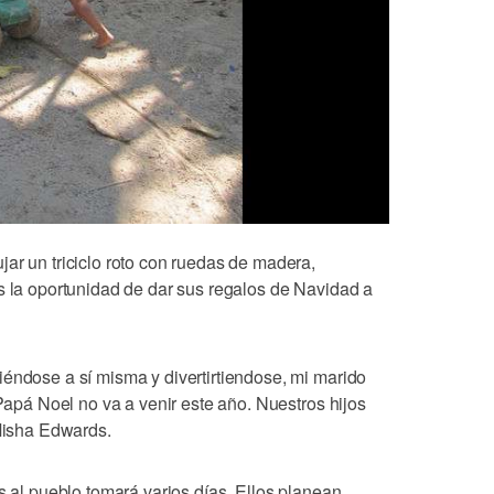
ar un triciclo roto con ruedas de madera,
s la oportunidad de dar sus regalos de Navidad a
iéndose a sí misma y divertirtiendose, mi marido
 Papá Noel no va a venir este año. Nuestros hijos
 Misha Edwards.
os al pueblo tomará varios días. Ellos planean