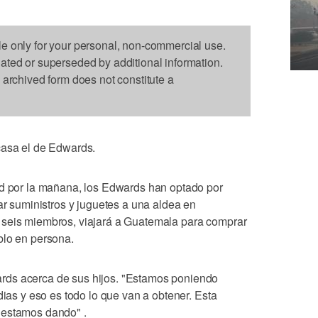
le only for your personal, non-commercial use.
dated or superseded by additional information.
s archived form does not constitute a
casa el de Edwards.
ad por la mañana, los Edwards han optado por
gar suministros y juguetes a una aldea en
 seis miembros, viajará a Guatemala para comprar
blo en persona.
rds acerca de sus hijos. "Estamos poniendo
dias y eso es todo lo que van a obtener. Esta
 estamos dando" .