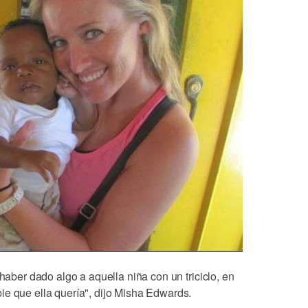
 haber dado algo a aquella niña con un triciclo, en
ie que ella quería", dijo Misha Edwards.