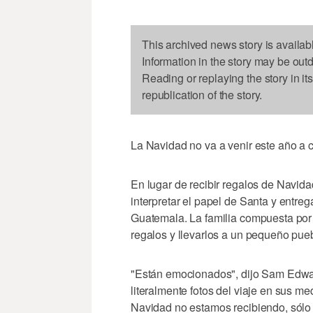
This archived news story is availab
Information in the story may be out
Reading or replaying the story in it
republication of the story.
La Navidad no va a venir este año a 
En lugar de recibir regalos de Navid
interpretar el papel de Santa y entre
Guatemala. La familia compuesta por
regalos y llevarlos a un pequeño pue
"Están emocionados", dijo Sam Edwa
literalmente fotos del viaje en sus me
Navidad no estamos recibiendo, sólo