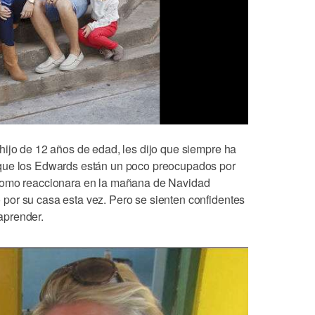
hijo de 12 años de edad, les dijo que siempre ha
que los Edwards están un poco preocupados por
 como reaccionara en la mañana de Navidad
por su casa esta vez. Pero se sienten confidentes
aprender.