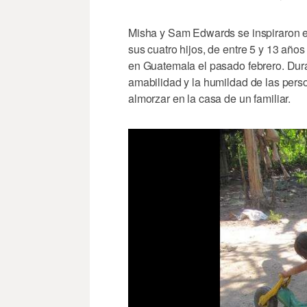
Misha y Sam Edwards se inspiraron en
sus cuatro hijos, de entre 5 y 13 año
en Guatemala el pasado febrero. Dura
amabilidad y la humildad de las per
almorzar en la casa de un familiar.