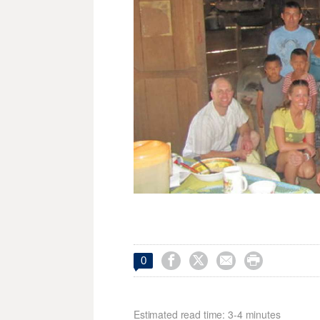




0
Estimated read time: 3-4 minutes