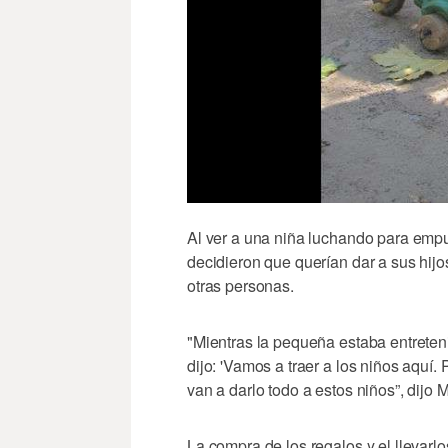
Al ver a una niña luchando para empuj
decidieron que querían dar a sus hijo
otras personas.
"Mientras la pequeña estaba entreten
dijo: 'Vamos a traer a los niños aquí.
van a darlo todo a estos niños”, dijo
La compra de los regalos y el llevarl