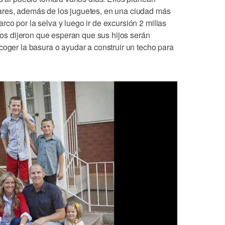
ares, además de los juguetes, en una ciudad más
co por la selva y luego ir de excursión 2 millas
 nos dijeron que esperan que sus hijos serán
coger la basura o ayudar a construir un techo para