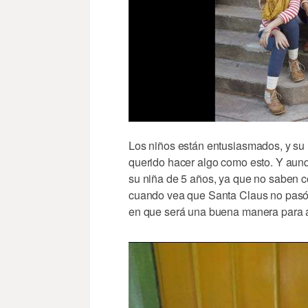
Los niños están entusiasmados, y su 
querido hacer algo como esto. Y aun
su niña de 5 años, ya que no saben
cuando vea que Santa Claus no pasó 
en que será una buena manera para 