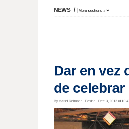
NEWS
/
Dar en vez 
de celebrar
By Mariel Reimann | Posted - Dec. 3, 2013 at 10:4