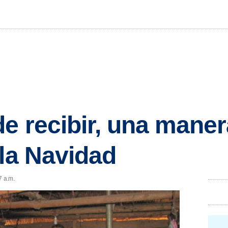
de recibir, una maner
 la Navidad
7 a.m.