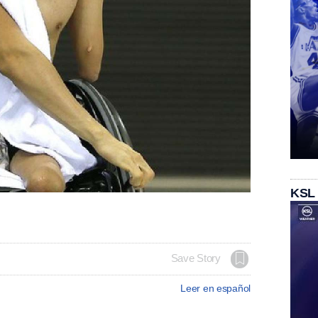
KSL
Save Story
Leer en español