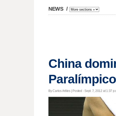
NEWS
/
China domin
Paralímpic
By Carlos Artiles | Posted - Sept. 7, 2012 at 1:37 p