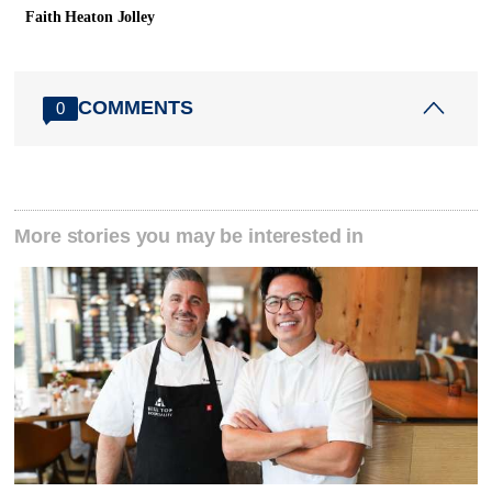
Faith Heaton Jolley
COMMENTS
0
More stories you may be interested in