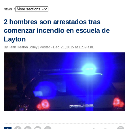
NEWS
/
2 hombres son arrestados tras
comenzar incendio en escuela de
Layton
By Faith Heaton Jolley | Posted - Dec. 21, 2015 at 11:09 a.m.