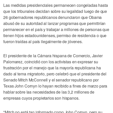
Las medidas presidenciales permanecen congeladas hasta
que los tribunales decidan sobre su legalidad luego de que
26 gobernadores republicanos denunciaron que Obama
abusó de su autoridad al lanzar programas que permitirían
permanecer en el país y trabajar a millones de personas que
tienen hijos estadounidenses, permiso de residencia o que
fueron traídas al país ilegalmente de jóvenes.
El presidente de la Cámara hispana de Comercio, Javier
Palomarez, coincidió con los activistas en expresar su
frustración por el manejo que la mayoría republicana ha
dado al tema migratorio, pero celebró que el presidente del
Senado Mitch McConnell y el senador republicano por
Texas John Cornyn lo hayan recibido a fines de marzo para
hablar sobre las necesidades de las 3,2 millones de
empresas cuyos propietarios son hispanos.
"Mitch no está tan informado como John Cornyn, pero su