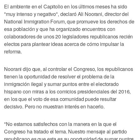
El ambiente en el Capitolio en los últimos meses ha sido
"muy intenso y negativo", declaró Ali Noorani, director del
National Immigration Forum, que promueve los derechos de
esa población y que ha organizado encuentros con
colaboradores de unos 20 legisladores republicanos recién
electos para plantear ideas acerca de cómo impulsar la
reforma.
Noorani dijo que, al controlar el Congreso, los republicanos
tienen la oportunidad de resolver el problema de la
inmigración ilegal y sumar puntos entre el electorado
hispano con miras a los comicios presidenciales del 2016,
en los que el voto de esa comunidad puede resultar
decisivo. Pero no muestran interés en hacerlo.
"No estamos satisfechos con la manera en la que el
Congreso ha tratado el tema. Nuestro mensaje al partido
republicano es que esta es su oportunidad de sumar puntos