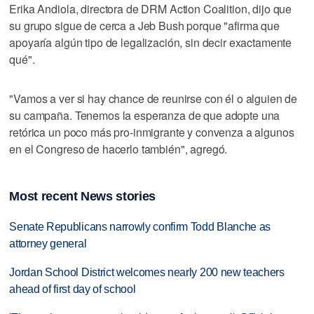
Erika Andiola, directora de DRM Action Coalition, dijo que
su grupo sigue de cerca a Jeb Bush porque "afirma que
apoyaría algún tipo de legalización, sin decir exactamente
qué".
"Vamos a ver si hay chance de reunirse con él o alguien de
su campaña. Tenemos la esperanza de que adopte una
retórica un poco más pro-inmigrante y convenza a algunos
en el Congreso de hacerlo también", agregó.
Most recent News stories
Senate Republicans narrowly confirm Todd Blanche as
attorney general
Jordan School District welcomes nearly 200 new teachers
ahead of first day of school