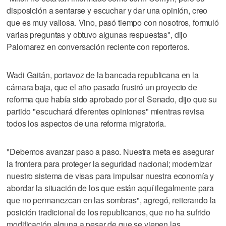
disposición a sentarse y escuchar y dar una opinión, creo
que es muy valiosa. Vino, pasó tiempo con nosotros, formuló
varias preguntas y obtuvo algunas respuestas", dijo
Palomarez en conversación reciente con reporteros.
Wadi Gaitán, portavoz de la bancada republicana en la
cámara baja, que el año pasado frustró un proyecto de
reforma que había sido aprobado por el Senado, dijo que su
partido "escuchará diferentes opiniones" mientras revisa
todos los aspectos de una reforma migratoria.
"Debemos avanzar paso a paso. Nuestra meta es asegurar
la frontera para proteger la seguridad nacional; modernizar
nuestro sistema de visas para impulsar nuestra economía y
abordar la situación de los que están aquí ilegalmente para
que no permanezcan en las sombras", agregó, reiterando la
posición tradicional de los republicanos, que no ha sufrido
modificación alguna a pesar de que se vienen las