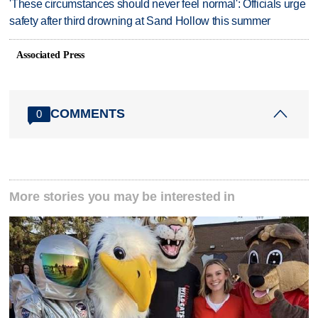
'These circumstances should never feel normal': Officials urge
safety after third drowning at Sand Hollow this summer
Associated Press
COMMENTS
0
More stories you may be interested in