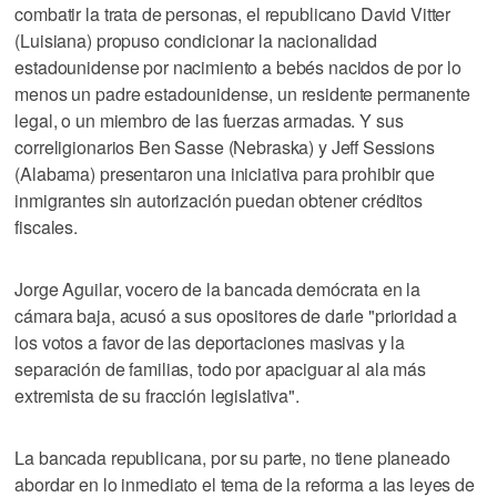
combatir la trata de personas, el republicano David Vitter
(Luisiana) propuso condicionar la nacionalidad
estadounidense por nacimiento a bebés nacidos de por lo
menos un padre estadounidense, un residente permanente
legal, o un miembro de las fuerzas armadas. Y sus
correligionarios Ben Sasse (Nebraska) y Jeff Sessions
(Alabama) presentaron una iniciativa para prohibir que
inmigrantes sin autorización puedan obtener créditos
fiscales.
Jorge Aguilar, vocero de la bancada demócrata en la
cámara baja, acusó a sus opositores de darle "prioridad a
los votos a favor de las deportaciones masivas y la
separación de familias, todo por apaciguar al ala más
extremista de su fracción legislativa".
La bancada republicana, por su parte, no tiene planeado
abordar en lo inmediato el tema de la reforma a las leyes de