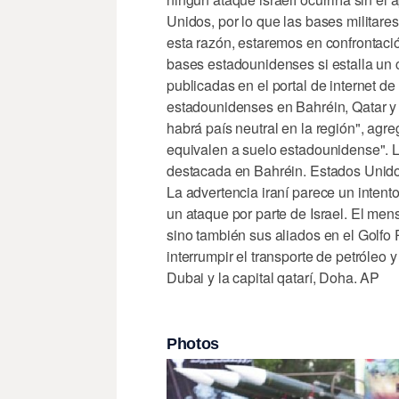
Unidos, por lo que las bases militare
esta razón, estaremos en confrontaci
bases estadounidenses si estalla un 
publicadas en el portal de internet de
estadounidenses en Bahréin, Qatar y 
habrá país neutral en la región", agr
equivalen a suelo estadounidense". L
destacada en Bahréin. Estados Unidos 
La advertencia iraní parece un intent
un ataque por parte de Israel. El men
sino también sus aliados en el Golfo
interrumpir el transporte de petróleo
Dubai y la capital qatarí, Doha. AP
Photos