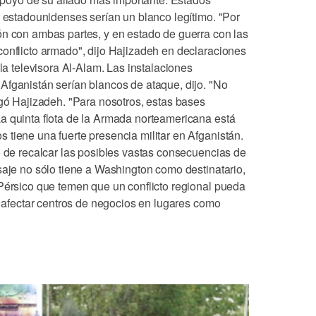
s estadounidenses serían un blanco legítimo. "Por
ón con ambas partes, y en estado de guerra con las
conflicto armado", dijo Hajizadeh en declaraciones
 la televisora Al-Alam. Las instalaciones
Afganistán serían blancos de ataque, dijo. "No
egó Hajizadeh. "Para nosotros, estas bases
a quinta flota de la Armada norteamericana está
tiene una fuerte presencia militar en Afganistán.
o de recalcar las posibles vastas consecuencias de
saje no sólo tiene a Washington como destinatario,
 Pérsico que temen que un conflicto regional pueda
 y afectar centros de negocios en lugares como