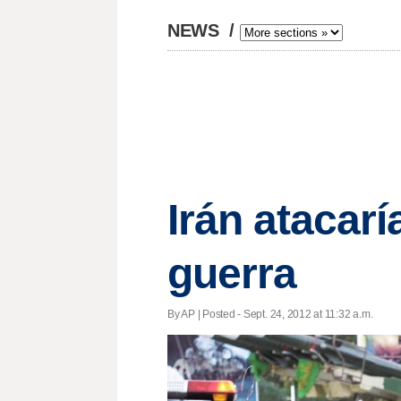
NEWS
/
Irán atacar
guerra
By AP | Posted - Sept. 24, 2012 at 11:32 a.m.