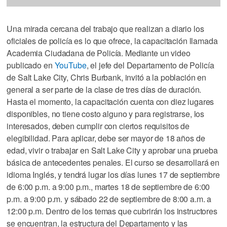
Una mirada cercana del trabajo que realizan a diario los
oficiales de policía es lo que ofrece, la capacitación llamada
Academia Ciudadana de Policía. Mediante un video
publicado en
You
Tube
, el jefe del Departamento de Policía
de Salt Lake City, Chris Burbank, invitó a la población en
general a ser parte de la clase de tres días de duración.
Hasta el momento, la capacitación cuenta con diez lugares
disponibles, no tiene costo alguno y para registrarse, los
interesados, deben cumplir con ciertos requisitos de
elegibilidad. Para aplicar, debe ser mayor de 18 años de
edad, vivir o trabajar en Salt Lake City y aprobar una prueba
básica de antecedentes penales. El curso se desarrollará en
idioma Inglés, y tendrá lugar los días lunes 17 de septiembre
de 6:00 p.m. a 9:00 p.m., martes 18 de septiembre de 6:00
p.m. a 9:00 p.m. y sábado 22 de septiembre de 8:00 a.m. a
12:00 p.m. Dentro de los temas que cubrirán los instructores
se encuentran, la estructura del Departamento y las