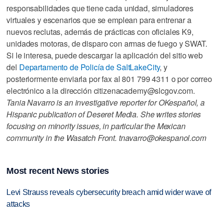
responsabilidades que tiene cada unidad, simuladores
virtuales y escenarios que se emplean para entrenar a
nuevos reclutas, además de prácticas con oficiales K9,
unidades motoras, de disparo con armas de fuego y SWAT.
Si le interesa, puede descargar la aplicación del sitio web
del
Departamento de Policía de
Salt
Lake
City
, y
posteriormente enviarla por fax al 801 799 4311 o por correo
electrónico a la dirección citizenacademy@slcgov.com.
Tania Navarro is an investigative reporter for OKespañol, a
Hispanic publication of Deseret Media. She writes stories
focusing on minority issues, in particular the Mexican
community in the Wasatch Front. tnavarro@okespanol.com
Most recent News stories
Levi Strauss reveals cybersecurity breach amid wider wave of
attacks