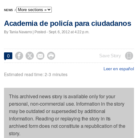
NEWS
/
Academia de policía para ciudadanos
By Tania Navarro | Posted - Sept. 6, 2012 at 4:22 p.m.




Save Story
0
Leer en español
Estimated read time: 2-3 minutes
This archived news story is available only for your
personal, non-commercial use. Information in the story
may be outdated or superseded by additional
information. Reading or replaying the story in its
archived form does not constitute a republication of the
story.