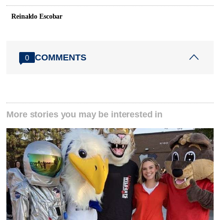
Reinaldo Escobar
COMMENTS
0
More stories you may be interested in