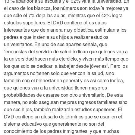
13 % abandona su escuela y el 32% va a la universidad. En
el caso de los blancos, los números son todavía mejores ya
que sólo el 7% deja las aulas, mientras que el 42% logra
estudios superiores. El DVD contiene otros datos
interesantes que de manera muy didáctica, estimulan a los
padres a que insten a sus hijos a realizar estudios
universitarios. En uno de sus apartes señala, que
“encuestas del servicio de salud indican que quienes van a
la universidad hacen más ejercicio, y viven más tiempo que
los que solo se dedican a trabajar desde jóvenes”. Pero los
argumentos no tienen solo que ver con la salud, sino
también con el bienestar en general y es así como indica,
que quienes van a la universidad tienen mayores
probabilidades de casarse con otro universitario. De esta
manera, no solo aseguran mejores ingresos familiares sino
que sus hijos, también realizarán estudios superiores. El
DVD contiene un glosario de términos que se usan en el
sistema educativo que generalmente no son del
conocimiento de los padres inmigrantes, y que muchas