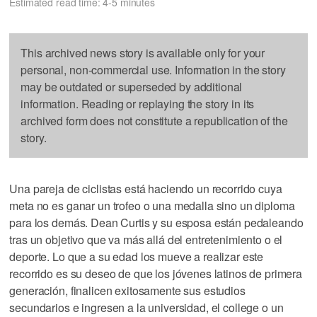
Estimated read time: 4-5 minutes
This archived news story is available only for your
personal, non-commercial use. Information in the story
may be outdated or superseded by additional
information. Reading or replaying the story in its
archived form does not constitute a republication of the
story.
Una pareja de ciclistas está haciendo un recorrido cuya
meta no es ganar un trofeo o una medalla sino un diploma
para los demás. Dean Curtis y su esposa están pedaleando
tras un objetivo que va más allá del entretenimiento o el
deporte. Lo que a su edad los mueve a realizar este
recorrido es su deseo de que los jóvenes latinos de primera
generación, finalicen exitosamente sus estudios
secundarios e ingresen a la universidad, el college o un