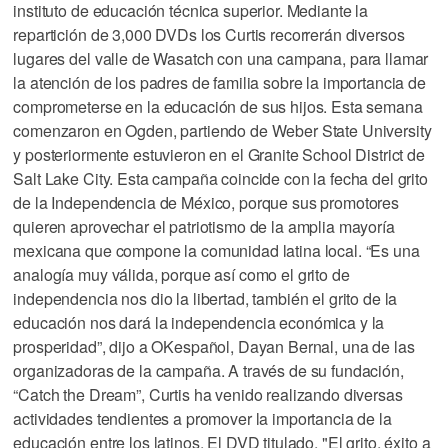
instituto de educación técnica superior. Mediante la
repartición de 3,000 DVDs los Curtis recorrerán diversos
lugares del valle de Wasatch con una campana, para llamar
la atención de los padres de familia sobre la importancia de
comprometerse en la educación de sus hijos. Esta semana
comenzaron en Ogden, partiendo de Weber State University
y posteriormente estuvieron en el Granite School District de
Salt Lake City. Esta campaña coincide con la fecha del grito
de la Independencia de México, porque sus promotores
quieren aprovechar el patriotismo de la amplia mayoría
mexicana que compone la comunidad latina local. “Es una
analogía muy válida, porque así como el grito de
independencia nos dio la libertad, también el grito de la
educación nos dará la independencia económica y la
prosperidad”, dijo a OKespañol, Dayan Bernal, una de las
organizadoras de la campaña. A través de su fundación,
“Catch the Dream”, Curtis ha venido realizando diversas
actividades tendientes a promover la importancia de la
educación entre los latinos. El DVD titulado, "El grito, éxito a