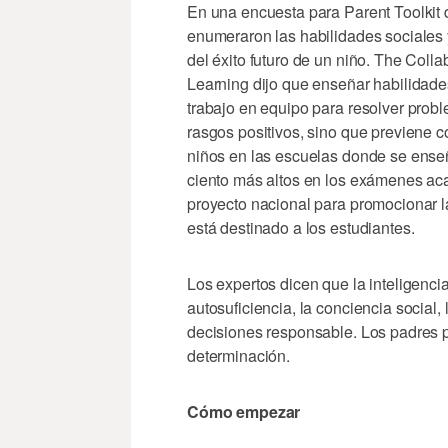
En una encuesta para Parent Toolki
enumeraron las habilidades sociales
del éxito futuro de un niño. The Coll
Learning dijo que enseñar habilidades
trabajo en equipo para resolver probl
rasgos positivos, sino que previene c
niños en las escuelas donde se enseñ
ciento más altos en los exámenes aca
proyecto nacional para promocionar 
está destinado a los estudiantes.
Los expertos dicen que la inteligenci
autosuficiencia, la conciencia social,
decisiones responsable. Los padres 
determinación.
Cómo empezar