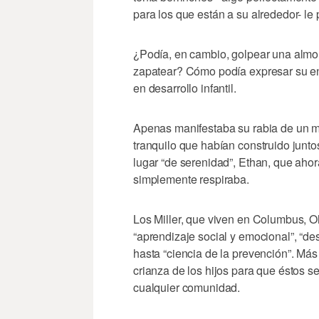
para los que están a su alrededor- le
¿Podía, en cambio, golpear una almo
zapatear? Cómo podía expresar su enoj
en desarrollo infantil.
Apenas manifestaba su rabia de un m
tranquilo que habían construido junt
lugar “de serenidad”, Ethan, que ahor
simplemente respiraba.
Los Miller, que viven en Columbus, O
“aprendizaje social y emocional”, “des
hasta “ciencia de la prevención”. Más 
crianza de los hijos para que éstos 
cualquier comunidad.