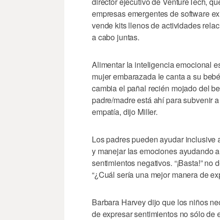
director ejecutivo de VentureTech, q
empresas emergentes de software exit
vende kits llenos de actividades relac
a cabo juntas.
Alimentar la inteligencia emocional
mujer embarazada le canta a su bebé 
cambia el pañal recién mojado del beb
padre/madre está ahí para subvenir 
empatía, dijo Miller.
Los padres pueden ayudar inclusive 
y manejar las emociones ayudando a 
sentimientos negativos. “¡Basta!” no d
“¿Cuál sería una mejor manera de expr
Barbara Harvey dijo que los niños ne
de expresar sentimientos no sólo de e