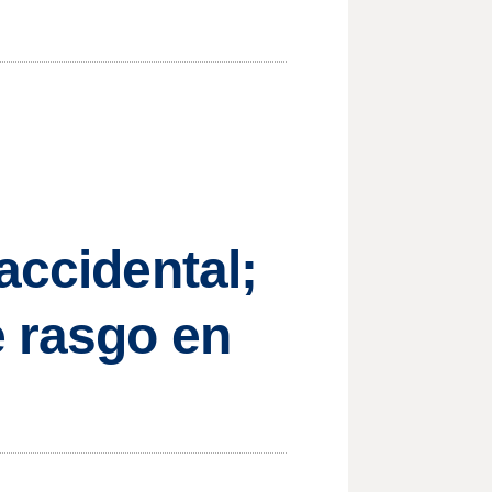
accidental;
e rasgo en