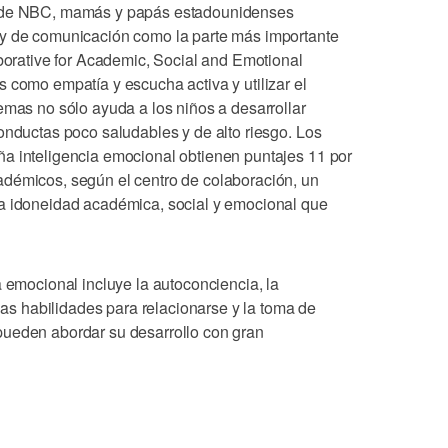
t de NBC, mamás y papás estadounidenses
 y de comunicación como la parte más importante
aborative for Academic, Social and Emotional
 como empatía y escucha activa y utilizar el
emas no sólo ayuda a los niños a desarrollar
onductas poco saludables y de alto riesgo. Los
a inteligencia emocional obtienen puntajes 11 por
démicos, según el centro de colaboración, un
la idoneidad académica, social y emocional que
a emocional incluye la autoconciencia, la
 las habilidades para relacionarse y la toma de
pueden abordar su desarrollo con gran