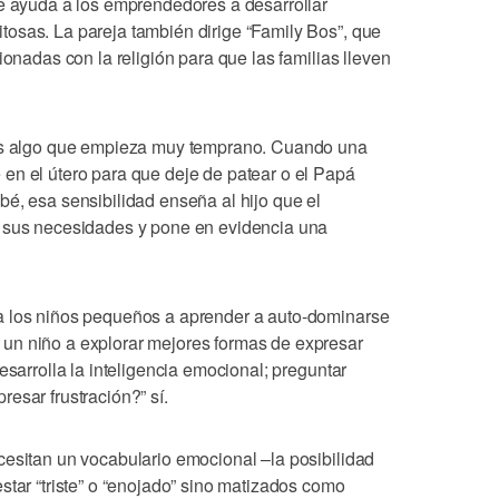
ue ayuda a los emprendedores a desarrollar
osas. La pareja también dirige “Family Bos”, que
ionadas con la religión para que las familias lleven
 es algo que empieza muy temprano. Cuando una
en el útero para que deje de patear o el Papá
é, esa sensibilidad enseña al hijo que el
a sus necesidades y pone en evidencia una
a los niños pequeños a aprender a auto-dominarse
un niño a explorar mejores formas de expresar
esarrolla la inteligencia emocional; preguntar
esar frustración?” sí.
cesitan un vocabulario emocional –la posibilidad
star “triste” o “enojado” sino matizados como