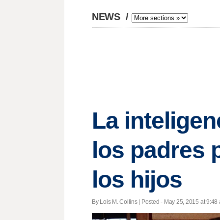
NEWS
/
La intelige
los padres 
los hijos
By Lois M. Collins | Posted - May 25, 2015 at 9:48 