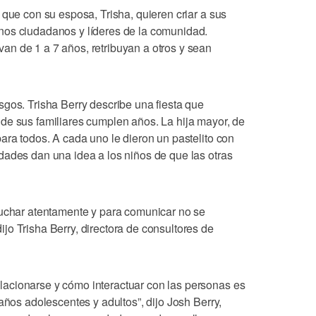
 que con su esposa, Trisha, quieren criar a sus
nos ciudadanos y líderes de la comunidad.
n de 1 a 7 años, retribuyan a otros y sean
gos. Trisha Berry describe una fiesta que
de sus familiares cumplen años. La hija mayor, de
ara todos. A cada uno le dieron un pastelito con
dades dan una idea a los niños de que las otras
cuchar atentamente y para comunicar no se
o Trisha Berry, directora de consultores de
acionarse y cómo interactuar con las personas es
años adolescentes y adultos”, dijo Josh Berry,