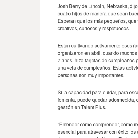
Josh Berry de Lincoln, Nebraska, dijo
cuatro hijos de manera que sean bue
Esperan que los más pequeños, que va
creativos, curiosos y respetuosos.
Están cultivando activamente esos ras
organizaron en abril, cuando muchos 
7 años, hizo tarjetas de cumpleaños p
una vela de cumpleaños. Estas activi
personas son muy importantes.
Si la capacidad para cuidar, para es
fomenta, puede quedar adormecida, dij
gestión en Talent Plus.
“Entender cómo comprender, cómo rel
esencial para atravesar con éxito los 