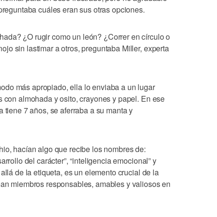
 preguntaba cuáles eran sus otras opciones.
hada? ¿O rugir como un león? ¿Correr en círculo o
o sin lastimar a otros, preguntaba Miller, experta
odo más apropiado, ella lo enviaba a un lugar
os con almohada y osito, crayones y papel. En ese
a tiene 7 años, se aferraba a su manta y
hio, hacían algo que recibe los nombres de:
arrollo del carácter”, “inteligencia emocional” y
allá de la etiqueta, es un elemento crucial de la
sean miembros responsables, amables y valiosos en