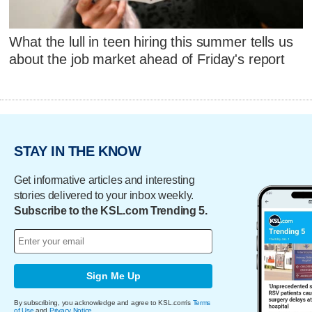
What the lull in teen hiring this summer tells us
about the job market ahead of Friday's report
STAY IN THE KNOW
Get informative articles and interesting
stories delivered to your inbox weekly.
Subscribe to the KSL.com Trending 5.
Sign Me Up
By subscribing, you acknowledge and agree to KSL.com's
Terms
of Use
and
Privacy Notice
.