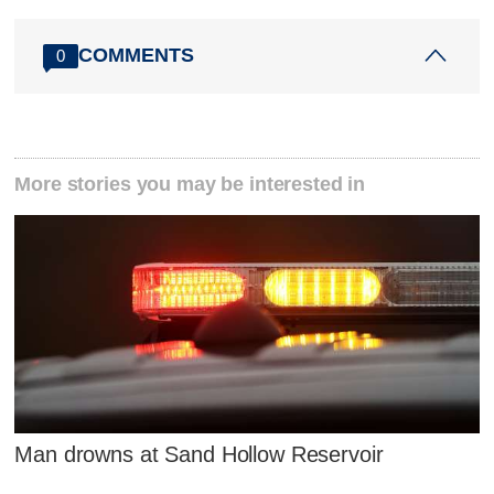
COMMENTS
0
More stories you may be interested in
Man drowns at Sand Hollow Reservoir