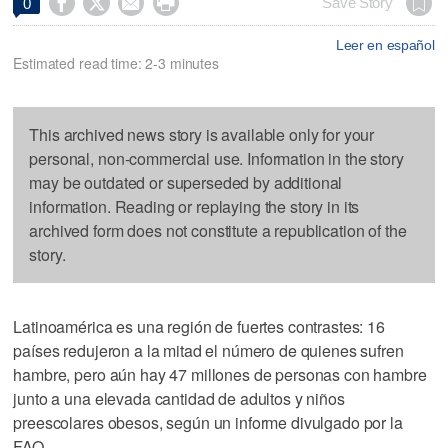




Save Story
0
Leer en español
Estimated read time: 2-3 minutes
This archived news story is available only for your
personal, non-commercial use. Information in the story
may be outdated or superseded by additional
information. Reading or replaying the story in its
archived form does not constitute a republication of the
story.
Latinoamérica es una región de fuertes contrastes: 16
países redujeron a la mitad el número de quienes sufren
hambre, pero aún hay 47 millones de personas con hambre
junto a una elevada cantidad de adultos y niños
preescolares obesos, según un informe divulgado por la
FAO.