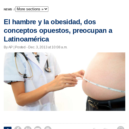
NEWS
/
El hambre y la obesidad, dos
conceptos opuestos, preocupan a
Latinoamérica
By AP | Posted - Dec. 3, 2013 at 10:08 a.m.