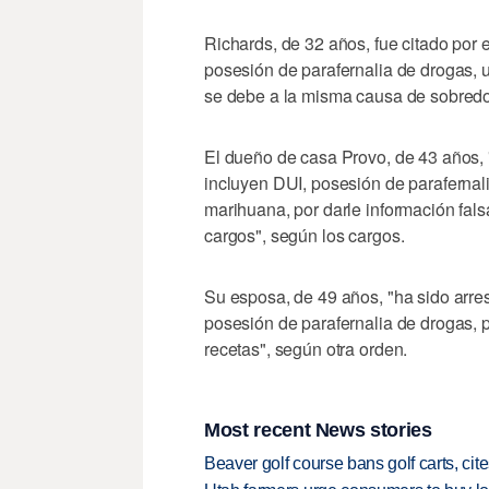
Richards, de 32 años, fue citado por 
posesión de parafernalia de drogas, un
se debe a la misma causa de sobred
El dueño de casa Provo, de 43 años,
incluyen DUI, posesión de parafernal
marihuana, por darle información falsa 
cargos", según los cargos.
Su esposa, de 49 años, "ha sido arr
posesión de parafernalia de drogas, p
recetas", según otra orden.
Most recent News stories
Beaver golf course bans golf carts, cites