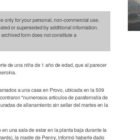
le only for your personal, non-commercial use.
dated or superseded by additional information.
s archived form does not constitute a
te de una niña de 1 año de edad, que al parecer
heroína.
llamados a una casa en Provo, ubicada en la 509
contraron "numerosos artículos de parafernalia de
uradas de allanamiento sin sellar del martes en la
n una sala de estar en la planta baja durante la
rds), la madre de Penny, informó haberle dado