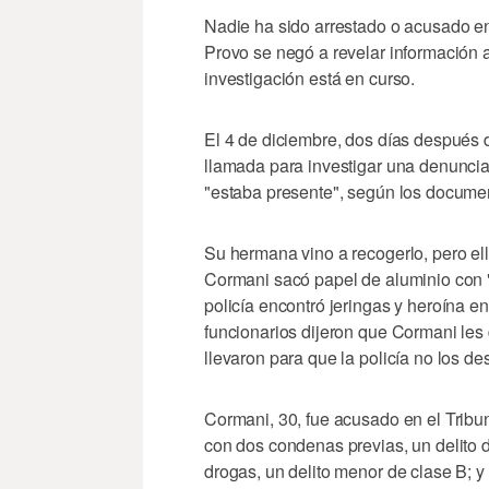
Nadie ha sido arrestado o acusado en 
Provo se negó a revelar información a
investigación está en curso.
El 4 de diciembre, dos días después d
llamada para investigar una denunci
"estaba presente", según los docume
Su hermana vino a recogerlo, pero ella
Cormani sacó papel de aluminio con "
policía encontró jeringas y heroína en
funcionarios dijeron que Cormani les d
llevaron para que la policía no los de
Cormani, 30, fue acusado en el Tribun
con dos condenas previas, un delito d
drogas, un delito menor de clase B; y 