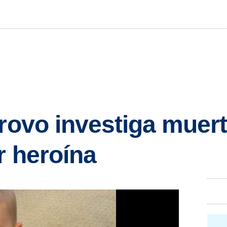
Provo investiga muert
r heroína