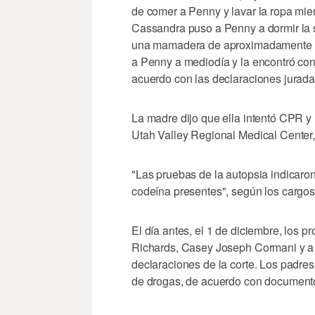
de comer a Penny y lavar la ropa mie
Cassandra puso a Penny a dormir la 
una mamadera de aproximadamente 3 
a Penny a mediodía y la encontró con
acuerdo con las declaraciones jurada
La madre dijo que ella intentó CPR y 
Utah Valley Regional Medical Center
"Las pruebas de la autopsia indicaron
codeína presentes", según los cargos
El día antes, el 1 de diciembre, los p
Richards, Casey Joseph Cormani y a s
declaraciones de la corte. Los padres
de drogas, de acuerdo con documentos