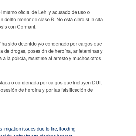
el mismo oficial de Lehi y acusado de uso o
 delito menor de clase B. No está claro si la cita
osis con Cormani.
 "ha sido detenido y/o condenado por cargos que
ia de drogas, posesión de heroína, anfetaminas y
a la policía, resistirse al arresto y muchos otros
estada o condenada por cargos que incluyen DUI,
osesión de heroína y por las falsificación de
 irrigation issues due to fire, flooding