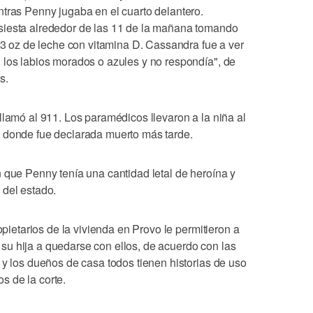
ntras Penny jugaba en el cuarto delantero.
siesta alrededor de las 11 de la mañana tomando
oz de leche con vitamina D. Cassandra fue a ver
 los labios morados o azules y no respondía", de
s.
llamó al 911. Los paramédicos llevaron a la niña al
, donde fue declarada muerto más tarde.
 que Penny tenía una cantidad letal de heroína y
 del estado.
ropietarios de la vivienda en Provo le permitieron a
u hija a quedarse con ellos, de acuerdo con las
 y los dueños de casa todos tienen historias de uso
 de la corte.