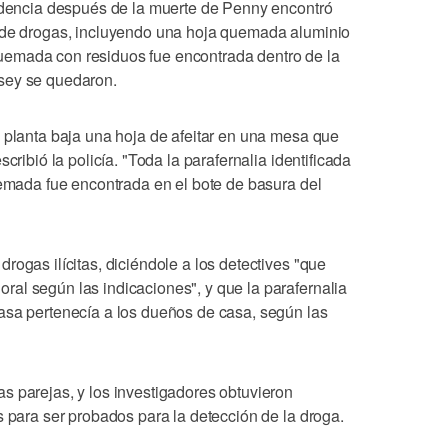
sidencia después de la muerte de Penny encontró
a de drogas, incluyendo una hoja quemada aluminio
emada con residuos fue encontrada dentro de la
sey se quedaron.
a planta baja una hoja de afeitar en una mesa que
cribió la policía. "Toda la parafernalia identificada
uemada fue encontrada en el bote de basura del
rogas ilícitas, diciéndole a los detectives "que
al según las indicaciones", y que la parafernalia
asa pertenecía a los dueños de casa, según las
s parejas, y los investigadores obtuvieron
s para ser probados para la detección de la droga.