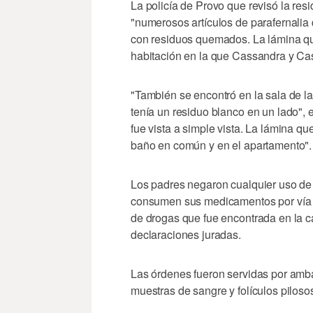
La policía de Provo que revisó la re
"numerosos artículos de parafernali
con residuos quemados. La lámina qu
habitación en la que Cassandra y Ca
"También se encontró en la sala de l
tenía un residuo blanco en un lado", es
fue vista a simple vista. La lámina q
baño en común y en el apartamento".
Los padres negaron cualquier uso de d
consumen sus medicamentos por vía or
de drogas que fue encontrada en la c
declaraciones juradas.
Las órdenes fueron servidas por amba
muestras de sangre y folículos piloso