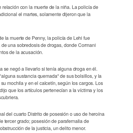
relación con la muerte de la niña. La policía de
dicional el martes, solamente dijeron que la
e la muerte de Penny, la policía de Lehi fue
a de una sobredosis de drogas, donde Cormani
ntos de la acusación.
 se negó a llevarlo si tenía alguna droga en él.
alguna sustancia quemada" de sus bolsillos, y la
 su mochila y en el calcetín, según los cargos. Los
ijo que los artículos pertenecían a la víctima y los
scubriera.
al del cuarto Distrito de posesión o uso de heroína
e tercer grado; posesión de parafernalia de
obstrucción de la justicia, un delito menor.