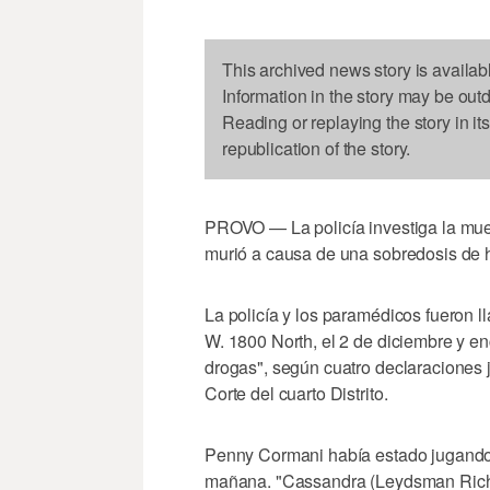
This archived news story is availab
Information in the story may be out
Reading or replaying the story in it
republication of the story.
PROVO — La policía investiga la muer
murió a causa de una sobredosis de 
La policía y los paramédicos fueron 
W. 1800 North, el 2 de diciembre y en
drogas", según cuatro declaraciones j
Corte del cuarto Distrito.
Penny Cormani había estado jugando e
mañana. "Cassandra (Leydsman Richa