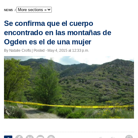
NEWS
/
Se confirma que el cuerpo
encontrado en las montañas de
Ogden es el de una mujer
By Natalie Crofts | Posted - May 4, 2015 at 12:33 p.m.