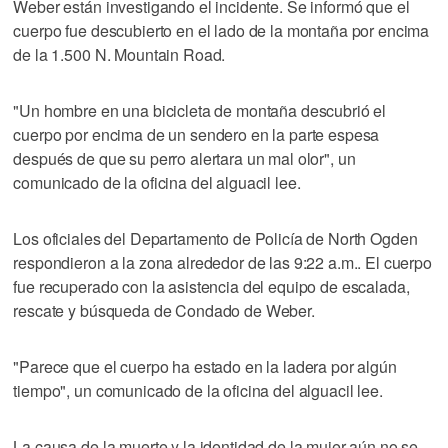
Weber están investigando el incidente. Se informó que el
cuerpo fue descubierto en el lado de la montaña por encima
de la 1.500 N. Mountain Road.
"Un hombre en una bicicleta de montaña descubrió el
cuerpo por encima de un sendero en la parte espesa
después de que su perro alertara un mal olor", un
comunicado de la oficina del alguacil lee.
Los oficiales del Departamento de Policía de North Ogden
respondieron a la zona alrededor de las 9:22 a.m.. El cuerpo
fue recuperado con la asistencia del equipo de escalada,
rescate y búsqueda de Condado de Weber.
"Parece que el cuerpo ha estado en la ladera por algún
tiempo", un comunicado de la oficina del alguacil lee.
La causa de la muerte y la identidad de la mujer aún no se