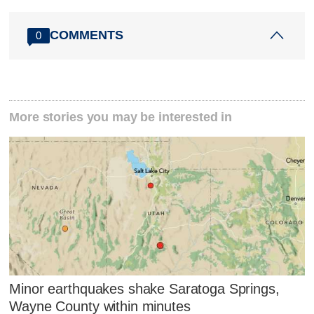
COMMENTS
0
More stories you may be interested in
Minor earthquakes shake Saratoga Springs,
Wayne County within minutes