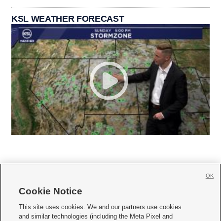
KSL WEATHER FORECAST
OK
Cookie Notice







This site uses cookies. We and our partners use cookies
and similar technologies (including the Meta Pixel and