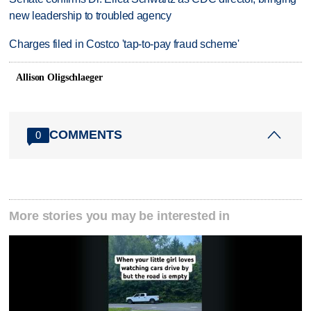
new leadership to troubled agency
Charges filed in Costco 'tap-to-pay fraud scheme'
Allison Oligschlaeger
COMMENTS
0
More stories you may be interested in