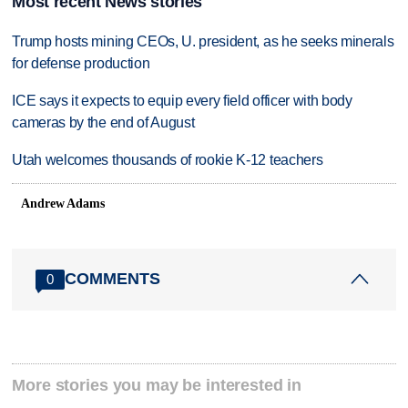
Most recent News stories
Trump hosts mining CEOs, U. president, as he seeks minerals
for defense production
ICE says it expects to equip every field officer with body
cameras by the end of August
Utah welcomes thousands of rookie K-12 teachers
Andrew Adams
COMMENTS
0
More stories you may be interested in