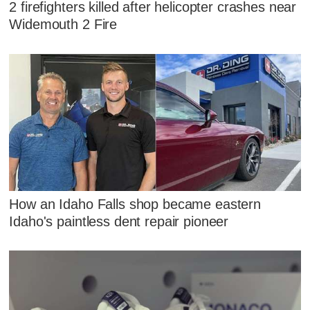
2 firefighters killed after helicopter crashes near
Widemouth 2 Fire
How an Idaho Falls shop became eastern
Idaho's paintless dent repair pioneer