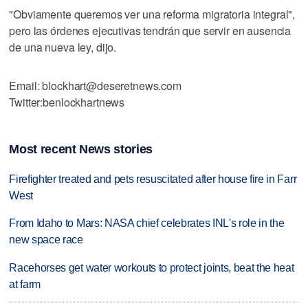
"Obviamente queremos ver una reforma migratoria integral",
pero las órdenes ejecutivas tendrán que servir en ausencia
de una nueva ley, dijo.
Email: blockhart@deseretnews.com
Twitter:benlockhartnews
Most recent News stories
Firefighter treated and pets resuscitated after house fire in Farr
West
From Idaho to Mars: NASA chief celebrates INL's role in the
new space race
Racehorses get water workouts to protect joints, beat the heat
at farm