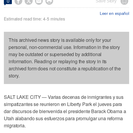




Save Story
0
Leer en español
Estimated read time: 4-5 minutes
This archived news story is available only for your
personal, non-commercial use. Information in the story
may be outdated or superseded by additional
information. Reading or replaying the story in its
archived form does not constitute a republication of the
story.
SALT LAKE CITY — Varias decenas de inmigrantes y sus
simpatizantes se reunieron en Liberty Park el jueves para
dar discursos de bienvenida el presidente Barack Obama a
Utah alabando sus esfuerzos para promulgar una reforma
migratoria.