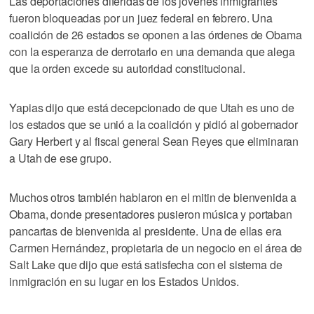
Las deportaciones diferidas de los jóvenes inmigrantes
fueron bloqueadas por un juez federal en febrero. Una
coalición de 26 estados se oponen a las órdenes de Obama
con la esperanza de derrotarlo en una demanda que alega
que la orden excede su autoridad constitucional.
Yapias dijo que está decepcionado de que Utah es uno de
los estados que se unió a la coalición y pidió al gobernador
Gary Herbert y al fiscal general Sean Reyes que eliminaran
a Utah de ese grupo.
Muchos otros también hablaron en el mitin de bienvenida a
Obama, donde presentadores pusieron música y portaban
pancartas de bienvenida al presidente. Una de ellas era
Carmen Hernández, propietaria de un negocio en el área de
Salt Lake que dijo que está satisfecha con el sistema de
inmigración en su lugar en los Estados Unidos.