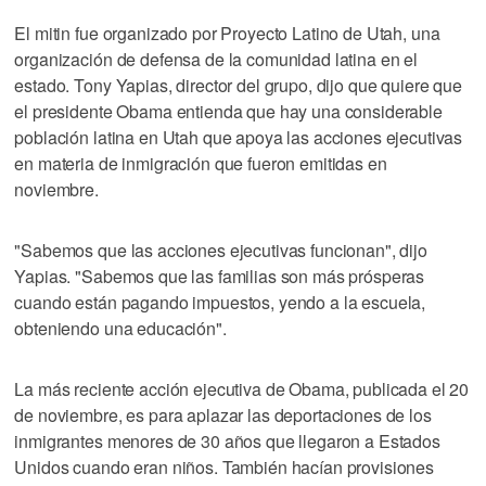
El mitin fue organizado por Proyecto Latino de Utah, una
organización de defensa de la comunidad latina en el
estado. Tony Yapias, director del grupo, dijo que quiere que
el presidente Obama entienda que hay una considerable
población latina en Utah que apoya las acciones ejecutivas
en materia de inmigración que fueron emitidas en
noviembre.
"Sabemos que las acciones ejecutivas funcionan", dijo
Yapias. "Sabemos que las familias son más prósperas
cuando están pagando impuestos, yendo a la escuela,
obteniendo una educación".
La más reciente acción ejecutiva de Obama, publicada el 20
de noviembre, es para aplazar las deportaciones de los
inmigrantes menores de 30 años que llegaron a Estados
Unidos cuando eran niños. También hacían provisiones