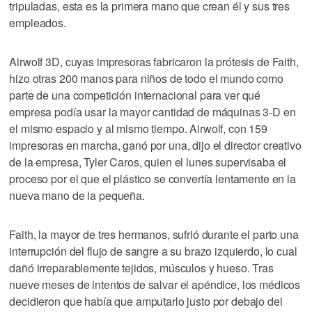
tripuladas, esta es la primera mano que crean él y sus tres
empleados.
Airwolf 3D, cuyas impresoras fabricaron la prótesis de Faith,
hizo otras 200 manos para niños de todo el mundo como
parte de una competición internacional para ver qué
empresa podía usar la mayor cantidad de máquinas 3-D en
el mismo espacio y al mismo tiempo. Airwolf, con 159
impresoras en marcha, ganó por una, dijo el director creativo
de la empresa, Tyler Caros, quien el lunes supervisaba el
proceso por el que el plástico se convertía lentamente en la
nueva mano de la pequeña.
Faith, la mayor de tres hermanos, sufrió durante el parto una
interrupción del flujo de sangre a su brazo izquierdo, lo cual
dañó irreparablemente tejidos, músculos y hueso. Tras
nueve meses de intentos de salvar el apéndice, los médicos
decidieron que había que amputarlo justo por debajo del