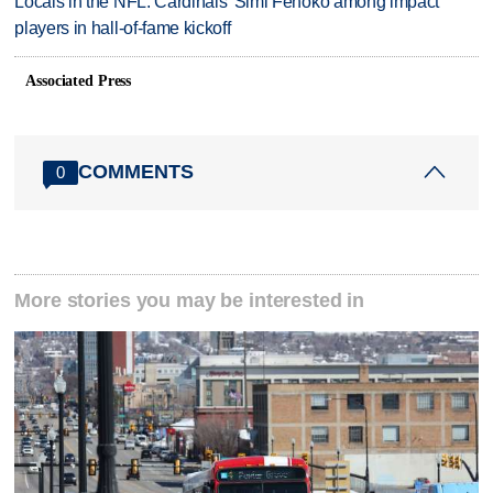
Locals in the NFL: Cardinals' Simi Fehoko among impact
players in hall-of-fame kickoff
Associated Press
COMMENTS
0
More stories you may be interested in