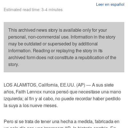
Leer en español
Estimated read time: 3-4 minutes
This archived news story is available only for your
personal, non-commercial use. Information in the story
may be outdated or superseded by additional
information. Reading or replaying the story in its
archived form does not constitute a republication of the
story.
LOS ALAMITOS, California, EE.UU. (AP) — A sus siete
años, Faith Lennox nunca pensó que necesitase una mano
izquierda; al fin y al cabo, no puede recordar haber perdido
la suya a los nueve meses.
Pero si se trata de tener una hecha a medida, fabricada en