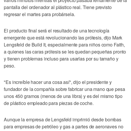
varios minutos mientras el proyecto pasaba lentamente de la
pantalla del ordenador al plástico real. Tiene previsto
regresar el martes para probársela.
El producto final será el resultado de una tecnología
emergente que está revolucionando las prótesis, dijo Mark
Lengsfeld de Build It, especialmente para niños como Faith,
a quienes las caras prótesis se les quedan pequeñas pronto
y tienen problemas incluso para usarlas por su tamaño y
peso.
"Es increíble hacer una cosa así", dijo el presidente y
fundador de la compañía sobre fabricar una mano que pesa
unos 450 gramos (menos de una libra) y es del mismo tipo
de plástico empleado para piezas de coche.
Aunque la empresa de Lengsfeld imprimió desde bombas
para empresas de petróleo y gas a partes de aeronaves no