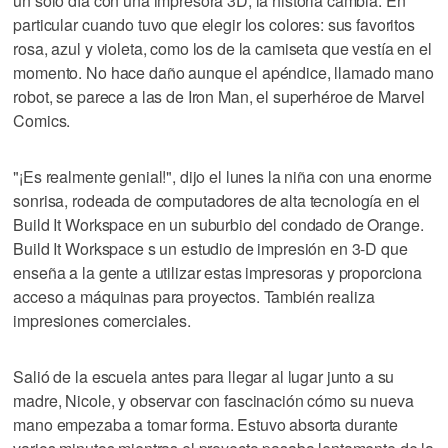
un solo día con una impresora 3D, la historia cambia. En
particular cuando tuvo que elegir los colores: sus favoritos
rosa, azul y violeta, como los de la camiseta que vestía en el
momento. No hace daño aunque el apéndice, llamado mano
robot, se parece a las de Iron Man, el superhéroe de Marvel
Comics.
"¡Es realmente genial!", dijo el lunes la niña con una enorme
sonrisa, rodeada de computadores de alta tecnología en el
Build It Workspace en un suburbio del condado de Orange.
Build It Workspace s un estudio de impresión en 3-D que
enseña a la gente a utilizar estas impresoras y proporciona
acceso a máquinas para proyectos. También realiza
impresiones comerciales.
Salió de la escuela antes para llegar al lugar junto a su
madre, Nicole, y observar con fascinación cómo su nueva
mano empezaba a tomar forma. Estuvo absorta durante