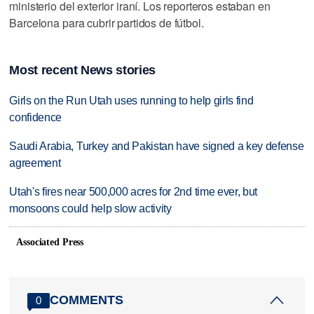
ministerio del exterior iraní. Los reporteros estaban en
Barcelona para cubrir partidos de fútbol.
Most recent News stories
Girls on the Run Utah uses running to help girls find
confidence
Saudi Arabia, Turkey and Pakistan have signed a key defense
agreement
Utah's fires near 500,000 acres for 2nd time ever, but
monsoons could help slow activity
Associated Press
COMMENTS
0