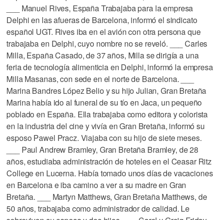
___ Manuel Rives, España Trabajaba para la empresa
Delphi en las afueras de Barcelona, informó el sindicato
español UGT. Rives iba en el avión con otra persona que
trabajaba en Delphi, cuyo nombre no se reveló. ___ Carles
Milla, España Casado, de 37 años, Milla se dirigía a una
feria de tecnología alimenticia en Delphi, informó la empresa
Milla Masanas, con sede en el norte de Barcelona. ___
Marina Bandres López Belio y su hijo Julian, Gran Bretaña
Marina había ido al funeral de su tío en Jaca, un pequeño
poblado en España. Ella trabajaba como editora y colorista
en la industria del cine y vivía en Gran Bretaña, informó su
esposo Pawel Pracz. Viajaba con su hijo de siete meses.
___ Paul Andrew Bramley, Gran Bretaña Bramley, de 28
años, estudiaba administración de hoteles en el Ceasar Ritz
College en Lucerna. Había tomado unos días de vacaciones
en Barcelona e iba camino a ver a su madre en Gran
Bretaña. ___ Martyn Matthews, Gran Bretaña Matthews, de
50 años, trabajaba como administrador de calidad. Le