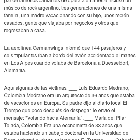
par de famosos cantantes de ópera alemanes e incluso un
músico de rock argentino, tres generaciones de una misma
familia, una madre vacacionando con su hijo, unos recién
casados, gente que viajaba por negocios y otros que
regresaban a casa.
La aerolínea Germanwings informó que 144 pasajeros y
seis tripulantes iban a bordo del avión accidentado el martes
en Los Alpes cuando volaba de Barcelona a Duesseldorf,
Alemania.
Aquí algunas de las víctimas: ___ Luis Eduardo Medrano,
Colombia Medrano era un arquitecto de 36 años que estaba
de vacaciones en Europa. Su padre dijo al diario local El
Tiempo que poco después de despegar, le envió el
mensaje: "Volando hacia Alemania". ___ María del Pilar
Tejada, Colombia Era una economista de 33 años que
estaba haciendo un trabajo doctoral en la Universidad de