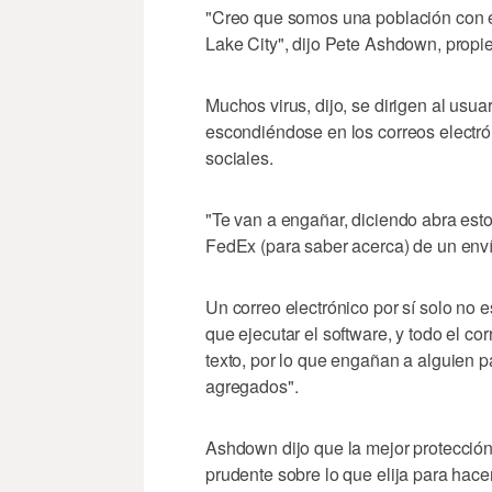
"Creo que somos una población con 
Lake City", dijo Pete Ashdown, propie
Muchos virus, dijo, se dirigen al usua
escondiéndose en los correos electró
sociales.
"Te van a engañar, diciendo abra esto
FedEx (para saber acerca) de un envío
Un correo electrónico por sí solo no 
que ejecutar el software, y todo el c
texto, por lo que engañan a alguien p
agregados".
Ashdown dijo que la mejor protección 
prudente sobre lo que elija para hacer