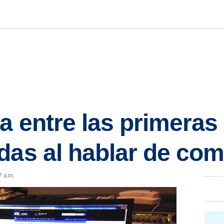
ca entre las primeras
das al hablar de co
7 a.m.