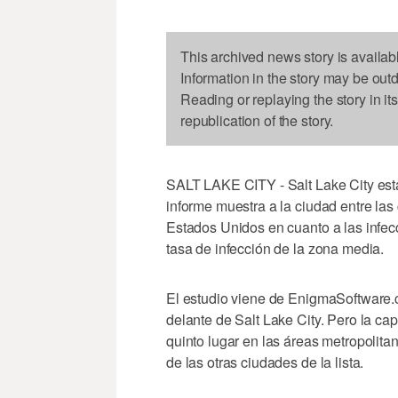
This archived news story is availab
Information in the story may be out
Reading or replaying the story in it
republication of the story.
SALT LAKE CITY - Salt Lake City está 
informe muestra a la ciudad entre las
Estados Unidos en cuanto a las infec
tasa de infección de la zona media.
El estudio viene de EnigmaSoftware.
delante de Salt Lake City. Pero la cap
quinto lugar en las áreas metropolita
de las otras ciudades de la lista.