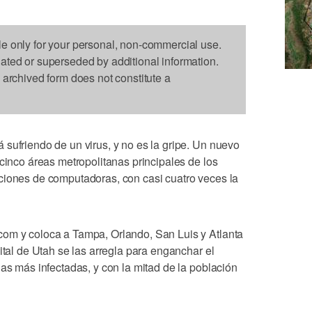
le only for your personal, non-commercial use.
dated or superseded by additional information.
s archived form does not constitute a
sufriendo de un virus, y no es la gripe. Un nuevo
 cinco áreas metropolitanas principales de los
ciones de computadoras, con casi cuatro veces la
com y coloca a Tampa, Orlando, San Luis y Atlanta
ital de Utah se las arregla para enganchar el
nas más infectadas, y con la mitad de la población