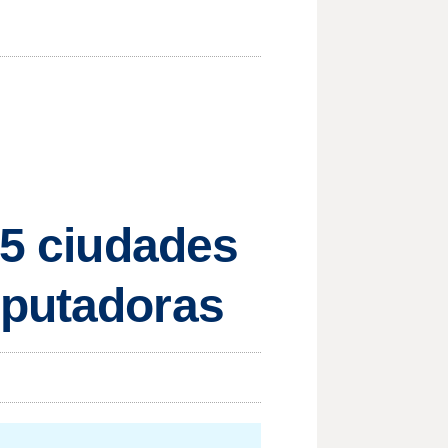
 5 ciudades
mputadoras