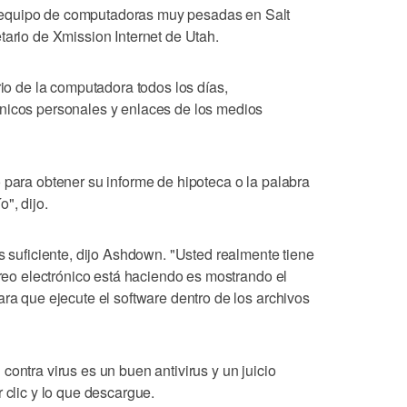
equipo de computadoras muy pesadas en Salt
tario de Xmission Internet de Utah.
rio de la computadora todos los días,
nicos personales y enlaces de los medios
 para obtener su informe de hipoteca o la palabra
", dijo.
es suficiente, dijo Ashdown. "Usted realmente tiene
orreo electrónico está haciendo es mostrando el
ara que ejecute el software dentro de los archivos
contra virus es un buen antivirus y un juicio
 clic y lo que descargue.