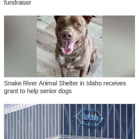
fundraiser
Snake River Animal Shelter in Idaho receives
grant to help senior dogs