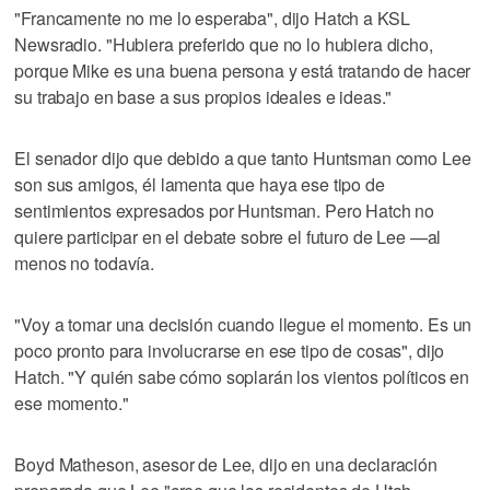
"Francamente no me lo esperaba", dijo Hatch a KSL
Newsradio. "Hubiera preferido que no lo hubiera dicho,
porque Mike es una buena persona y está tratando de hacer
su trabajo en base a sus propios ideales e ideas."
El senador dijo que debido a que tanto Huntsman como Lee
son sus amigos, él lamenta que haya ese tipo de
sentimientos expresados por Huntsman. Pero Hatch no
quiere participar en el debate sobre el futuro de Lee —al
menos no todavía.
"Voy a tomar una decisión cuando llegue el momento. Es un
poco pronto para involucrarse en ese tipo de cosas", dijo
Hatch. "Y quién sabe cómo soplarán los vientos políticos en
ese momento."
Boyd Matheson, asesor de Lee, dijo en una declaración