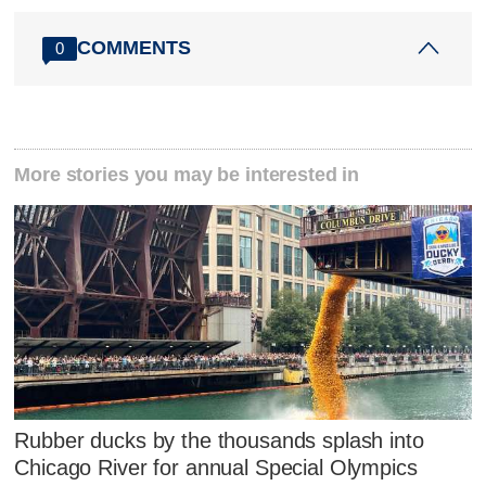
COMMENTS
0
More stories you may be interested in
Rubber ducks by the thousands splash into
Chicago River for annual Special Olympics