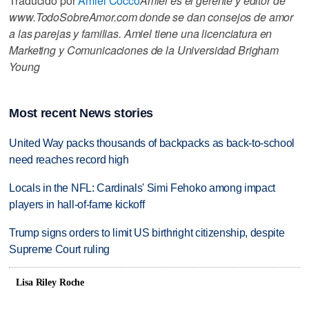
Traducido por
Amiel Cocco
Amiel es el gerente y editor de
www.TodoSobreAmor.com donde se dan consejos de amor
a las parejas y familias. Amiel tiene una licenciatura en
Marketing y Comunicaciones de la Universidad Brigham
Young
Most recent News stories
United Way packs thousands of backpacks as back-to-school
need reaches record high
Locals in the NFL: Cardinals' Simi Fehoko among impact
players in hall-of-fame kickoff
Trump signs orders to limit US birthright citizenship, despite
Supreme Court ruling
Lisa Riley Roche