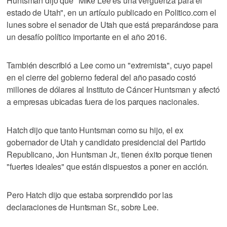
Huntsman dijo que "Mike Lee es una vergüenza para el
estado de Utah", en un artículo publicado en Politico.com el
lunes sobre el senador de Utah que está preparándose para
un desafío político importante en el año 2016.
También describió a Lee como un "extremista", cuyo papel
en el cierre del gobierno federal del año pasado costó
millones de dólares al Instituto de Cáncer Huntsman y afectó
a empresas ubicadas fuera de los parques nacionales.
Hatch dijo que tanto Huntsman como su hijo, el ex
gobernador de Utah y candidato presidencial del Partido
Republicano, Jon Huntsman Jr., tienen éxito porque tienen
"fuertes ideales" que están dispuestos a poner en acción.
Pero Hatch dijo que estaba sorprendido por las
declaraciones de Huntsman Sr., sobre Lee.