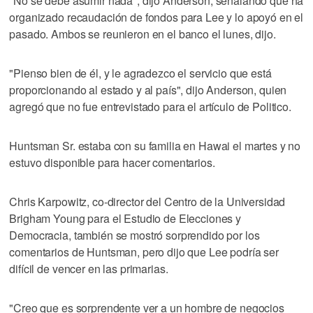
"No se debe asumir nada", dijo Anderson, señalando que ha
organizado recaudación de fondos para Lee y lo apoyó en el
pasado. Ambos se reunieron en el banco el lunes, dijo.
"Pienso bien de él, y le agradezco el servicio que está
proporcionando al estado y al país", dijo Anderson, quien
agregó que no fue entrevistado para el artículo de Politico.
Huntsman Sr. estaba con su familia en Hawai el martes y no
estuvo disponible para hacer comentarios.
Chris Karpowitz, co-director del Centro de la Universidad
Brigham Young para el Estudio de Elecciones y
Democracia, también se mostró sorprendido por los
comentarios de Huntsman, pero dijo que Lee podría ser
difícil de vencer en las primarias.
"Creo que es sorprendente ver a un hombre de negocios