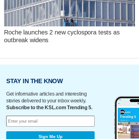
Roche launches 2 new cyclospora tests as
outbreak widens
STAY IN THE KNOW
Get informative articles and interesting
stories delivered to your inbox weekly.
Subscribe to the KSL.com Trending 5.
Sign Me Up