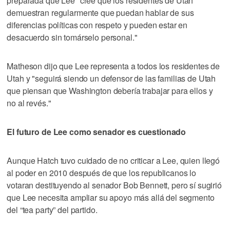
preparada que Lee "cree que los residentes de Utah
demuestran regularmente que puedan hablar de sus
diferencias políticas con respeto y pueden estar en
desacuerdo sin tomárselo personal."
Matheson dijo que Lee representa a todos los residentes de
Utah y "seguirá siendo un defensor de las familias de Utah
que piensan que Washington debería trabajar para ellos y
no al revés."
El futuro de Lee como senador es cuestionado
Aunque Hatch tuvo cuidado de no criticar a Lee, quien llegó
al poder en 2010 después de que los republicanos lo
votaran destituyendo al senador Bob Bennett, pero sí sugirió
que Lee necesita ampliar su apoyo más allá del segmento
del “tea party” del partido.