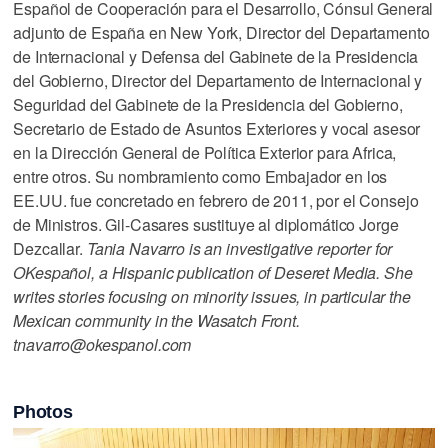
Español de Cooperación para el Desarrollo, Cónsul General
adjunto de España en New York, Director del Departamento
de Internacional y Defensa del Gabinete de la Presidencia
del Gobierno, Director del Departamento de Internacional y
Seguridad del Gabinete de la Presidencia del Gobierno,
Secretario de Estado de Asuntos Exteriores y vocal asesor
en la Dirección General de Política Exterior para Africa,
entre otros. Su nombramiento como Embajador en los
EE.UU. fue concretado en febrero de 2011, por el Consejo
de Ministros. Gil-Casares sustituye al diplomático Jorge
Dezcallar.
Tania Navarro is an investigative reporter for
OKespañol, a Hispanic publication of Deseret Media. She
writes stories focusing on minority issues, in particular the
Mexican community in the Wasatch Front.
tnavarro@okespanol.com
Photos