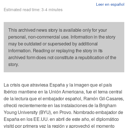
Leer en español
Estimated read time: 3-4 minutes
This archived news story is available only for your
personal, non-commercial use. Information in the story
may be outdated or superseded by additional
information. Reading or replaying the story in its
archived form does not constitute a republication of the
story.
La crisis que atraviesa España y la imagen que el país
Ibérico mantiene en la Unión Americana, fue el tema central
de la lectura que el embajador español, Ramón Gil-Casares,
ofreció recientemente en las instalaciones de la Brigham
Young University (BYU), en Provo. Nombrado embajador de
España en los EE.UU. en abril de este año, el diplomático
visitó por primera vez la región y aprovechó el momento