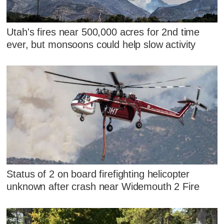
Utah's fires near 500,000 acres for 2nd time
ever, but monsoons could help slow activity
Status of 2 on board firefighting helicopter
unknown after crash near Widemouth 2 Fire