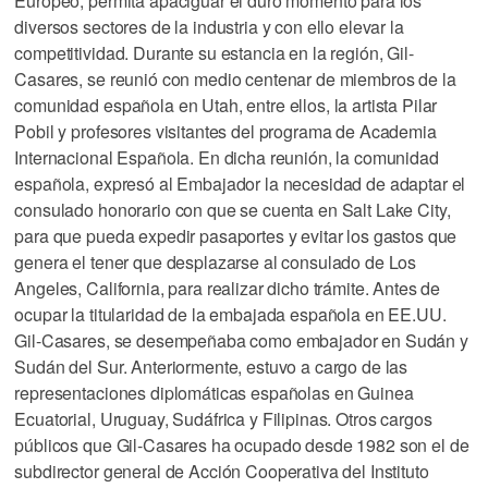
Europeo, permita apaciguar el duro momento para los
diversos sectores de la industria y con ello elevar la
competitividad. Durante su estancia en la región, Gil-
Casares, se reunió con medio centenar de miembros de la
comunidad española en Utah, entre ellos, la artista Pilar
Pobil y profesores visitantes del programa de Academia
Internacional Española. En dicha reunión, la comunidad
española, expresó al Embajador la necesidad de adaptar el
consulado honorario con que se cuenta en Salt Lake City,
para que pueda expedir pasaportes y evitar los gastos que
genera el tener que desplazarse al consulado de Los
Angeles, California, para realizar dicho trámite. Antes de
ocupar la titularidad de la embajada española en EE.UU.
Gil-Casares, se desempeñaba como embajador en Sudán y
Sudán del Sur. Anteriormente, estuvo a cargo de las
representaciones diplomáticas españolas en Guinea
Ecuatorial, Uruguay, Sudáfrica y Filipinas. Otros cargos
públicos que Gil-Casares ha ocupado desde 1982 son el de
subdirector general de Acción Cooperativa del Instituto