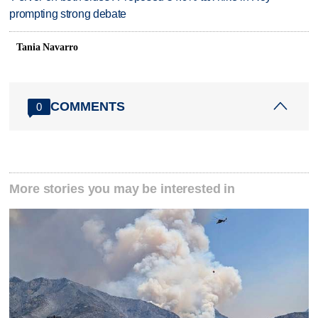
prompting strong debate
Tania Navarro
COMMENTS
0
More stories you may be interested in