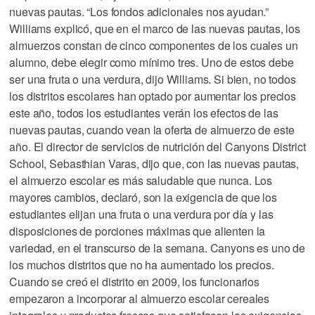
nuevas pautas. “Los fondos adicionales nos ayudan.”
Williams explicó, que en el marco de las nuevas pautas, los
almuerzos constan de cinco componentes de los cuales un
alumno, debe elegir como mínimo tres. Uno de estos debe
ser una fruta o una verdura, dijo Williams. Si bien, no todos
los distritos escolares han optado por aumentar los precios
este año, todos los estudiantes verán los efectos de las
nuevas pautas, cuando vean la oferta de almuerzo de este
año. El director de servicios de nutrición del Canyons District
School, Sebasthian Varas, dijo que, con las nuevas pautas,
el almuerzo escolar es más saludable que nunca. Los
mayores cambios, declaró, son la exigencia de que los
estudiantes elijan una fruta o una verdura por día y las
disposiciones de porciones máximas que alienten la
variedad, en el transcurso de la semana. Canyons es uno de
los muchos distritos que no ha aumentado los precios.
Cuando se creó el distrito en 2009, los funcionarios
empezaron a incorporar al almuerzo escolar cereales