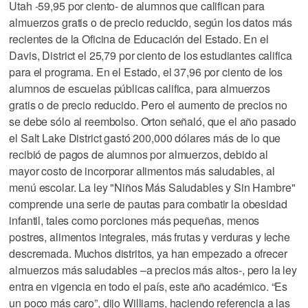
Utah -59,95 por ciento- de alumnos que califican para
almuerzos gratis o de precio reducido, según los datos más
recientes de la Oficina de Educación del Estado. En el
Davis, District el 25,79 por ciento de los estudiantes califica
para el programa. En el Estado, el 37,96 por ciento de los
alumnos de escuelas públicas califica, para almuerzos
gratis o de precio reducido. Pero el aumento de precios no
se debe sólo al reembolso. Orton señaló, que el año pasado
el Salt Lake District gastó 200,000 dólares más de lo que
recibió de pagos de alumnos por almuerzos, debido al
mayor costo de incorporar alimentos más saludables, al
menú escolar. La ley "Niños Más Saludables y Sin Hambre"
comprende una serie de pautas para combatir la obesidad
infantil, tales como porciones más pequeñas, menos
postres, alimentos integrales, más frutas y verduras y leche
descremada. Muchos distritos, ya han empezado a ofrecer
almuerzos más saludables –a precios más altos-, pero la ley
entra en vigencia en todo el país, este año académico. “Es
un poco más caro”, dijo Williams, haciendo referencia a las