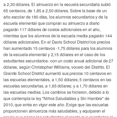
a 2,30 dólares. El almuerzo en la escuela secundaria subió
65 centavos, de 1,85 a 2,50 dólares. Sobre la base de un
año escolar de 180 días, los alumnos secundarios y de la
escuela elemental que compran su almuerzo a diario
pagarán 117 dólares de costos adicionales en el año,
mientras que los alumnos de la escuela media pagarán 144
dólares adicionales. En el Davis School District los precios
han aumentado 15 centavos -1,75 dólares para los alumnos
de la escuela elemental y 2,15 dólares en el caso de los
estudiantes secundarios- con un costo anual adicional de 27
dólares, según Christopher Williams, vocero del Distrito. El
Granite School District aumentó sus precios 10 centavos en
las escuelas elementales, a 1,50 dólares; 5 centavos en las
escuelas secundarias, a 1,65 dólares; y a 1,70 dólares en
las escuelas medias. Los cambios se hicieron, debido a lo
que contempla la ley "Niños Saludables y Sin Hambre" de
2010, que entra en vigor este año. Exige que las escuelas
proporcionen almuerzos más saludables, y equiparen el