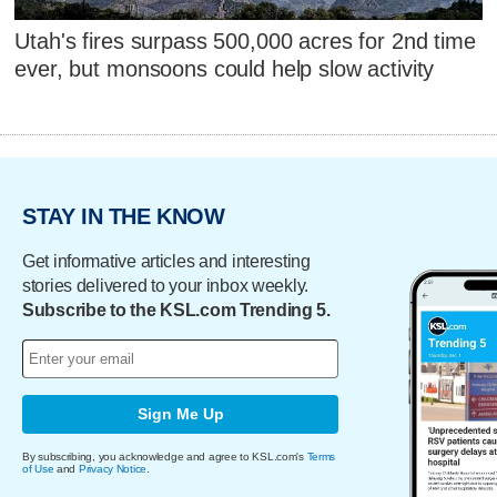
Utah's fires surpass 500,000 acres for 2nd time
ever, but monsoons could help slow activity
STAY IN THE KNOW
Get informative articles and interesting
stories delivered to your inbox weekly.
Subscribe to the KSL.com Trending 5.
Sign Me Up
By subscribing, you acknowledge and agree to KSL.com's
Terms
of Use
and
Privacy Notice
.