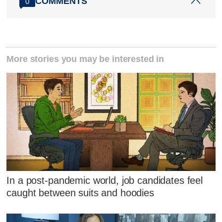
COMMENTS
0
More stories you may be interested in
In a post-pandemic world, job candidates feel
caught between suits and hoodies