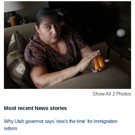
Show All 2 Photos
Most recent News stories
Why Utah governor says 'now's the time' for immigration
reform