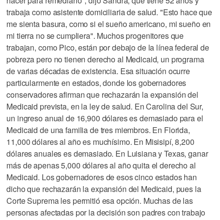
hacer para remediarlo", dijo Sandra, que tiene 52 años y
trabaja como asistente domiciliaria de salud. "Esto hace que
me sienta basura, como si el sueño americano, mi sueño en
mi tierra no se cumpliera". Muchos progenitores que
trabajan, como Pico, están por debajo de la línea federal de
pobreza pero no tienen derecho al Medicaid, un programa
de varias décadas de existencia. Esa situación ocurre
particularmente en estados, donde los gobernadores
conservadores afirman que rechazarán la expansión del
Medicaid prevista, en la ley de salud. En Carolina del Sur,
un ingreso anual de 16,900 dólares es demasiado para el
Medicaid de una familia de tres miembros. En Florida,
11,000 dólares al año es muchísimo. En Misisipí, 8,200
dólares anuales es demasiado. En Luisiana y Texas, ganar
más de apenas 5,000 dólares al año quita el derecho al
Medicaid. Los gobernadores de esos cinco estados han
dicho que rechazarán la expansión del Medicaid, pues la
Corte Suprema les permitió esa opción. Muchas de las
personas afectadas por la decisión son padres con trabajo