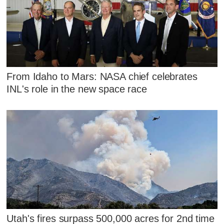
From Idaho to Mars: NASA chief celebrates
INL's role in the new space race
Utah's fires surpass 500,000 acres for 2nd time