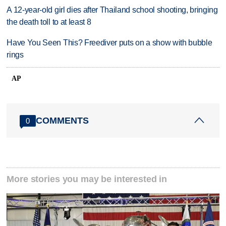
A 12-year-old girl dies after Thailand school shooting, bringing
the death toll to at least 8
Have You Seen This? Freediver puts on a show with bubble
rings
AP
COMMENTS
0
More stories you may be interested in