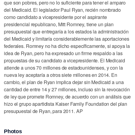
que son pobres, pero no lo suficiente para tener el amparo
del Medicaid. El legislador Paul Ryan, recién nombrado
como candidato a vicepresidente por el aspirante
presidencial republicano, Mitt Romney, tiene un plan
presupuestal que entregaría a los estados la administración
del Medicaid y limitaría considerablemente las aportaciones
federales. Romney no ha dicho específicamente, si apoya la
idea de Ryan, pero ha expresado un firme respaldo a las
propuestas de su candidato a vicepresidente. El Medicaid
atiende a unos 70 millones de estadounidenses, y con la
nueva ley aceptaría a otros siete millones en 2014. En
cambio, el plan de Ryan implica dejar sin Medicaid a una
cantidad de entre 14 y 27 millones, incluso sin la revocación
de ley que promete Romney, de acuerdo con un análisis que
hizo el grupo apartidista Kaiser Family Foundation del plan
presupuestal de Ryan, para 2011. AP
Photos