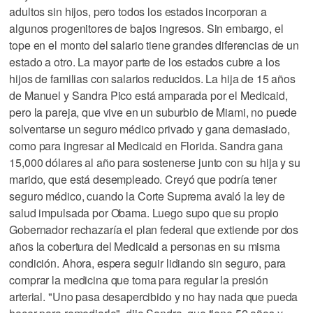
adultos sin hijos, pero todos los estados incorporan a
algunos progenitores de bajos ingresos. Sin embargo, el
tope en el monto del salario tiene grandes diferencias de un
estado a otro. La mayor parte de los estados cubre a los
hijos de familias con salarios reducidos. La hija de 15 años
de Manuel y Sandra Pico está amparada por el Medicaid,
pero la pareja, que vive en un suburbio de Miami, no puede
solventarse un seguro médico privado y gana demasiado,
como para ingresar al Medicaid en Florida. Sandra gana
15,000 dólares al año para sostenerse junto con su hija y su
marido, que está desempleado. Creyó que podría tener
seguro médico, cuando la Corte Suprema avaló la ley de
salud impulsada por Obama. Luego supo que su propio
Gobernador rechazaría el plan federal que extiende por dos
años la cobertura del Medicaid a personas en su misma
condición. Ahora, espera seguir lidiando sin seguro, para
comprar la medicina que toma para regular la presión
arterial. "Uno pasa desapercibido y no hay nada que pueda