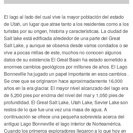
El lago al lado del cual vive la mayor población del estado
de Utah, un lugar que atrae tanto a los residentes como a los
turistas por su origen, historia y características. La ciudad de
Salt lake está edificada alrededor de una parte del Great
Salt Lake, y aunque se observa desde varios condados o se
vive a pocas millas de este, muchos no conocen algunos
datos de su existencia El Great Basin ha estado sometido a
enormes cambios geológicos por millones de años. El Lago
Bonneville ha jugado un papel importante en esos cambios .
Se cree que se originaron hace aproximadamente 16,000
años en la era glaciar. El mayor nivel alcanzado del lago era
de 5,200 pies por encima del nivel del mar y 1,050 pies de
profundidad. El Great Salt Lake, Utah Lake, Sevier Lake son
restos de lo que fue una vez una masa de agua. A
continuación se ofrece una pequeña sobrevista acerca del
antiguo Lago Bonneville el lago interior de Norteamérica.
Cuando los primeros exploradores llegaron a lo que hoy en