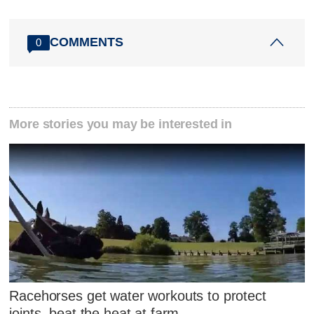
COMMENTS
0
More stories you may be interested in
Racehorses get water workouts to protect
joints, beat the heat at farm