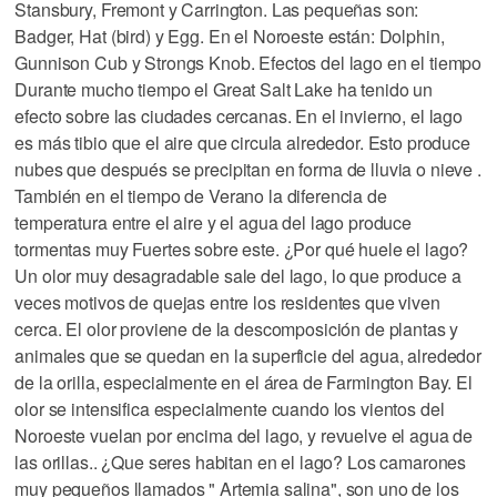
Stansbury, Fremont y Carrington. Las pequeñas son:
Badger, Hat (bird) y Egg. En el Noroeste están: Dolphin,
Gunnison Cub y Strongs Knob. Efectos del lago en el tiempo
Durante mucho tiempo el Great Salt Lake ha tenido un
efecto sobre las ciudades cercanas. En el invierno, el lago
es más tibio que el aire que circula alrededor. Esto produce
nubes que después se precipitan en forma de lluvia o nieve .
También en el tiempo de Verano la diferencia de
temperatura entre el aire y el agua del lago produce
tormentas muy Fuertes sobre este. ¿Por qué huele el lago?
Un olor muy desagradable sale del lago, lo que produce a
veces motivos de quejas entre los residentes que viven
cerca. El olor proviene de la descomposición de plantas y
animales que se quedan en la superficie del agua, alrededor
de la orilla, especialmente en el área de Farmington Bay. El
olor se intensifica especialmente cuando los vientos del
Noroeste vuelan por encima del lago, y revuelve el agua de
las orillas.. ¿Que seres habitan en el lago? Los camarones
muy pequeños llamados " Artemia salina", son uno de los