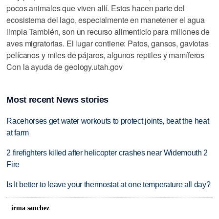
pocos animales que viven allí. Estos hacen parte del
ecosistema del lago, especialmente en manetener el agua
limpia También, son un recurso alimenticio para millones de
aves migratorias. El lugar contiene: Patos, gansos, gaviotas
pelícanos y miles de pájaros, algunos reptiles y mamíferos
Con la ayuda de geology.utah.gov
Most recent News stories
Racehorses get water workouts to protect joints, beat the heat
at farm
2 firefighters killed after helicopter crashes near Widemouth 2
Fire
Is It better to leave your thermostat at one temperature all day?
irma sanchez