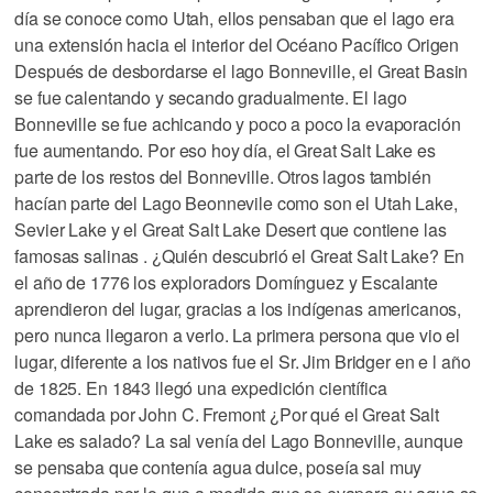
día se conoce como Utah, ellos pensaban que el lago era
una extensión hacia el interior del Océano Pacífico Origen
Después de desbordarse el lago Bonneville, el Great Basin
se fue calentando y secando gradualmente. El lago
Bonneville se fue achicando y poco a poco la evaporación
fue aumentando. Por eso hoy día, el Great Salt Lake es
parte de los restos del Bonneville. Otros lagos también
hacían parte del Lago Beonnevile como son el Utah Lake,
Sevier Lake y el Great Salt Lake Desert que contiene las
famosas salinas . ¿Quién descubrió el Great Salt Lake? En
el año de 1776 los exploradors Domínguez y Escalante
aprendieron del lugar, gracias a los indígenas americanos,
pero nunca llegaron a verlo. La primera persona que vio el
lugar, diferente a los nativos fue el Sr. Jim Bridger en e l año
de 1825. En 1843 llegó una expedición científica
comandada por John C. Fremont ¿Por qué el Great Salt
Lake es salado? La sal venía del Lago Bonneville, aunque
se pensaba que contenía agua dulce, poseía sal muy