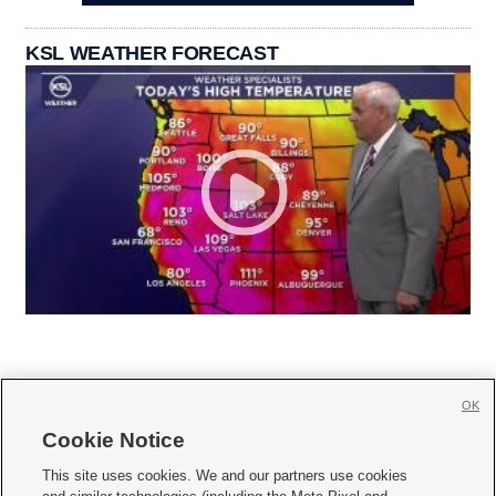
KSL WEATHER FORECAST
OK
Cookie Notice







This site uses cookies. We and our partners use cookies