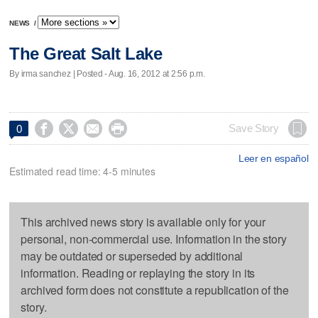
NEWS
/
The Great Salt Lake
By irma sanchez | Posted - Aug. 16, 2012 at 2:56 p.m.




Save Story
0
Leer en español
Estimated read time: 4-5 minutes
This archived news story is available only for your
personal, non-commercial use. Information in the story
may be outdated or superseded by additional
information. Reading or replaying the story in its
archived form does not constitute a republication of the
story.