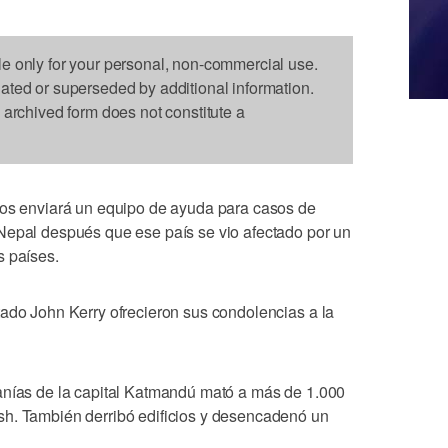
le only for your personal, non-commercial use.
dated or superseded by additional information.
s archived form does not constitute a
enviará un equipo de ayuda para casos de
Nepal después que ese país se vio afectado por un
s países.
tado John Kerry ofrecieron sus condolencias a la
anías de la capital Katmandú mató a más de 1.000
sh. También derribó edificios y desencadenó un