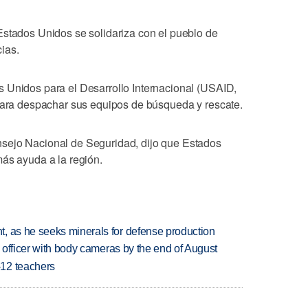
Estados Unidos se solidariza con el pueblo de
ias.
 Unidos para el Desarrollo Internacional (USAID,
 para despachar sus equipos de búsqueda y rescate.
sejo Nacional de Seguridad, dijo que Estados
más ayuda a la región.
, as he seeks minerals for defense production
d officer with body cameras by the end of August
-12 teachers