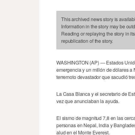
This archived news story is availab
Information in the story may be out
Reading or replaying the story in it
republication of the story.
WASHINGTON (AP) — Estados Unidos 
emergencia y un millón de dólares a 
terremoto devastador que sacudió tre
La Casa Blanca y el secretario de Es
vez que anunciaban la ayuda.
El sismo de magnitud 7,8 en las cerc
personas en Nepal, India y Banglade
alud en el Monte Everest.