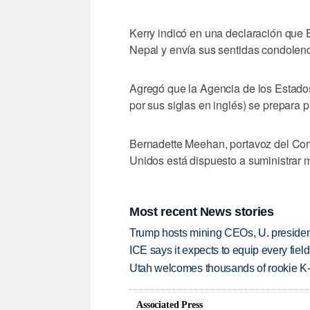
Kerry indicó en una declaración que 
Nepal y envía sus sentidas condolenc
Agregó que la Agencia de los Estados
por sus siglas en inglés) se prepara
Bernadette Meehan, portavoz del Con
Unidos está dispuesto a suministrar 
Most recent News stories
Trump hosts mining CEOs, U. president
ICE says it expects to equip every fiel
Utah welcomes thousands of rookie K
Associated Press