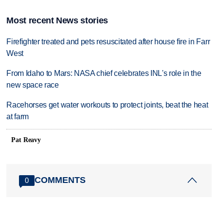
Most recent News stories
Firefighter treated and pets resuscitated after house fire in Farr
West
From Idaho to Mars: NASA chief celebrates INL's role in the
new space race
Racehorses get water workouts to protect joints, beat the heat
at farm
Pat Reavy
COMMENTS
0