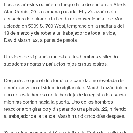
Los dos arrestos ocurrieron luego de la detención de Alexis
Alan García, 20, la semana pasada. Él y Zalazar están
acusados de entrar en la tienda de conveniencia Lee Mart,
ubicada en 5909 S. 700 West, temprano en la mañana del
18 de marzo y de robar a un trabajador de toda la vida,
David Marsh, 62, a punta de pistola.
Un video de vigilancia muestra a los hombres vistiendo
sudaderas negras y pañuelos rojos en sus rostros.
Después de que el dúo tomó una cantidad no revelada de
dinero, se ve en el video de vigilancia a Marsh lanzándole a
uno de los ladrones con la bandeja de la registradora vacía
mientras corrían hacia la puerta. Uno de los hombres
reaccionaron girando y disparando una pistola .22, hiriendo
al trabajador de la tienda. Marsh murió cinco días después.
Zalazar fue acusado el 10 de abril en la Corte de Justicia de