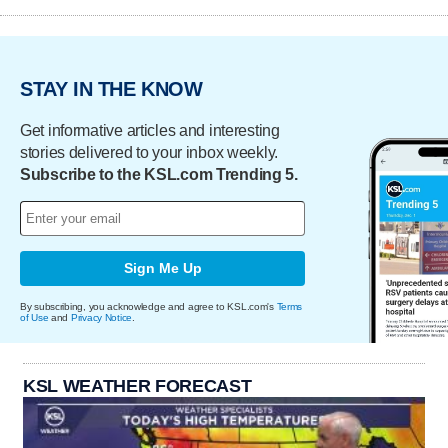
STAY IN THE KNOW
Get informative articles and interesting
stories delivered to your inbox weekly.
Subscribe to the KSL.com Trending 5.
Sign Me Up
By subscribing, you acknowledge and agree to KSL.com's
Terms
of Use
and
Privacy Notice
.
KSL WEATHER FORECAST