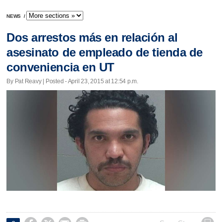
NEWS
/
Dos arrestos más en relación al
asesinato de empleado de tienda de
conveniencia en UT
By Pat Reavy | Posted - April 23, 2015 at 12:54 p.m.