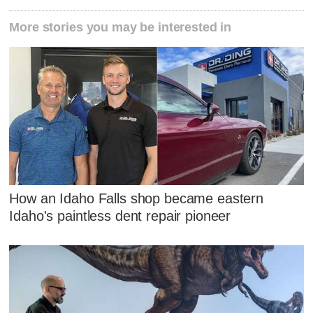
More stories you may be interested in
How an Idaho Falls shop became eastern
Idaho's paintless dent repair pioneer