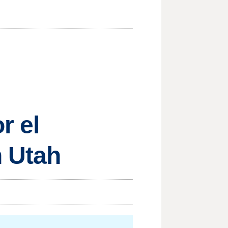
r el
 Utah