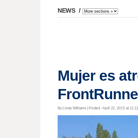
NEWS
/
Mujer es at
FrontRunne
By Linda Williams | Posted - April 22, 2015 at 11:1