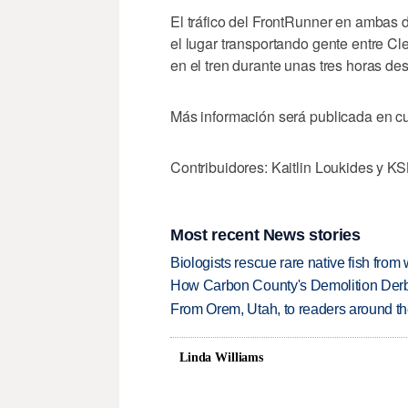
El tráfico del FrontRunner en ambas 
el lugar transportando gente entre C
en el tren durante unas tres horas de
Más información será publicada en cu
Contribuidores: Kaitlin Loukides y 
Most recent News stories
Biologists rescue rare native fish from w
How Carbon County's Demolition Derb
From Orem, Utah, to readers around the
Linda Williams