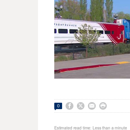




0
Estimated read time: Less than a minute