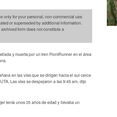
le only for your personal, non-commercial use.
dated or superseded by additional information.
s archived form does not constitute a
ada y muerta por un tren FrontRunner en el área
ana.
añana en las vías que se dirigen hacia el sur cerca
UTA. Las vías se despejaron a las 9:45 am, dijo
mujer tenía unos 35 años de edad y llevaba un