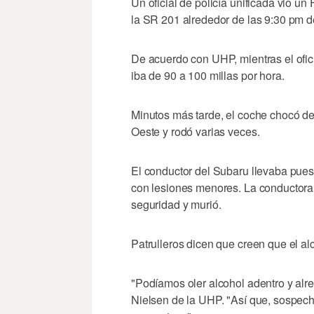
Un oficial de policía unificada vio 
la SR 201 alrededor de las 9:30 pm d
De acuerdo con UHP, mientras el ofici
iba de 90 a 100 millas por hora.
Minutos más tarde, el coche chocó de
Oeste y rodó varias veces.
El conductor del Subaru llevaba puest
con lesiones menores. La conductora 
seguridad y murió.
Patrulleros dicen que creen que el al
"Podíamos oler alcohol adentro y alre
Nielsen de la UHP. "Así que, sospech