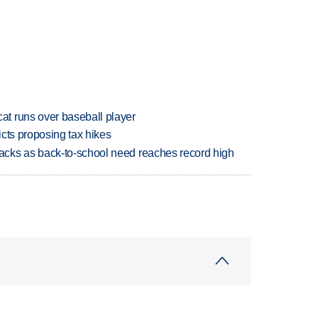
t runs over baseball player
icts proposing tax hikes
cks as back-to-school need reaches record high