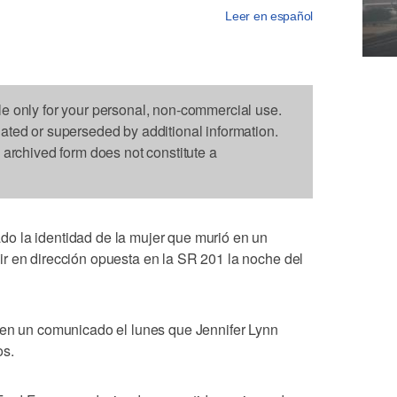
Leer en español
le only for your personal, non-commercial use.
dated or superseded by additional information.
s archived form does not constitute a
o la identidad de la mujer que murió en un
r en dirección opuesta en la SR 201 la noche del
 en un comunicado el lunes que Jennifer Lynn
os.