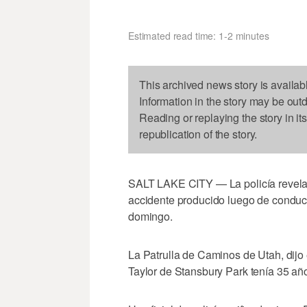
Estimated read time: 1-2 minutes
This archived news story is availab
Information in the story may be out
Reading or replaying the story in it
republication of the story.
SALT LAKE CITY — La policía revelad
accidente producido luego de conduci
domingo.
La Patrulla de Caminos de Utah, dijo
Taylor de Stansbury Park tenía 35 añ