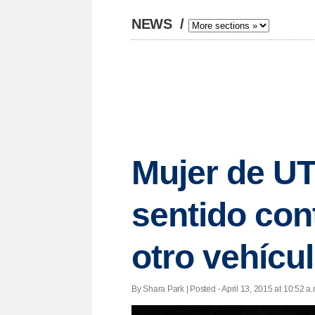
NEWS
/
Mujer de UT
sentido con
otro vehícu
By Shara Park | Posted - April 13, 2015 at 10:52 a.