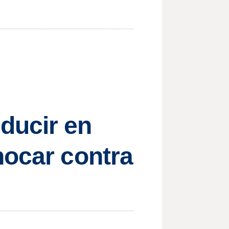
ducir en
hocar contra