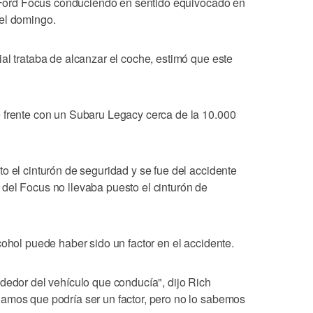
un Ford Focus conduciendo en sentido equivocado en
el domingo.
al trataba de alcanzar el coche, estimó que este
 frente con un Subaru Legacy cerca de la 10.000
o el cinturón de seguridad y se fue del accidente
del Focus no llevaba puesto el cinturón de
cohol puede haber sido un factor en el accidente.
dedor del vehículo que conducía", dijo Rich
amos que podría ser un factor, pero no lo sabemos