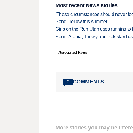
Most recent News stories
'These circumstances should never feel 
Sand Hollow this summer
Girls on the Run Utah uses running to h
Saudi Arabia, Turkey and Pakistan ha
Associated Press
COMMENTS
0
More stories you may be intere