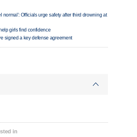
normal': Officials urge safety after third drowning at
elp girls find confidence
ve signed a key defense agreement
sted in