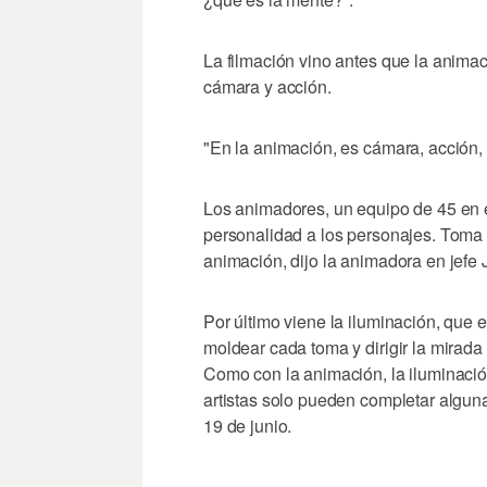
La filmación vino antes que la animaci
cámara y acción.
"En la animación, es cámara, acción, lu
Los animadores, un equipo de 45 en e
personalidad a los personajes. Toma
animación, dijo la animadora en jefe
Por último viene la iluminación, que e
moldear cada toma y dirigir la mirada 
Como con la animación, la iluminaci
artistas solo pueden completar algun
19 de junio.