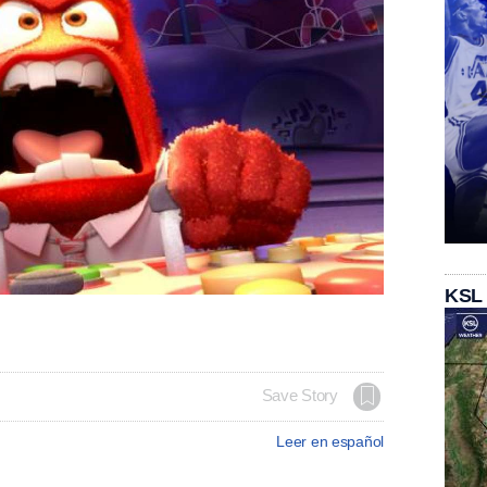
KSL
Save Story
Leer en español