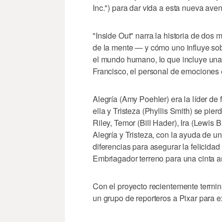
Inc.") para dar vida a esta nueva aven
"Inside Out" narra la historia de dos
de la mente — y cómo uno influye sobr
el mundo humano, lo que incluye un
Francisco, el personal de emociones
Alegría (Amy Poehler) era la líder de
ella y Tristeza (Phyllis Smith) se pi
Riley, Temor (Bill Hader), Ira (Lewis
Alegría y Tristeza, con la ayuda de 
diferencias para asegurar la felicidad
Embriagador terreno para una cinta an
Con el proyecto recientemente termina
un grupo de reporteros a Pixar para e