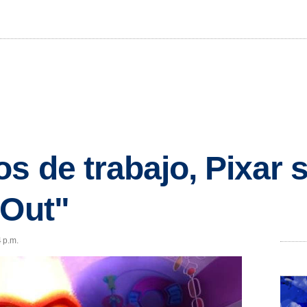
os de trabajo, Pixar
 Out"
4 p.m.