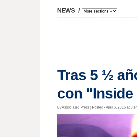
NEWS
/
Tras 5 ½ añ
con "Inside
By Associated Press | Posted - April 6, 2015 at 3:1