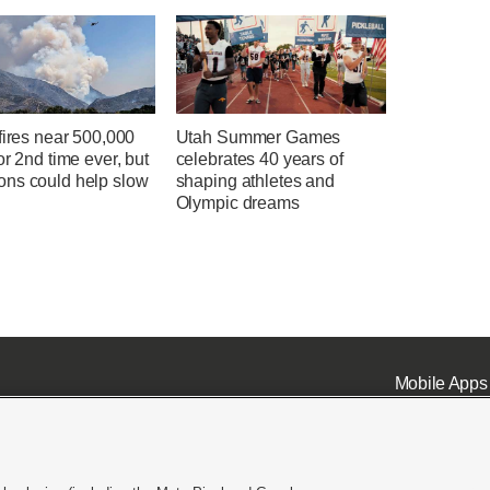
fires near 500,000
Utah Summer Games
or 2nd time ever, but
celebrates 40 years of
ns could help slow
shaping athletes and
Olympic dreams
Mobile Apps