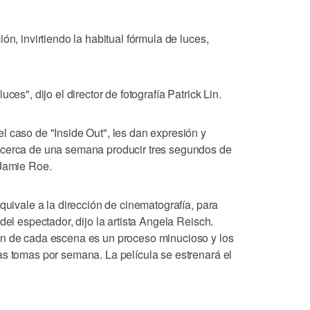
ón, invirtiendo la habitual fórmula de luces,
ces", dijo el director de fotografía Patrick Lin.
l caso de "Inside Out", les dan expresión y
 cerca de una semana producir tres segundos de
 Jamie Roe.
quivale a la dirección de cinematografía, para
del espectador, dijo la artista Angela Reisch.
ón de cada escena es un proceso minucioso y los
as tomas por semana. La película se estrenará el