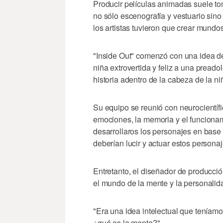
Producir películas animadas suele to
no sólo escenografía y vestuario sin
los artistas tuvieron que crear mundo
"Inside Out" comenzó con una idea de
niña extrovertida y feliz a una preado
historia adentro de la cabeza de la n
Su equipo se reunió con neurocientífi
emociones, la memoria y el funcionam
desarrollaros los personajes en base
deberían lucir y actuar estos personaj
Entretanto, el diseñador de producci
el mundo de la mente y la personalid
"Era una idea intelectual que teníamos
¿qué es la mente?".