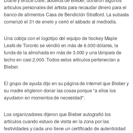
Diane y Bruce Dale, abuelos de Bieber, donaron algunos
artículos personales del artista para recaudar dinero para el
banco de alimentos Casa de Bendición Stratford. La subasta
comenzó el 31 de enero y cerró el sábado al mediodía.
Una cobija con el logotipo del equipo de hockey Maple
Leafs de Toronto se vendió en más de 6.000 dólares, la
funda de la almohada en más de 3.000 y una lámpara de
techo en casi 2.000. Todos estos artículos pertenecían a
Bieber.
El grupo de ayuda dijo en su página de internet que Bieber y
su madre eligieron donar las cosas porque "a ellos los
ayudaron en momentos de necesidad".
Los organizadores dijeron que Bieber autografió los
artículos cuando estuvo de visita en la zona por las
festividades y cada uno tiene un certificado de autenticidad