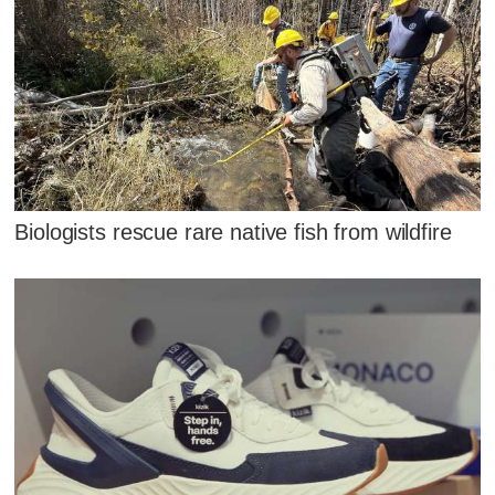
Biologists rescue rare native fish from wildfire