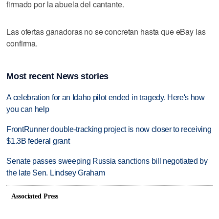
firmado por la abuela del cantante.
Las ofertas ganadoras no se concretan hasta que eBay las
confirma.
Most recent News stories
A celebration for an Idaho pilot ended in tragedy. Here's how
you can help
FrontRunner double-tracking project is now closer to receiving
$1.3B federal grant
Senate passes sweeping Russia sanctions bill negotiated by
the late Sen. Lindsey Graham
Associated Press