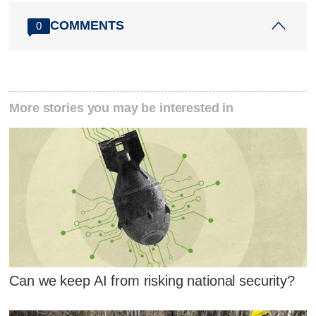
COMMENTS
0
More stories you may be interested in
Can we keep AI from risking national security?