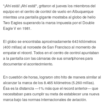
"¡Ahí está! ¡Ahí está!", gritaron el jueves los miembros del
equipo en el centro de control de vuelo en Albuquerque
mientras una pantalla gigante mostraba al globo de helio
Two Eagles superando la marca impuesta por el Double
Eagle V en 1981.
El globo se encontraba aproximadamente 643 kilómetros
(400 millas) al noroeste de San Francisco al momento de
empatar el récord. Todos en el centro de control apuntaban
a la pantalla con las cámaras de sus smartphones para
documentar el acontecimiento.
En cuestión de horas, lograron otro hito de manera similar al
alcanzar la marca de los 8.465 kilómetros (5.260 millas).
Ésa es la distancia —1% más que el record anterior— que
necesitaban para cumplir su meta de establecer una nueva
marca bajo las normas internacionales de aviación.