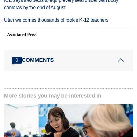
ICE says it expects to equip every field officer with body
cameras by the end of August
Utah welcomes thousands of rookie K-12 teachers
Associated Press
COMMENTS
0
More stories you may be interested in