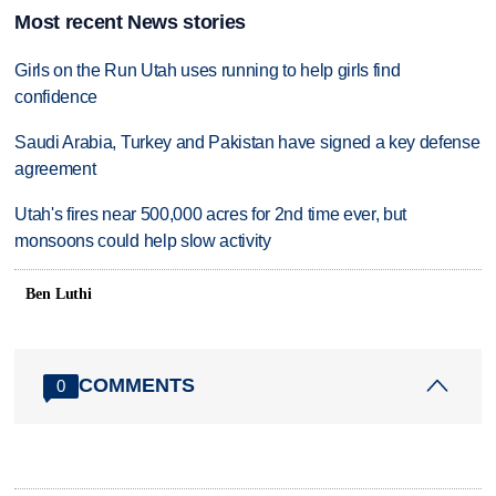
Most recent News stories
Girls on the Run Utah uses running to help girls find
confidence
Saudi Arabia, Turkey and Pakistan have signed a key defense
agreement
Utah's fires near 500,000 acres for 2nd time ever, but
monsoons could help slow activity
Ben Luthi
COMMENTS
0