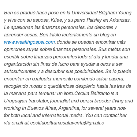
Ben se graduó hace poco en la Universidad Brigham Young
y vive con su esposa, Kilee, y su perro Paisley en Arkansas.
Le apasionan las finanzas personales, los deportes y
aprender cosas. Ben inició recientemente un blog en
www.wealthgospel.com
, donde se pueden encontrar más
opiniones suyas sobre finanzas personales. Sus metas son
escribir sobre finanzas personales todo el día y fundar una
organización sin fines de lucro para ayudar a otros a ser
autosuficientes y a descubrir sus posibilidades. Se lo puede
encontrar en cualquier momento comiendo salsa casera,
recogiendo moras o quedándose despierto hasta las tres de
la mañana para terminar un libro.
Cecilia Beltramo is a
Uruguayan translator, journalist and borzoi breeder living and
working in Buenos Aires, Argentina, for several years now
for both local and international media. You can contact her
via email at: ceciliabeltramosalaverria@gmail.c