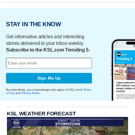
STAY IN THE KNOW
Get informative articles and interesting
stories delivered to your inbox weekly.
Subscribe to the KSL.com Trending 5.
Sign Me Up
By subscribing, you acknowledge and agree to KSL.com's
Terms
of Use
and
Privacy Notice
.
KSL WEATHER FORECAST