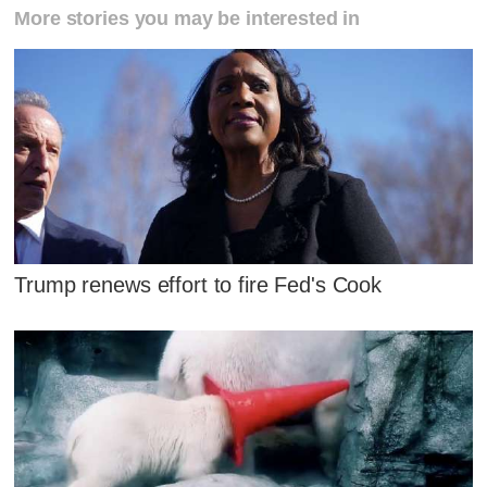
More stories you may be interested in
Trump renews effort to fire Fed's Cook