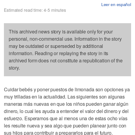
Leer en español
Estimated read time: 4-5 minutes
This archived news story is available only for your
personal, non-commercial use. Information in the story
may be outdated or superseded by additional
information. Reading or replaying the story in its
archived form does not constitute a republication of the
story.
Cuidar bebés y poner puestos de limonada son opciones ya
muy trilladas en la actualidad. Las siguientes son algunas
maneras más nuevas en que los niños pueden ganar algún
dinero, lo cual les ayuda a entender el valor del dinero y del
esfuerzo. Esperamos que al menos una de estas ocho vías
les resulte nueva y sea algo que pueden planear junto con
sus hijos para contribuir a prepararlos para el futuro.