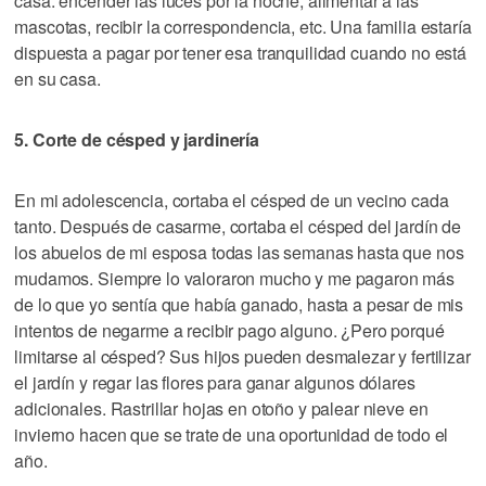
casa: encender las luces por la noche, alimentar a las
mascotas, recibir la correspondencia, etc. Una familia estaría
dispuesta a pagar por tener esa tranquilidad cuando no está
en su casa.
5. Corte de césped y jardinería
En mi adolescencia, cortaba el césped de un vecino cada
tanto. Después de casarme, cortaba el césped del jardín de
los abuelos de mi esposa todas las semanas hasta que nos
mudamos. Siempre lo valoraron mucho y me pagaron más
de lo que yo sentía que había ganado, hasta a pesar de mis
intentos de negarme a recibir pago alguno. ¿Pero porqué
limitarse al césped? Sus hijos pueden desmalezar y fertilizar
el jardín y regar las flores para ganar algunos dólares
adicionales. Rastrillar hojas en otoño y palear nieve en
invierno hacen que se trate de una oportunidad de todo el
año.