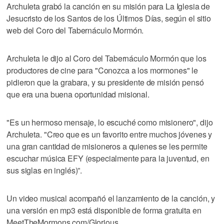
Archuleta grabó la canción en su misión para La Iglesia de
Jesucristo de los Santos de los Últimos Días, según el sitio
web del Coro del Tabernáculo Mormón.
Archuleta le dijo al Coro del Tabernáculo Mormón que los
productores de cine para "Conozca a los mormones" le
pidieron que la grabara, y su presidente de misión pensó
que era una buena oportunidad misional.
"Es un hermoso mensaje, lo escuché como misionero", dijo
Archuleta. "Creo que es un favorito entre muchos jóvenes y
una gran cantidad de misioneros a quienes se les permite
escuchar música EFY (especialmente para la juventud, en
sus siglas en inglés)”.
Un video musical acompañó el lanzamiento de la canción, y
una versión en mp3 está disponible de forma gratuita en
MeetTheMormons.com/Glorious.