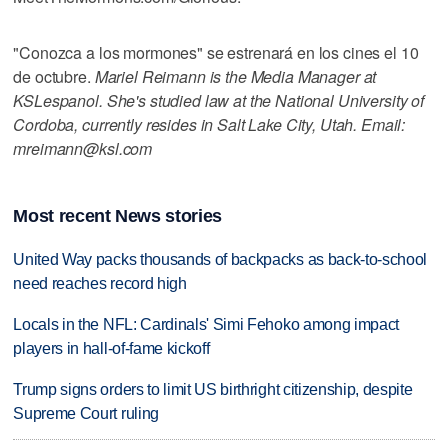
"Conozca a los mormones" se estrenará en los cines el 10
de octubre.
Mariel Reimann is the Media Manager at
KSLespanol. She's studied law at the National University of
Cordoba, currently resides in Salt Lake City, Utah. Email:
mreimann@ksl.com
Most recent News stories
United Way packs thousands of backpacks as back-to-school
need reaches record high
Locals in the NFL: Cardinals' Simi Fehoko among impact
players in hall-of-fame kickoff
Trump signs orders to limit US birthright citizenship, despite
Supreme Court ruling