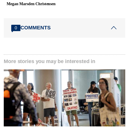
Megan Marsden Christensen
COMMENTS
0
More stories you may be interested in