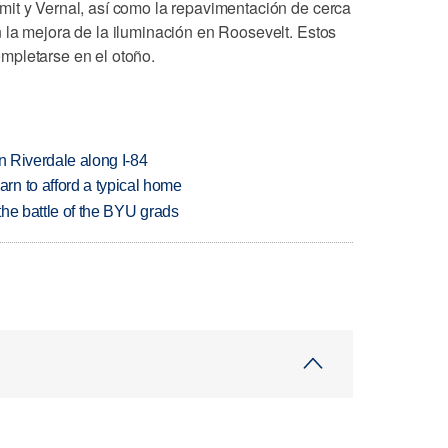
it y Vernal, así como la repavimentación de cerca
 la mejora de la iluminación en Roosevelt. Estos
mpletarse en el otoño.
in Riverdale along I-84
n to afford a typical home
 the battle of the BYU grads