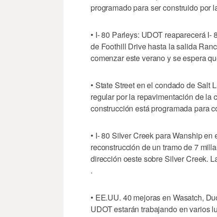
programado para ser construido por l
• I- 80 Parleys: UDOT reaparecerá I-
de Foothill Drive hasta la salida Ra
comenzar este verano y se espera qu
• State Street en el condado de Salt
regular por la repavimentación de la 
construcción está programada para c
• I- 80 Silver Creek para Wanship en 
reconstrucción de un tramo de 7 milla
dirección oeste sobre Silver Creek. 
.
• EE.UU. 40 mejoras en Wasatch, Duc
UDOT estarán trabajando en varios lu