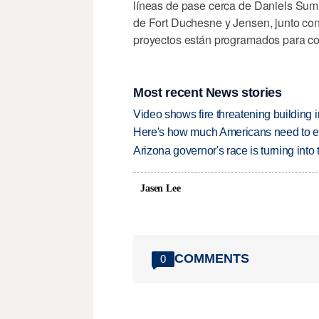
líneas de pase cerca de Daniels Summ
de Fort Duchesne y Jensen, junto con
proyectos están programados para co
Most recent News stories
Video shows fire threatening building 
Here's how much Americans need to ear
Arizona governor's race is turning into
Jasen Lee
COMMENTS
0