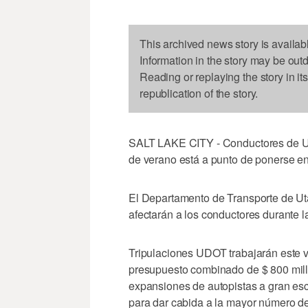
This archived news story is availab
Information in the story may be out
Reading or replaying the story in it
republication of the story.
SALT LAKE CITY - Conductores de Ut
de verano está a punto de ponerse en
El Departamento de Transporte de Ut
afectarán a los conductores durante 
Tripulaciones UDOT trabajarán este 
presupuesto combinado de $ 800 mill
expansiones de autopistas a gran es
para dar cabida a la mayor número de 