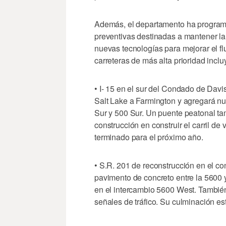
Además, el departamento ha progra
preventivas destinadas a mantener la 
nuevas tecnologías para mejorar el fluj
carreteras de más alta prioridad inclu
• I- 15 en el sur del Condado de Dav
Salt Lake a Farmington y agregará nu
Sur y 500 Sur. Un puente peatonal ta
construcción en construir el carril de
terminado para el próximo año.
• S.R. 201 de reconstrucción en el c
pavimento de concreto entre la 5600 
en el intercambio 5600 West. También 
señales de tráfico. Su culminación est