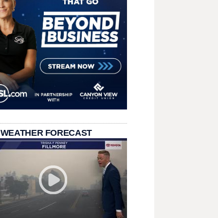
 WEATHER FORECAST