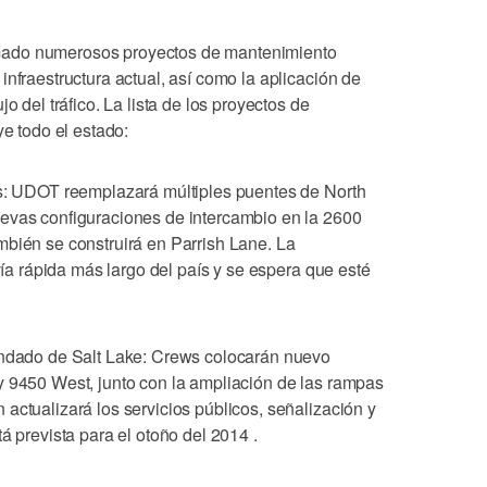
mado numerosos proyectos de mantenimiento
infraestructura actual, así como la aplicación de
o del tráfico. La lista de los proyectos de
ye todo el estado:
is: UDOT reemplazará múltiples puentes de North
evas configuraciones de intercambio en la 2600
mbién se construirá en Parrish Lane. La
 vía rápida más largo del país y se espera que esté
ondado de Salt Lake: Crews colocarán nuevo
y 9450 West, junto con la ampliación de las rampas
actualizará los servicios públicos, señalización y
á prevista para el otoño del 2014 .