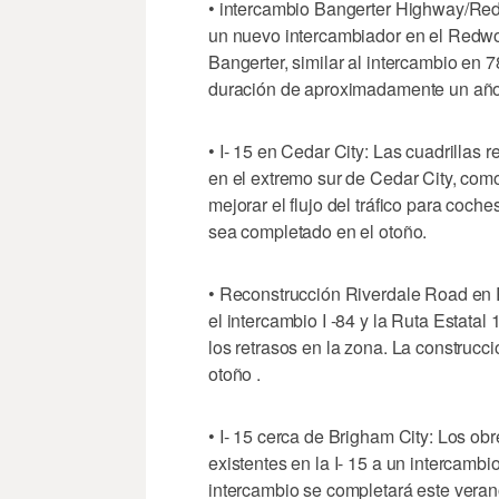
• intercambio Bangerter Highway/Re
un nuevo intercambiador en el Redwoo
Bangerter, similar al intercambio en 
duración de aproximadamente un año
• I- 15 en Cedar City: Las cuadrillas r
en el extremo sur de Cedar City, com
mejorar el flujo del tráfico para coch
sea completado en el otoño.
• Reconstrucción Riverdale Road en 
el intercambio I -84 y la Ruta Estatal 
los retrasos en la zona. La construcc
otoño .
• I- 15 cerca de Brigham City: Los ob
existentes en la I- 15 a un intercamb
intercambio se completará este verano