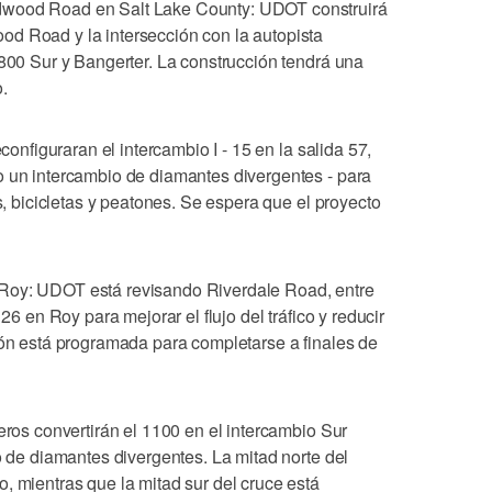
dwood Road en Salt Lake County: UDOT construirá
d Road y la intersección con la autopista
7800 Sur y Bangerter. La construcción tendrá una
.
econfiguraran el intercambio I - 15 en la salida 57,
o un intercambio de diamantes divergentes - para
es, bicicletas y peatones. Se espera que el proyecto
Roy: UDOT está revisando Riverdale Road, entre
126 en Roy para mejorar el flujo del tráfico y reducir
ión está programada para completarse a finales de
reros convertirán el 1100 en el intercambio Sur
io de diamantes divergentes. La mitad norte del
, mientras que la mitad sur del cruce está