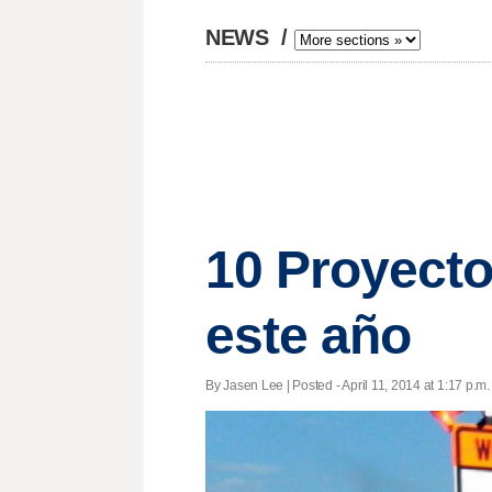
NEWS
/
10 Proyecto
este año
By Jasen Lee | Posted - April 11, 2014 at 1:17 p.m.