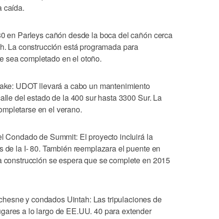
a caída.
 80 en Parleys cañón desde la boca del cañón cerca
nch. La construcción está programada para
e sea completado en el otoño.
 Lake: UDOT llevará a cabo un mantenimiento
calle del estado de la 400 sur hasta 3300 Sur. La
ompletarse en el verano.
el Condado de Summit: El proyecto incluirá la
s de la I- 80. También reemplazara el puente en
La construcción se espera que se complete en 2015
hesne y condados Uintah: Las tripulaciones de
gares a lo largo de EE.UU. 40 para extender