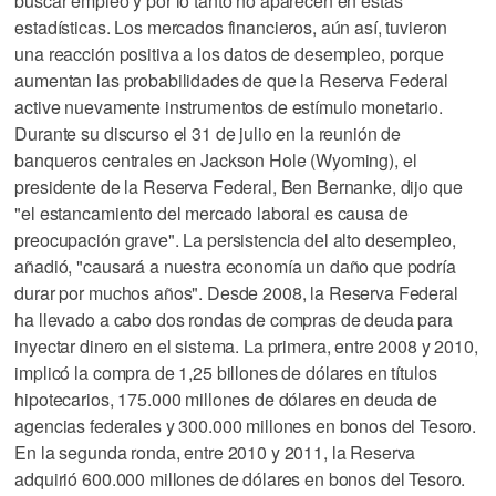
buscar empleo y por lo tanto no aparecen en estas
estadísticas. Los mercados financieros, aún así, tuvieron
una reacción positiva a los datos de desempleo, porque
aumentan las probabilidades de que la Reserva Federal
active nuevamente instrumentos de estímulo monetario.
Durante su discurso el 31 de julio en la reunión de
banqueros centrales en Jackson Hole (Wyoming), el
presidente de la Reserva Federal, Ben Bernanke, dijo que
"el estancamiento del mercado laboral es causa de
preocupación grave". La persistencia del alto desempleo,
añadió, "causará a nuestra economía un daño que podría
durar por muchos años". Desde 2008, la Reserva Federal
ha llevado a cabo dos rondas de compras de deuda para
inyectar dinero en el sistema. La primera, entre 2008 y 2010,
implicó la compra de 1,25 billones de dólares en títulos
hipotecarios, 175.000 millones de dólares en deuda de
agencias federales y 300.000 millones en bonos del Tesoro.
En la segunda ronda, entre 2010 y 2011, la Reserva
adquirió 600.000 millones de dólares en bonos del Tesoro.