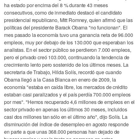
ha estado por encima del 8 % durante 43 meses
consecutivos, como de inmediato destacó el candidato
presidencial republicano, Mitt Romney, quien afirmó que las
políticas del presidente Barack Obama "no funcionan". El
mes pasado la economía tuvo una ganancia neta de 96.000
empleos, muy por debajo de los 130.000 que esperaban los
analistas. En el sector público se perdieron 7.000 empleos,
pero el privado creó 103.000, continuando la tendencia de
crecimiento lento pero sostenido de los últimos meses. La
secretaria de Trabajo, Hilda Solís, recordó que cuando
Obama llegó a la Casa Blanca en enero de 2009, la
economía "estaba en caída libre, los mercados de crédito
estaban casi paralizados y el país perdía 700.000 empleos
por mes". "Hemos recuperado 4,6 millones de empleos en el
sector privado en apenas los últimos 30 meses, incluidos
casi dos millones tan sólo en el último año", dijo Solís. La
disminución del índice de desempleo en agosto responde
en parte a que unas 368.000 personas han dejado de