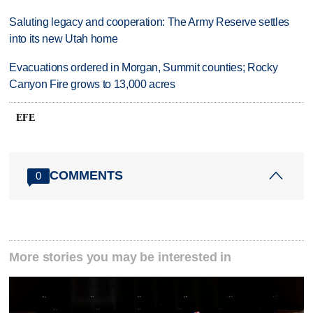
Saluting legacy and cooperation: The Army Reserve settles
into its new Utah home
Evacuations ordered in Morgan, Summit counties; Rocky
Canyon Fire grows to 13,000 acres
EFE
COMMENTS
0
More stories you may be interested in