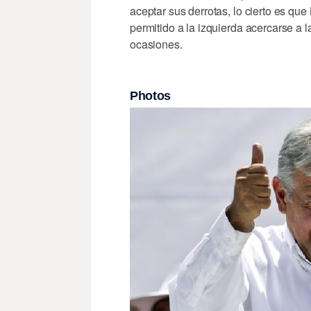
aceptar sus derrotas, lo cierto es qu
permitido a la izquierda acercarse a 
ocasiones.
Photos