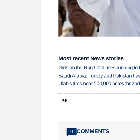
Most recent News stories
Girls on the Run Utah uses running to h
Saudi Arabia, Turkey and Pakistan ha
Utah's fires near 500,000 acres for 2nd
AP
COMMENTS
0