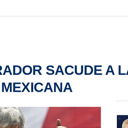
RADOR SACUDE A L
 MEXICANA