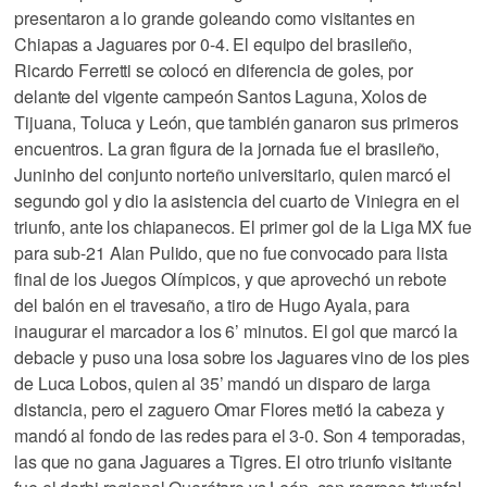
presentaron a lo grande goleando como visitantes en
Chiapas a Jaguares por 0-4. El equipo del brasileño,
Ricardo Ferretti se colocó en diferencia de goles, por
delante del vigente campeón Santos Laguna, Xolos de
Tijuana, Toluca y León, que también ganaron sus primeros
encuentros. La gran figura de la jornada fue el brasileño,
Juninho del conjunto norteño universitario, quien marcó el
segundo gol y dio la asistencia del cuarto de Viniegra en el
triunfo, ante los chiapanecos. El primer gol de la Liga MX fue
para sub-21 Alan Pulido, que no fue convocado para lista
final de los Juegos Olímpicos, y que aprovechó un rebote
del balón en el travesaño, a tiro de Hugo Ayala, para
inaugurar el marcador a los 6’ minutos. El gol que marcó la
debacle y puso una losa sobre los Jaguares vino de los pies
de Luca Lobos, quien al 35’ mandó un disparo de larga
distancia, pero el zaguero Omar Flores metió la cabeza y
mandó al fondo de las redes para el 3-0. Son 4 temporadas,
las que no gana Jaguares a Tigres. El otro triunfo visitante