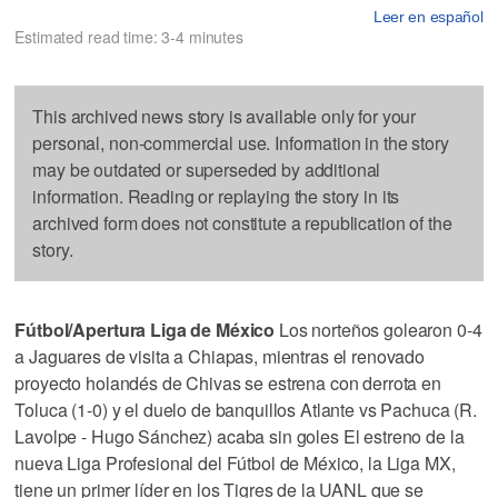
Leer en español
Estimated read time: 3-4 minutes
This archived news story is available only for your
personal, non-commercial use. Information in the story
may be outdated or superseded by additional
information. Reading or replaying the story in its
archived form does not constitute a republication of the
story.
Fútbol/Apertura Liga de México
Los norteños golearon 0-4
a Jaguares de visita a Chiapas, mientras el renovado
proyecto holandés de Chivas se estrena con derrota en
Toluca (1-0) y el duelo de banquillos Atlante vs Pachuca (R.
Lavolpe - Hugo Sánchez) acaba sin goles El estreno de la
nueva Liga Profesional del Fútbol de México, la Liga MX,
tiene un primer líder en los Tigres de la UANL que se