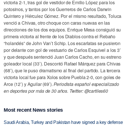
victoria 2-1, tras gol de vestidor de Emilio López para los
potosinos, y tantos por los Guerreros de Carlos Darwin
Quintero y Hérculez Gómez. Por el mismo resultado, Toluca
venció a Chivas, otro choque con caras nuevas en las
direcciones de los dos equipos. Enrique Mesa consiguió su
primera victoria al frente de los Diablos contra el Rebaño
“holandés” de John Van’t Schip. Los escarlatas se pusieron
por delante con gol de vestuario de Carlos Esquivel a los 3’
y que después sentenció Juan Carlos Cacho, en su estreno
goleador local (33’). Descontó Rafael Márquez para Chivas
(68’), que le puso dramatismo al final del partido. La tercera
victoria local fue para Xolos sobre Puebla 2-0, con goles de
Arce (12’) y Aguilar (69’).
Periodista español especializado
en deportes por más de 30 años. Twitter: @cartiles60
Most recent News stories
Saudi Arabia, Turkey and Pakistan have signed a key defense