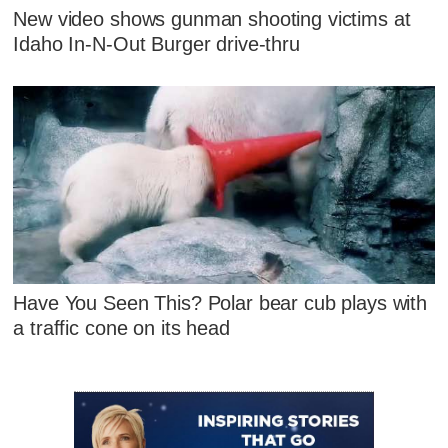
New video shows gunman shooting victims at
Idaho In-N-Out Burger drive-thru
Have You Seen This? Polar bear cub plays with
a traffic cone on its head