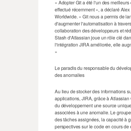
« Adopter Git a été l'un des meilleu
effectué récemment », a déclaré Alex H
Worldwide. « Git nous a permis de lan
d'augmenter l'automatisation à travers
collaboration des développeurs et ré
Stash d'Atlassian joue un rôle clé da
l'intégration JIRA améliorée, elle au
»
Le paradis du responsable du dévelo
des anomalies
Au lieu de stocker des informations s
applications, JIRA, grâce à Atlassian
du développement une source unique d
associées à une anomalie. Le groupe
des tâches assignées, la capacité à g
perspectives sur le code en cours de 