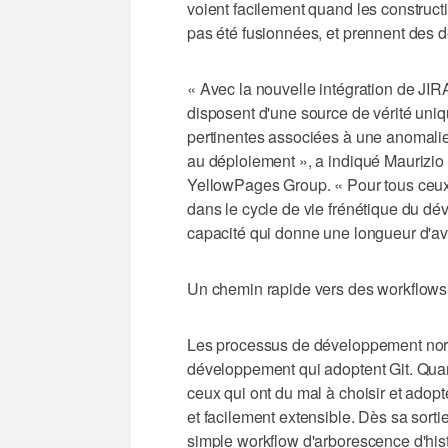
voient facilement quand les construct
pas été fusionnées, et prennent des 
« Avec la nouvelle intégration de JIR
disposent d'une source de vérité uniq
pertinentes associées à une anomalie
au déploiement », a indiqué Maurizio 
YellowPages Group. « Pour tous ceux 
dans le cycle de vie frénétique du dé
capacité qui donne une longueur d'av
Un chemin rapide vers des workflows
Les processus de développement norm
développement qui adoptent Git. Quan
ceux qui ont du mal à choisir et adopt
et facilement extensible. Dès sa sorti
simple workflow d'arborescence d'hi