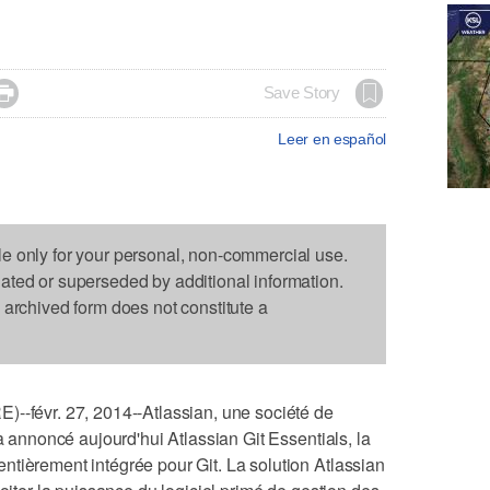

Save Story
Leer en español
le only for your personal, non-commercial use.
dated or superseded by additional information.
s archived form does not constitute a
évr. 27, 2014--Atlassian, une société de
 a annoncé aujourd'hui Atlassian Git Essentials, la
tièrement intégrée pour Git. La solution Atlassian