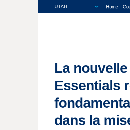
Home
Cou
La nouvelle 
Essentials 
fondamentau
dans la mis