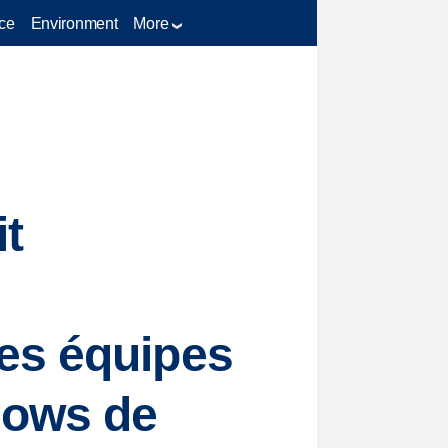
ce
Environment
More
it
es équipes
lows de