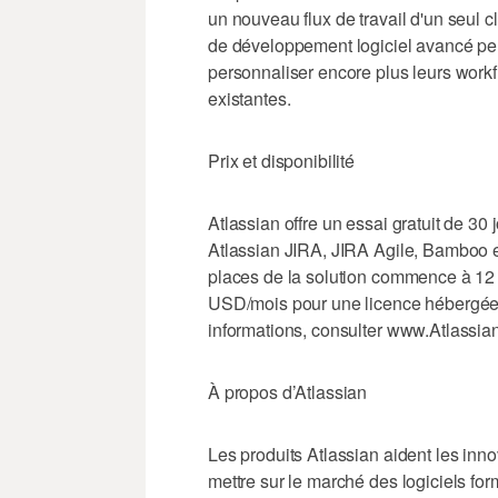
un nouveau flux de travail d'un seul 
de développement logiciel avancé peuve
personnaliser encore plus leurs workfl
existantes.
Prix et disponibilité
Atlassian offre un essai gratuit de 30 
Atlassian JIRA, JIRA Agile, Bamboo et
places de la solution commence à 12
USD/mois pour une licence hébergée
informations, consulter www.Atlassian
À propos d’Atlassian
Les produits Atlassian aident les inno
mettre sur le marché des logiciels fo