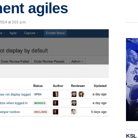
ent agiles
2014 at 3:01 p.m.
KSL