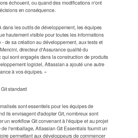
ions échouent, ou quand des modifications n'ont
décisions en conséquence.
A dans les outils de développement, les équipes
ue hautement visible pour toutes les informations
 - de sa création au développement, aux tests et
Mencini, directeur d'Assurance qualité du
qui sont engagés dans la construction de produits
veloppement logiciel, Atlassian a ajouté une autre
ance à vos équipes. »
 Git standard
alisés sont essentiels pour les équipes de
d ils envisagent d'adopter Git, nombreux sont
er un workflow Git convenant à l'équipe et au projet
e de l'emballage, Atlassian Git Essentials fournit un
stoire permettant aux développeurs de commencer