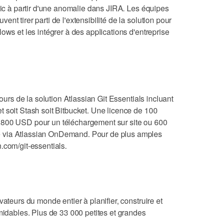
clic à partir d'une anomalie dans JIRA. Les équipes
nt tirer parti de l'extensibilité de la solution pour
ows et les intégrer à des applications d'entreprise
jours de la solution Atlassian Git Essentials incluant
 soit Stash soit Bitbucket. Une licence de 100
 800 USD pour un téléchargement sur site ou 600
 via Atlassian OnDemand. Pour de plus amples
.com/git-essentials.
vateurs du monde entier à planifier, construire et
rmidables. Plus de 33 000 petites et grandes