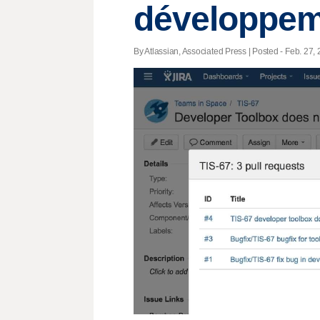
développem
By Atlassian, Associated Press | Posted - Feb. 27, 