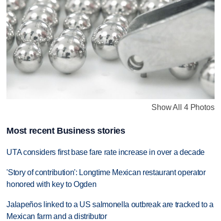
Show All 4 Photos
Most recent Business stories
UTA considers first base fare rate increase in over a decade
'Story of contribution': Longtime Mexican restaurant operator
honored with key to Ogden
Jalapeños linked to a US salmonella outbreak are tracked to a
Mexican farm and a distributor