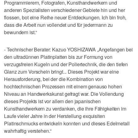
Programmierern, Fotografen, Kunsthandwerkern und
anderen Spezialisten verschiedener Gebiete hin und her
flossen, bot eine Reihe neuer Entdeckungen. Ich bin froh,
dass die Arbeit nun vollendet und für jedermann zu
bewundern ist.“
- Technischer Berater: Kazuo YOSHIZAWA „Angefangen bei
den ultradünnen Platinplatten bis zur Formung von
verzugsfreien Kugeln und der Poliertechnik, die den tiefen
Glanz zum Vorschein bringt... Dieses Projekt war eine
Herausforderung, bei der die Kombination von
hochtechnischen Prozessen mit einem genauso hohen
Niveau an Handwerkskunst gefragt war. Die Vollendung
dieses Projekts ist vor allem den japanischen
Kunsthandwerkern zu verdanken, die ihre Fähigkeiten im
Laufe vieler Jahre in der Herstellung exquisiten
Platinschmucks entwickeln konnten und dieses Edelmetall
wahrhaftig verstehen.“