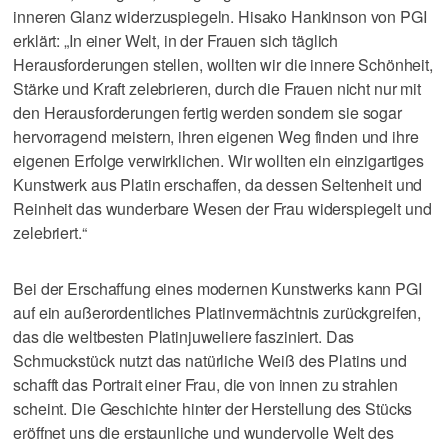
inneren Glanz widerzuspiegeln. Hisako Hankinson von PGI
erklärt: „In einer Welt, in der Frauen sich täglich
Herausforderungen stellen, wollten wir die innere Schönheit,
Stärke und Kraft zelebrieren, durch die Frauen nicht nur mit
den Herausforderungen fertig werden sondern sie sogar
hervorragend meistern, ihren eigenen Weg finden und ihre
eigenen Erfolge verwirklichen. Wir wollten ein einzigartiges
Kunstwerk aus Platin erschaffen, da dessen Seltenheit und
Reinheit das wunderbare Wesen der Frau widerspiegelt und
zelebriert.“
Bei der Erschaffung eines modernen Kunstwerks kann PGI
auf ein außerordentliches Platinvermächtnis zurückgreifen,
das die weltbesten Platinjuweliere fasziniert. Das
Schmuckstück nutzt das natürliche Weiß des Platins und
schafft das Portrait einer Frau, die von innen zu strahlen
scheint. Die Geschichte hinter der Herstellung des Stücks
eröffnet uns die erstaunliche und wundervolle Welt des