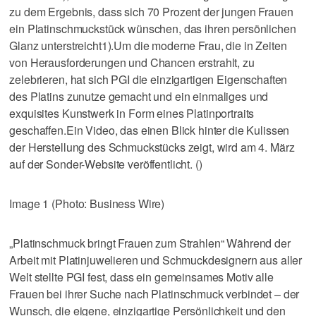
zu dem Ergebnis, dass sich 70 Prozent der jungen Frauen
ein Platinschmuckstück wünschen, das ihren persönlichen
Glanz unterstreicht1).Um die moderne Frau, die in Zeiten
von Herausforderungen und Chancen erstrahlt, zu
zelebrieren, hat sich PGI die einzigartigen Eigenschaften
des Platins zunutze gemacht und ein einmaliges und
exquisites Kunstwerk in Form eines Platinportraits
geschaffen.Ein Video, das einen Blick hinter die Kulissen
der Herstellung des Schmuckstücks zeigt, wird am 4. März
auf der Sonder-Website veröffentlicht. ()
Image 1 (Photo: Business Wire)
„Platinschmuck bringt Frauen zum Strahlen“ Während der
Arbeit mit Platinjuwelieren und Schmuckdesignern aus aller
Welt stellte PGI fest, dass ein gemeinsames Motiv alle
Frauen bei ihrer Suche nach Platinschmuck verbindet – der
Wunsch, die eigene, einzigartige Persönlichkeit und den