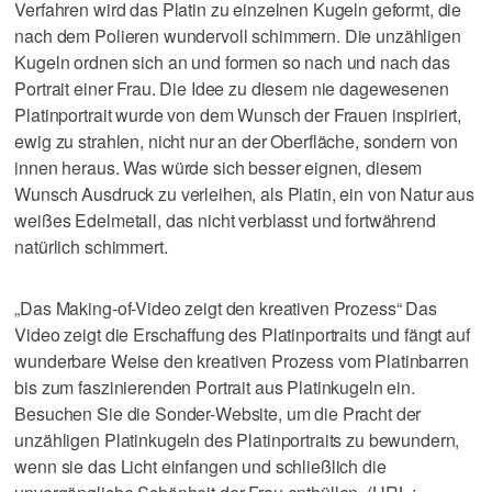
Verfahren wird das Platin zu einzelnen Kugeln geformt, die
nach dem Polieren wundervoll schimmern. Die unzähligen
Kugeln ordnen sich an und formen so nach und nach das
Portrait einer Frau. Die Idee zu diesem nie dagewesenen
Platinportrait wurde von dem Wunsch der Frauen inspiriert,
ewig zu strahlen, nicht nur an der Oberfläche, sondern von
innen heraus. Was würde sich besser eignen, diesem
Wunsch Ausdruck zu verleihen, als Platin, ein von Natur aus
weißes Edelmetall, das nicht verblasst und fortwährend
natürlich schimmert.
„Das Making-of-Video zeigt den kreativen Prozess“ Das
Video zeigt die Erschaffung des Platinportraits und fängt auf
wunderbare Weise den kreativen Prozess vom Platinbarren
bis zum faszinierenden Portrait aus Platinkugeln ein.
Besuchen Sie die Sonder-Website, um die Pracht der
unzähligen Platinkugeln des Platinportraits zu bewundern,
wenn sie das Licht einfangen und schließlich die