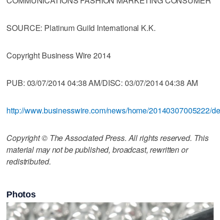
COMMUNICATIONS FASHION MARKETING CONSUMER
SOURCE: Platinum Guild International K.K.
Copyright Business Wire 2014
PUB: 03/07/2014 04:38 AM/DISC: 03/07/2014 04:38 AM
http://www.businesswire.com/news/home/20140307005222/d
Copyright © The Associated Press. All rights reserved. This
material may not be published, broadcast, rewritten or
redistributed.
Photos