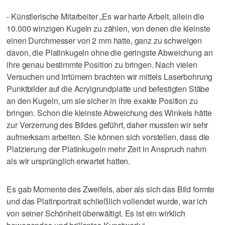
- Künstlerische Mitarbeiter „Es war harte Arbeit, allein die
10.000 winzigen Kugeln zu zählen, von denen die kleinste
einen Durchmesser von 2 mm hatte, ganz zu schweigen
davon, die Platinkugeln ohne die geringste Abweichung an
ihre genau bestimmte Position zu bringen. Nach vielen
Versuchen und Irrtümern brachten wir mittels Laserbohrung
Punktbilder auf die Acrylgrundplatte und befestigten Stäbe
an den Kugeln, um sie sicher in ihre exakte Position zu
bringen. Schon die kleinste Abweichung des Winkels hätte
zur Verzerrung des Bildes geführt, daher mussten wir sehr
aufmerksam arbeiten. Sie können sich vorstellen, dass die
Platzierung der Platinkugeln mehr Zeit in Anspruch nahm
als wir ursprünglich erwartet hatten.
Es gab Momente des Zweifels, aber als sich das Bild formte
und das Platinportrait schließlich vollendet wurde, war ich
von seiner Schönheit überwältigt. Es ist ein wirklich