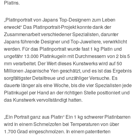
Platins.
„Platinportrait von Japans Top-Designern zum Leben
erweckt“ Das Platinportrait-Projekt konnte dank der
Zusammenarbeit verschiedener Spezialisten, darunter
Japans führende Designer und Top-Juweliere, verwirklicht
werden. Für das Platinportrait wurde fast 1 kg Platin und
ungefähr 13.000 Platinkugeln mit Durchmessern von 2 bis 5
mm verarbeitet. Der Wert dieses Kunstwerks wird auf 50
Millionen Japanische Yen geschätzt, und es ist das Ergebnis
sorgfältigster Detailtreue und unzähliger Versuche. Es
dauerte länger als eine Woche, bis die vier Spezialisten jede
Platinkugel per Hand an der richtigen Stelle positioniert und
das Kunstwerk vervollständigt hatten.
„Ein Portrait ganz aus Platin“ Ein 1 kg schwerer Platinbarren
wird in einem Schmelzofen bei Temperaturen von über
1.700 Grad eingeschmolzen. In einem patentierten