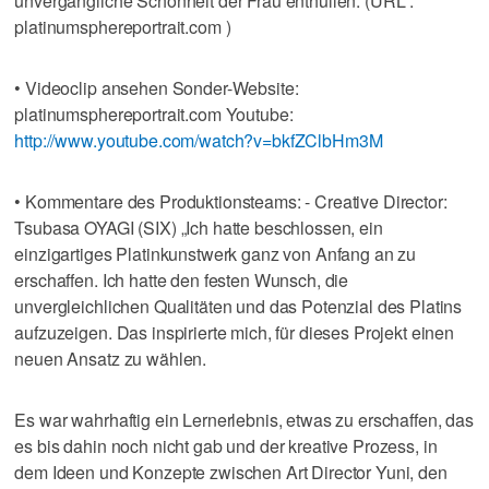
unvergängliche Schönheit der Frau enthüllen. (URL :
platinumsphereportrait.com )
• Videoclip ansehen Sonder-Website:
platinumsphereportrait.com Youtube:
http://www.youtube.com/watch?v=bkfZClbHm3M
• Kommentare des Produktionsteams: - Creative Director:
Tsubasa OYAGI (SIX) „Ich hatte beschlossen, ein
einzigartiges Platinkunstwerk ganz von Anfang an zu
erschaffen. Ich hatte den festen Wunsch, die
unvergleichlichen Qualitäten und das Potenzial des Platins
aufzuzeigen. Das inspirierte mich, für dieses Projekt einen
neuen Ansatz zu wählen.
Es war wahrhaftig ein Lernerlebnis, etwas zu erschaffen, das
es bis dahin noch nicht gab und der kreative Prozess, in
dem Ideen und Konzepte zwischen Art Director Yuni, den