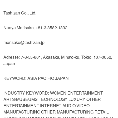
Tashizan Co., Ltd.
Naoya Morisako, +81-3-3582-1332
morisako@tashizan.jp
Adresse: 7-6-55-601, Akasaka, Minato-ku, Tokio, 107-0052,
Japan
KEYWORD: ASIA PACIFIC JAPAN
INDUSTRY KEYWORD: WOMEN ENTERTAINMENT
ARTS/MUSEUMS TECHNOLOGY LUXURY OTHER
ENTERTAINMENT INTERNET AUDIO/VIDEO
MANUFACTURING OTHER MANUFACTURING RETAIL