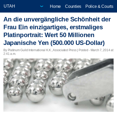
Home
Counties
Police & Courts
An die unvergängliche Schönheit der
Frau Ein einzigartiges, erstmaliges
Platinportrait: Wert 50 Millionen
Japanische Yen (500.000 US-Dollar)
By Platinum Guild International K.K., Associated Press | Posted - March 7, 2014 at
2:41 a.m.