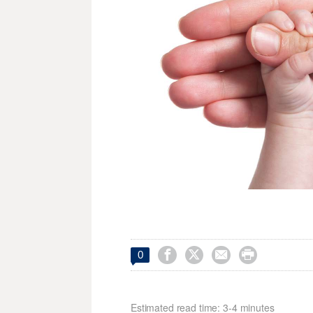




0
Estimated read time: 3-4 minutes