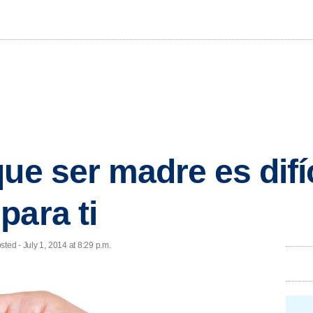
ue ser madre es difíc
para ti
ted - July 1, 2014 at 8:29 p.m.