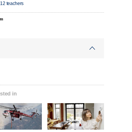
-12 teachers
om
sted in