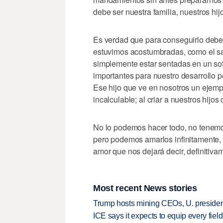
debe ser nuestra familia, nuestros hi
Es verdad que para conseguirlo debe
estuvimos acostumbradas, como el sali
simplemente estar sentadas en un sof
importantes para nuestro desarrollo pe
Ese hijo que ve en nosotros un ejemp
incalculable; al criar a nuestros hij
No lo podemos hacer todo, no tenemo
pero podemos amarlos infinitamente, 
amor que nos dejará decir, definitivam
Most recent News stories
Trump hosts mining CEOs, U. president
ICE says it expects to equip every fiel