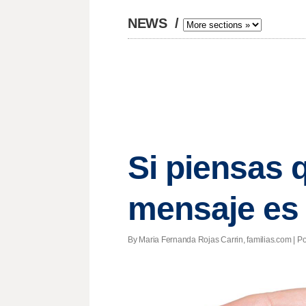
NEWS
/
Si piensas q
mensaje es 
By Maria Fernanda Rojas Carrin, familias.com | Pos