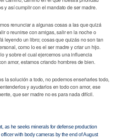
jos y así cumplir con el mandato de ser madre.
mos renunciar a algunas cosas a las que quizá
r o reunirse con amigas, salir en la noche o
á leyendo un libro; cosas que quizás no son tan
rsonal, como lo es el ser madre y criar un hijo.
lo y sobre el cual ejercemos una influencia
os con amor, estamos criando hombres de bien.
s la solución a todo, no podemos enseñarles todo,
entenderlos y ayudarlos en todo con amor, ese
ente, que ser madre no es para nada difícil.
, as he seeks minerals for defense production
d officer with body cameras by the end of August