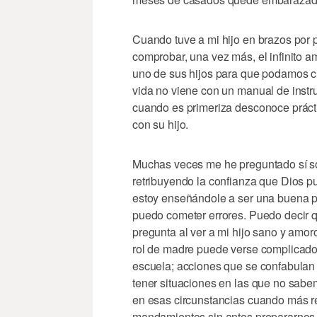
Cuando tuve a mi hijo en brazos por p
comprobar, una vez más, el infinito a
uno de sus hijos para que podamos cri
vida no viene con un manual de inst
cuando es primeriza desconoce prác
con su hijo.
Muchas veces me he preguntado sí so
retribuyendo la confianza que Dios p
estoy enseñándole a ser una buena 
puedo cometer errores. Puedo decir q
pregunta al ver a mi hijo sano y amoro
rol de madre puede verse complicado 
escuela; acciones que se confabulan 
tener situaciones en las que no sabe
en esas circunstancias cuando más r
mandamientos sin antes prepararnos e