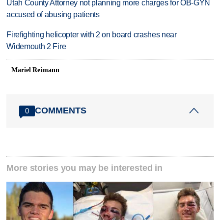
Utah County Attorney not planning more charges for OB-GYN
accused of abusing patients
Firefighting helicopter with 2 on board crashes near
Widemouth 2 Fire
Mariel Reimann
COMMENTS
0
More stories you may be interested in