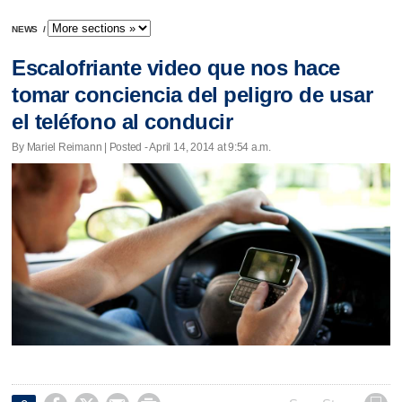
NEWS
/
Escalofriante video que nos hace
tomar conciencia del peligro de usar
el teléfono al conducir
By Mariel Reimann | Posted - April 14, 2014 at 9:54 a.m.