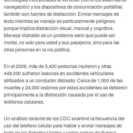
navegación) y los dispositivos de comunicación portátiles
también son fuentes de distracción. Enviar mensajes de
texto mientras se maneja es particularmente peligroso
porque implica distracción visual, manual y cognitiva.
Manejar distraído es un problema serio que puede ser
mortal, no solo para usted y sus pasajeros, sino para las
otras personas en la vía pública.
En el 2009, más de 5,400 personas murieron y otras
448,000 sufrieron lesiones en accidentes vehiculares
atribuidos a un conductor distraído. Cerca de 1,000 de las
muertes y 24,000 lesiones por estos accidentes se debieron
principalmente a la distracción causada por el uso de
teléfonos celulares.
Un análisis reciente de los CDC examinó la frecuencia del
uso del teléfono celular para hablar y enviar mensajes de
texto en los Estados Unidos y varios países de Europa.