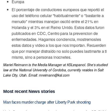
Europa
El porcentaje de conductores europeos que reportó el
uso del teléfono celular "habitualmente" o "bastante a
menudo" mientras manejan osciló entre el 21% en
Holanda y el 3% en el Reino Unido. Estos datos furon
publicados en CDC, Centro para la prevencion de
enfermedades. Hagamos conciencia, mostremosles
estos datos y video a los que nos importan. Recuerden
que por manejar distraído no solo puedes lastimarte a ti
mismo, sino a personas inocnetes.
Mariel Reimann is the Media Manager at KSLespanol. She's studied
law at the National University of Cordoba, currently resides in Salt
Lake City, Utah. Email: mreimann@ksl.com
Most recent News stories
Man faces murder charge after Liberty Park shooting