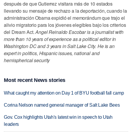
después de que Gutierrez visitara más de 10 estados
llevando su mensaje de rechazo a la deportación, cuando la
administración Obama expidió el memorándum que trajo el
alivio migratorio para los jóvenes elegibles bajo los criterios
del Dream Act.
Angel Reinaldo Escobar is a journalist with
more than 10 years of experience as a political editor in
Washington DC and 3 years in Salt Lake City. He is an
expert in politics, Hispanic issues, national and
hemispherical security
Most recent News stories
What caught my attention on Day 1 of BYU football fall camp
Corina Nelson named general manager of Salt Lake Bees
Gov. Cox highlights Utah's latest win in speech to Utah
leaders