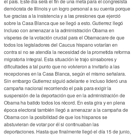
el país. Este día será el fin de una meta para el congresista
demócrata de Illinois y un logro personal a su cuenta porque
fue gracias a la insistencia y a las presiones que ejerció
sobre la Casa Blanca que se llegó a esto. Gutierrez llegó
incluso con amenazar a la administración Obama en
vísperas de la votación crucial para el Obamacare de que
todos los legisladores del Caucus hispano votarían en
contra si no se atendía la necesidad de la prometida reforma
migratoria integral. Esta situación le trajo sinsabores y
dificultades a tal punto que no volvieron a invitarlo a las
recepciones en la Casa Blanca, según el mismo señalara.
Sin embargo Gutierrez siguió adelante e incluso lideró una
campaña nacional recorriendo el país para exigir la
suspensión de la deportación que en la administración de
Obama ha batido todos los récord. En esta gira y en plena
época electoral también llegó a amenazar a la campaña de
Obama con la posibilidad de que los hispanos se
abstuvieran de votar por él si continuaban las
deportaciones. Hasta que finalmente llegó el día 15 de junio,