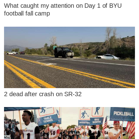
What caught my attention on Day 1 of BYU
football fall camp
2 dead after crash on SR-32