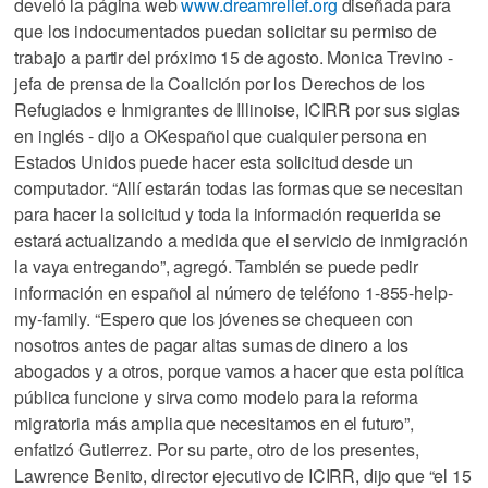
develó la página web
www.dreamrelief.org
diseñada para
que los indocumentados puedan solicitar su permiso de
trabajo a partir del próximo 15 de agosto. Monica Trevino -
jefa de prensa de la Coalición por los Derechos de los
Refugiados e Inmigrantes de Illinoise, ICIRR por sus siglas
en inglés - dijo a OKespañol que cualquier persona en
Estados Unidos puede hacer esta solicitud desde un
computador. “Allí estarán todas las formas que se necesitan
para hacer la solicitud y toda la información requerida se
estará actualizando a medida que el servicio de inmigración
la vaya entregando”, agregó. También se puede pedir
información en español al número de teléfono 1-855-help-
my-family. “Espero que los jóvenes se chequeen con
nosotros antes de pagar altas sumas de dinero a los
abogados y a otros, porque vamos a hacer que esta política
pública funcione y sirva como modelo para la reforma
migratoria más amplia que necesitamos en el futuro”,
enfatizó Gutierrez. Por su parte, otro de los presentes,
Lawrence Benito, director ejecutivo de ICIRR, dijo que “el 15