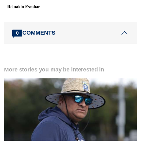
Reinaldo Escobar
COMMENTS
0
More stories you may be interested in