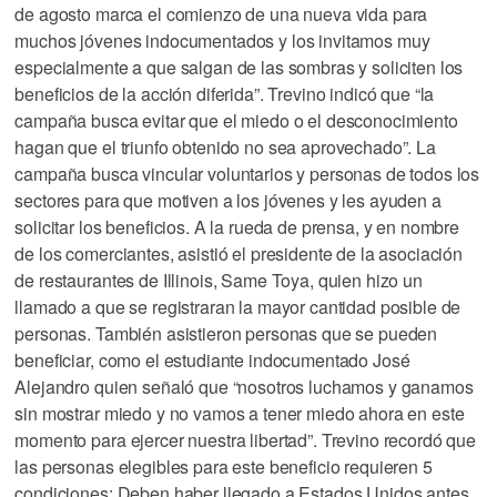
de agosto marca el comienzo de una nueva vida para
muchos jóvenes indocumentados y los invitamos muy
especialmente a que salgan de las sombras y soliciten los
beneficios de la acción diferida”. Trevino indicó que “la
campaña busca evitar que el miedo o el desconocimiento
hagan que el triunfo obtenido no sea aprovechado”. La
campaña busca vincular voluntarios y personas de todos los
sectores para que motiven a los jóvenes y les ayuden a
solicitar los beneficios. A la rueda de prensa, y en nombre
de los comerciantes, asistió el presidente de la asociación
de restaurantes de Illinois, Same Toya, quien hizo un
llamado a que se registraran la mayor cantidad posible de
personas. También asistieron personas que se pueden
beneficiar, como el estudiante indocumentado José
Alejandro quien señaló que “nosotros luchamos y ganamos
sin mostrar miedo y no vamos a tener miedo ahora en este
momento para ejercer nuestra libertad”. Trevino recordó que
las personas elegibles para este beneficio requieren 5
condiciones: Deben haber llegado a Estados Unidos antes