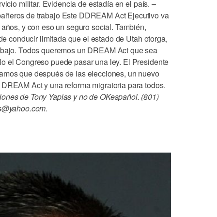
vicio militar. Evidencia de estadía en el país. –
pañeros de trabajo Este DDREAM Act Ejecutivo va
 años, y con eso un seguro social. También,
 de conducir limitada que el estado de Utah otorga,
trabajo. Todos queremos un DREAM Act que sea
lo el Congreso puede pasar una ley. El Presidente
ramos que después de las elecciones, un nuevo
l DREAM Act y una reforma migratoria para todos.
iones de Tony Yapias y no de OKespañol. (801)
ias@yahoo.com.