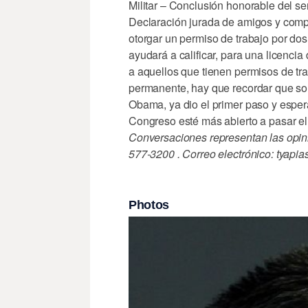
Militar – Conclusión honorable del ser
Declaración jurada de amigos y com
otorgar un permiso de trabajo por dos
ayudará a calificar, para una licencia
a aquellos que tienen permisos de 
permanente, hay que recordar que so
Obama, ya dio el primer paso y espe
Congreso esté más abierto a pasar e
Conversaciones representan las opin
577-3200 . Correo electrónico: tyap
Photos