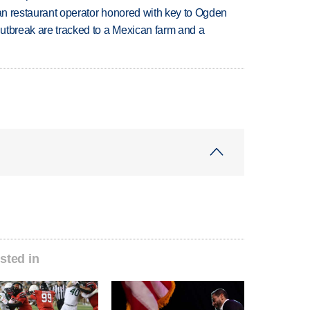
can restaurant operator honored with key to Ogden
utbreak are tracked to a Mexican farm and a
sted in