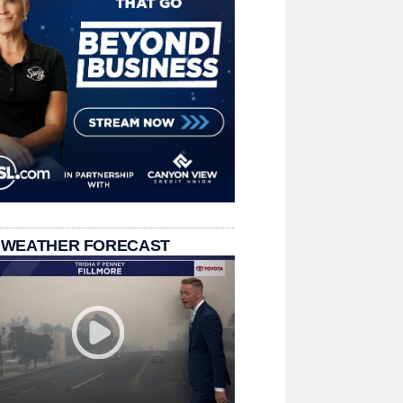
 WEATHER FORECAST