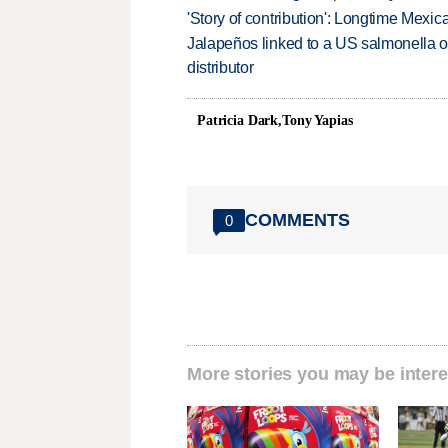
'Story of contribution': Longtime Mexi
Jalapeños linked to a US salmonella o
distributor
Patricia Dark,Tony Yapias
COMMENTS
0
More stories you may be intere