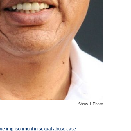
Show 1 Photo
more imprisonment in sexual abuse case