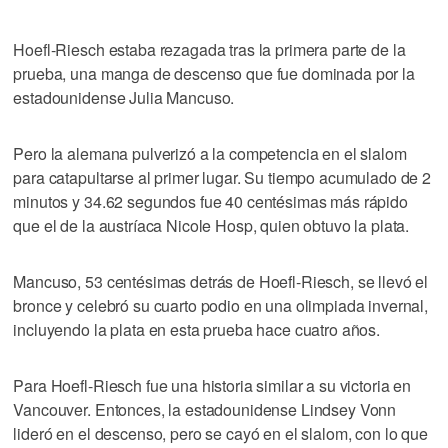
Hoefl-Riesch estaba rezagada tras la primera parte de la
prueba, una manga de descenso que fue dominada por la
estadounidense Julia Mancuso.
Pero la alemana pulverizó a la competencia en el slalom
para catapultarse al primer lugar. Su tiempo acumulado de 2
minutos y 34.62 segundos fue 40 centésimas más rápido
que el de la austríaca Nicole Hosp, quien obtuvo la plata.
Mancuso, 53 centésimas detrás de Hoefl-Riesch, se llevó el
bronce y celebró su cuarto podio en una olimpiada invernal,
incluyendo la plata en esta prueba hace cuatro años.
Para Hoefl-Riesch fue una historia similar a su victoria en
Vancouver. Entonces, la estadounidense Lindsey Vonn
lideró en el descenso, pero se cayó en el slalom, con lo que