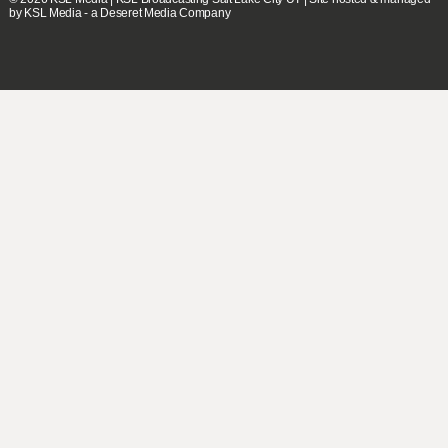
by KSL Media - a Deseret Media Company