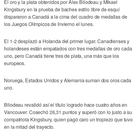
El oro y la plata obtenidos por Alex Bilodeau y Mikael
Kingsbury en la prueba de baches estilo libre de esquí
dispararon a Canadá a la cima del cuadro de medallas de
los Juegos Olímpicos de Invierno el lunes.
El 1-2 desplazó a Holanda del primer lugar. Canadienses y
holandeses están empatados con tres medallas de oro cada
uno, pero Canadá tiene tres de plata, una más que los
europeos.
Noruega, Estados Unidos y Alemania suman dos oros cada
uno.
Bilodeau revalidó así el título logrado hace cuatro años en
Vancouver. Cosechó 26,31 puntos y superó con lo justo a su
compatriota Kingsbury, quien pagó caro un tropiezo que tuvo
en la mitad del trayecto.