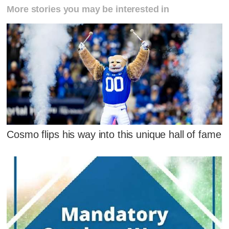
More stories you may be interested in
Cosmo flips his way into this unique hall of fame