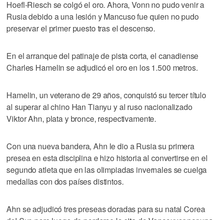
Hoefl-Riesch se colgó el oro. Ahora, Vonn no pudo venir a
Rusia debido a una lesión y Mancuso fue quien no pudo
preservar el primer puesto tras el descenso.
En el arranque del patinaje de pista corta, el canadiense
Charles Hamelin se adjudicó el oro en los 1.500 metros.
Hamelin, un veterano de 29 años, conquistó su tercer título
al superar al chino Han Tianyu y al ruso nacionalizado
Viktor Ahn, plata y bronce, respectivamente.
Con una nueva bandera, Ahn le dio a Rusia su primera
presea en esta disciplina e hizo historia al convertirse en el
segundo atleta que en las olimpiadas invernales se cuelga
medallas con dos países distintos.
Ahn se adjudicó tres preseas doradas para su natal Corea