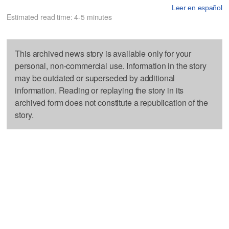
Leer en español
Estimated read time: 4-5 minutes
This archived news story is available only for your
personal, non-commercial use. Information in the story
may be outdated or superseded by additional
information. Reading or replaying the story in its
archived form does not constitute a republication of the
story.