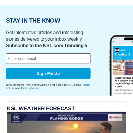
STAY IN THE KNOW
Get informative articles and interesting
stories delivered to your inbox weekly.
Subscribe to the KSL.com Trending 5.
Sign Me Up
By subscribing, you acknowledge and agree to KSL.com's
Terms
of Use
and
Privacy Notice
.
KSL WEATHER FORECAST