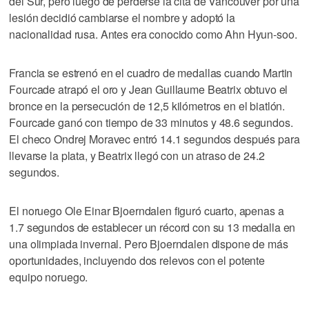
del Sur, pero luego de perderse la cita de Vancouver por una
lesión decidió cambiarse el nombre y adoptó la
nacionalidad rusa. Antes era conocido como Ahn Hyun-soo.
Francia se estrenó en el cuadro de medallas cuando Martin
Fourcade atrapó el oro y Jean Guillaume Beatrix obtuvo el
bronce en la persecución de 12,5 kilómetros en el biatlón.
Fourcade ganó con tiempo de 33 minutos y 48.6 segundos.
El checo Ondrej Moravec entró 14.1 segundos después para
llevarse la plata, y Beatrix llegó con un atraso de 24.2
segundos.
El noruego Ole Einar Bjoerndalen figuró cuarto, apenas a
1.7 segundos de establecer un récord con su 13 medalla en
una olimpiada invernal. Pero Bjoerndalen dispone de más
oportunidades, incluyendo dos relevos con el potente
equipo noruego.