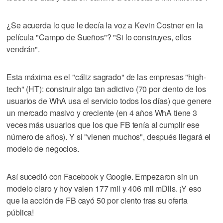
¿Se acuerda lo que le decía la voz a Kevin Costner en la
película "Campo de Sueños"? "Si lo construyes, ellos
vendrán".
Esta máxima es el "cáliz sagrado" de las empresas "high-
tech" (HT): construir algo tan adictivo (70 por ciento de los
usuarios de WhA usa el servicio todos los días) que genere
un mercado masivo y creciente (en 4 años WhA tiene 3
veces más usuarios que los que FB tenía al cumplir ese
número de años). Y si "vienen muchos", después llegará el
modelo de negocios.
Así sucedió con Facebook y Google. Empezaron sin un
modelo claro y hoy valen 177 mil y 406 mil mDlls. ¡Y eso
que la acción de FB cayó 50 por ciento tras su oferta
pública!