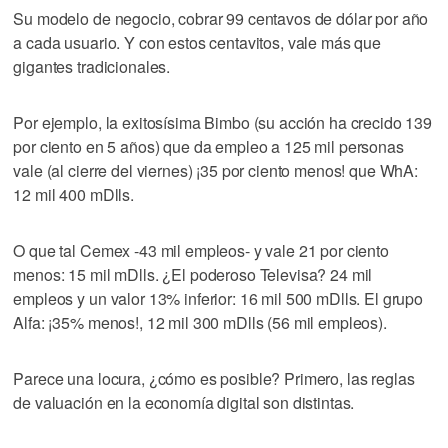
Su modelo de negocio, cobrar 99 centavos de dólar por año
a cada usuario. Y con estos centavitos, vale más que
gigantes tradicionales.
Por ejemplo, la exitosísima Bimbo (su acción ha crecido 139
por ciento en 5 años) que da empleo a 125 mil personas
vale (al cierre del viernes) ¡35 por ciento menos! que WhA:
12 mil 400 mDlls.
O que tal Cemex -43 mil empleos- y vale 21 por ciento
menos: 15 mil mDlls. ¿El poderoso Televisa? 24 mil
empleos y un valor 13% inferior: 16 mil 500 mDlls. El grupo
Alfa: ¡35% menos!, 12 mil 300 mDlls (56 mil empleos).
Parece una locura, ¿cómo es posible? Primero, las reglas
de valuación en la economía digital son distintas.