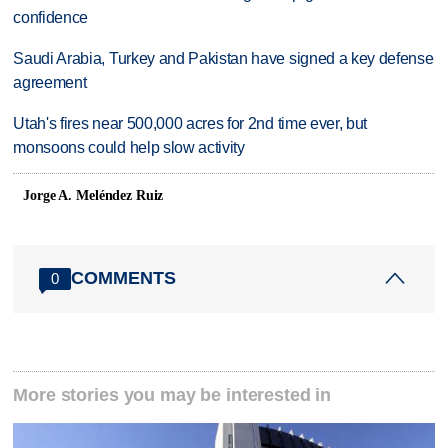
confidence
Saudi Arabia, Turkey and Pakistan have signed a key defense
agreement
Utah's fires near 500,000 acres for 2nd time ever, but
monsoons could help slow activity
Jorge A. Meléndez Ruiz
COMMENTS
0
More stories you may be interested in