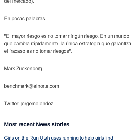
del mercado).
En pocas palabras...
"El mayor riesgo es no tomar ningún riesgo. En un mundo
que cambia rápidamente, la única estrategia que garantiza
el fracaso es no tomar riesgos".
Mark Zuckenberg
benchmark@elnorte.com
Twitter: jorgemelendez
Most recent News stories
Girls on the Run Utah uses running to help girls find