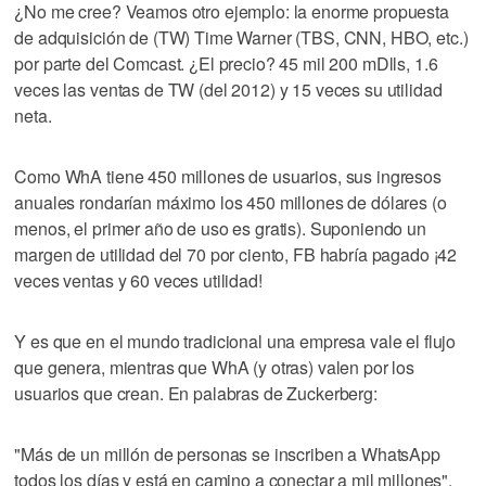
¿No me cree? Veamos otro ejemplo: la enorme propuesta
de adquisición de (TW) Time Warner (TBS, CNN, HBO, etc.)
por parte del Comcast. ¿El precio? 45 mil 200 mDlls, 1.6
veces las ventas de TW (del 2012) y 15 veces su utilidad
neta.
Como WhA tiene 450 millones de usuarios, sus ingresos
anuales rondarían máximo los 450 millones de dólares (o
menos, el primer año de uso es gratis). Suponiendo un
margen de utilidad del 70 por ciento, FB habría pagado ¡42
veces ventas y 60 veces utilidad!
Y es que en el mundo tradicional una empresa vale el flujo
que genera, mientras que WhA (y otras) valen por los
usuarios que crean. En palabras de Zuckerberg:
"Más de un millón de personas se inscriben a WhatsApp
todos los días y está en camino a conectar a mil millones".