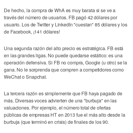
De hecho, la compra de WhA es muy barata si se ve a
través del número de usuarios. FB pagó 42 dólares por
usuario. Los de Twitter y LinkedIn "cuestan" 85 dólares y los
de Facebook, ¡141 dólares!
Una segunda razón del alto precio es estratégica. FB está
en las grandes ligas. No puede quedarse estático: es una
operación defensiva. Si FB no compra, Google (u otro) se la
gana. No le sorprenda que compren a competidores como
WeChat o Snapchat.
La tercera razón es simplemente que FB haya pagado de
más. Diversas voces advierten de una "burbuja" en las
valuaciones. Por ejemplo, el número total de ofertas
públicas de empresas HT en 2013 fue el más alto desde la
burbuja (que terminó en crisis) de finales de los 90.