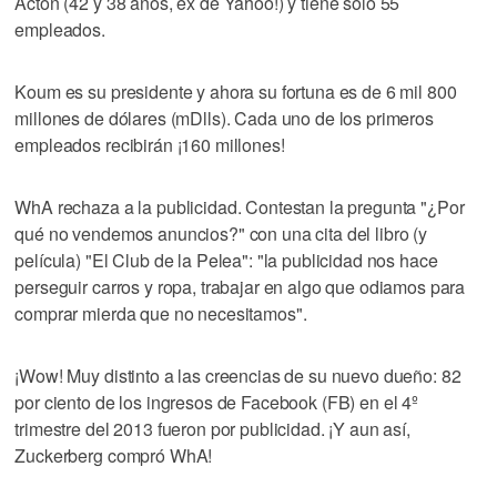
Acton (42 y 38 años, ex de Yahoo!) y tiene sólo 55
empleados.
Koum es su presidente y ahora su fortuna es de 6 mil 800
millones de dólares (mDlls). Cada uno de los primeros
empleados recibirán ¡160 millones!
WhA rechaza a la publicidad. Contestan la pregunta "¿Por
qué no vendemos anuncios?" con una cita del libro (y
película) "El Club de la Pelea": "la publicidad nos hace
perseguir carros y ropa, trabajar en algo que odiamos para
comprar mierda que no necesitamos".
¡Wow! Muy distinto a las creencias de su nuevo dueño: 82
por ciento de los ingresos de Facebook (FB) en el 4º
trimestre del 2013 fueron por publicidad. ¡Y aun así,
Zuckerberg compró WhA!