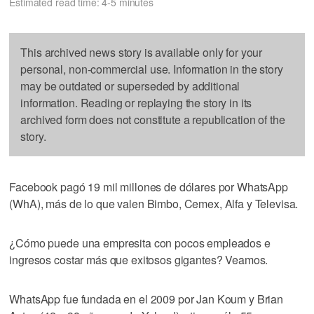
Estimated read time: 4-5 minutes
This archived news story is available only for your
personal, non-commercial use. Information in the story
may be outdated or superseded by additional
information. Reading or replaying the story in its
archived form does not constitute a republication of the
story.
Facebook pagó 19 mil millones de dólares por WhatsApp
(WhA), más de lo que valen Bimbo, Cemex, Alfa y Televisa.
¿Cómo puede una empresita con pocos empleados e
ingresos costar más que exitosos gigantes? Veamos.
WhatsApp fue fundada en el 2009 por Jan Koum y Brian