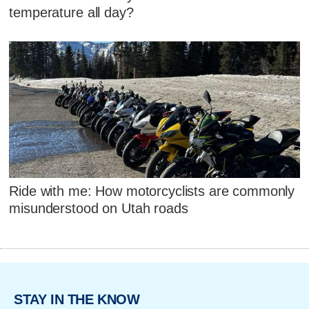
temperature all day?
Ride with me: How motorcyclists are commonly
misunderstood on Utah roads
STAY IN THE KNOW