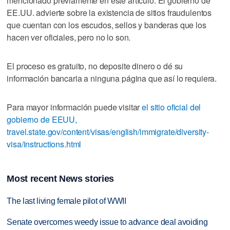
mencionado previamente en este artículo. El gobierno de
EE.UU. advierte sobre la existencia de sitios fraudulentos
que cuentan con los escudos, sellos y banderas que los
hacen ver oficiales, pero no lo son.
El proceso es gratuito, no deposite dinero o dé su
información bancaria a ninguna página que así lo requiera.
Para mayor información puede visitar
el sitio oficial del
gobierno de EEUU,
travel.state.gov/content/visas/english/immigrate/diversity-
visa/instructions.html
Most recent News stories
The last living female pilot of WWII
Senate overcomes weedy issue to advance deal avoiding