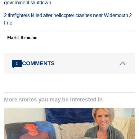
government shutdown
2 firefighters killed after helicopter crashes near Widemouth 2
Fire
Mariel Reimann
COMMENTS
0
More stories you may be interested in