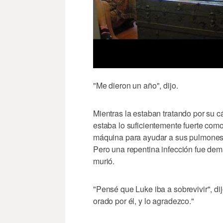
"Me dieron un año", dijo.
Mientras la estaban tratando por su c
estaba lo suficientemente fuerte como
máquina para ayudar a sus pulmones.
Pero una repentina infección fue dem
murió.
"Pensé que Luke iba a sobrevivir", d
orado por él, y lo agradezco."