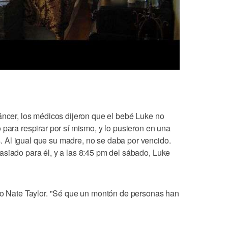
áncer, los médicos dijeron que el bebé Luke no
 para respirar por sí mismo, y lo pusieron en una
 Al igual que su madre, no se daba por vencido.
asiado para él, y a las 8:45 pm del sábado, Luke
ijo Nate Taylor. "Sé que un montón de personas han