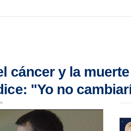
l cáncer y la muerte
ice: "Yo no cambiar
.m.