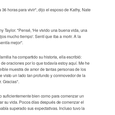
 36 horas para vivir", dijo el esposo de Kathy, Nate
hy Taylor. "Pensé, 'He vivido una buena vida, una
jos mucho tiempo'. Sentí que iba a morir. A la
entía mejor".
milia ha compartido su historia, ella escribió:
 de oraciones por lo que todavía estoy aquí. Me he
eíble muestra de amor de tantas personas de los
 visto un lado tan profundo y conmovedor de la
. Gracias".
 lo suficientemente bien como para comenzar un
gar su vida. Pocos días después de comenzar el
había superado sus expectativas. Incluso tuvo la