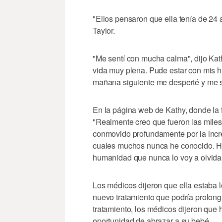
"Ellos pensaron que ella tenía de 24 a
Taylor.
"Me sentí con mucha calma", dijo Kat
vida muy plena. Pude estar con mis hi
mañana siguiente me desperté y me s
En la página web de Kathy, donde la fa
"Realmente creo que fueron las miles
conmovido profundamente por la incr
cuales muchos nunca he conocido. He
humanidad que nunca lo voy a olvidar
Los médicos dijeron que ella estaba
nuevo tratamiento que podría prolon
tratamiento, los médicos dijeron que 
oportunidad de abrazar a su bebé.