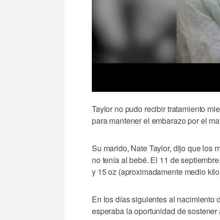
Taylor no pudo recibir tratamiento m
para mantener el embarazo por el may
Su marido, Nate Taylor, dijo que los 
no tenía al bebé. El 11 de septiembre,
y 15 oz (aproximadamente medio kilo
En los días siguientes al nacimiento 
esperaba la oportunidad de sostener 