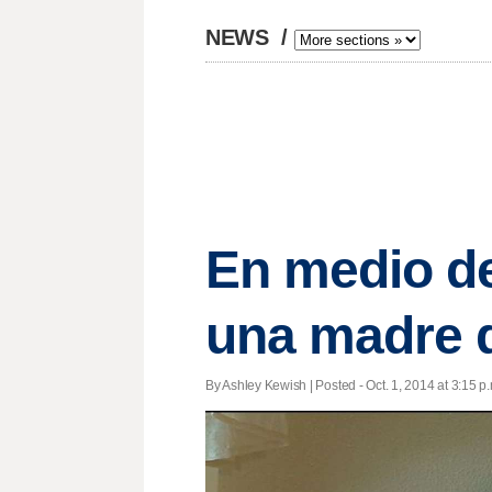
NEWS
/
En medio de
una madre d
By Ashley Kewish | Posted - Oct. 1, 2014 at 3:15 p