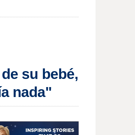
 de su bebé,
ía nada"