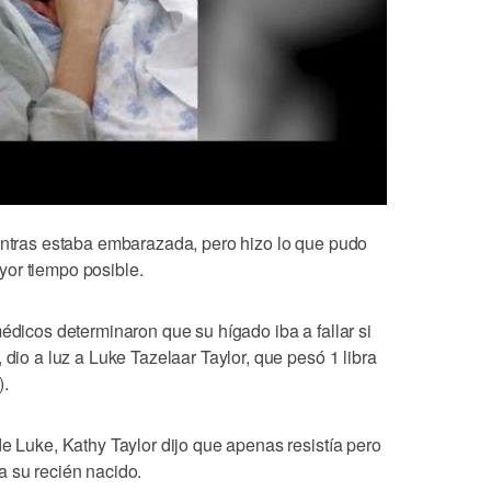
ientras estaba embarazada, pero hizo lo que pudo
or tiempo posible.
médicos determinaron que su hígado iba a fallar si
 dio a luz a Luke Tazelaar Taylor, que pesó 1 libra
).
de Luke, Kathy Taylor dijo que apenas resistía pero
a su recién nacido.