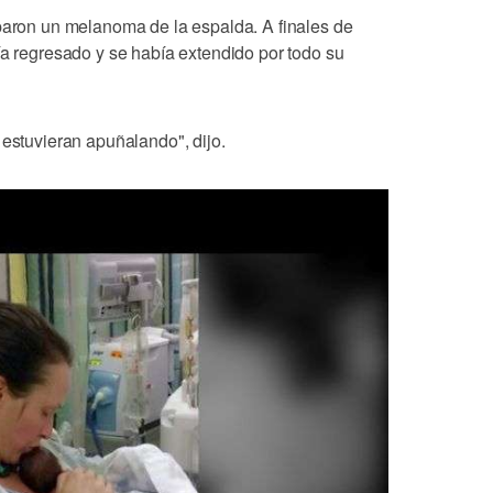
rparon un melanoma de la espalda. A finales de
ía regresado y se había extendido por todo su
 estuvieran apuñalando", dijo.