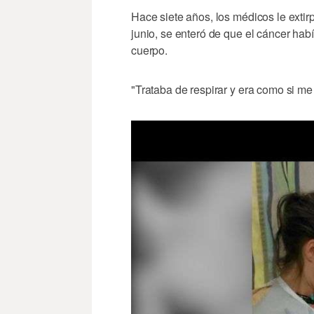
Hace siete años, los médicos le exti
junio, se enteró de que el cáncer hab
cuerpo.
"Trataba de respirar y era como si me