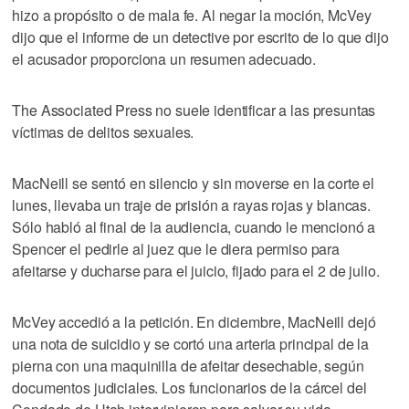
hizo a propósito o de mala fe. Al negar la moción, McVey
dijo que el informe de un detective por escrito de lo que dijo
el acusador proporciona un resumen adecuado.
The Associated Press no suele identificar a las presuntas
víctimas de delitos sexuales.
MacNeill se sentó en silencio y sin moverse en la corte el
lunes, llevaba un traje de prisión a rayas rojas y blancas.
Sólo habló al final de la audiencia, cuando le mencionó a
Spencer el pedirle al juez que le diera permiso para
afeitarse y ducharse para el juicio, fijado para el 2 de julio.
McVey accedió a la petición. En diciembre, MacNeill dejó
una nota de suicidio y se cortó una arteria principal de la
pierna con una maquinilla de afeitar desechable, según
documentos judiciales. Los funcionarios de la cárcel del