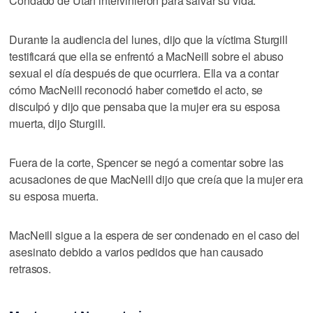
Condado de Utah intervinieron para salvar su vida.
Durante la audiencia del lunes, dijo que la víctima Sturgill
testificará que ella se enfrentó a MacNeill sobre el abuso
sexual el día después de que ocurriera. Ella va a contar
cómo MacNeill reconoció haber cometido el acto, se
disculpó y dijo que pensaba que la mujer era su esposa
muerta, dijo Sturgill.
Fuera de la corte, Spencer se negó a comentar sobre las
acusaciones de que MacNeill dijo que creía que la mujer era
su esposa muerta.
MacNeill sigue a la espera de ser condenado en el caso del
asesinato debido a varios pedidos que han causado
retrasos.