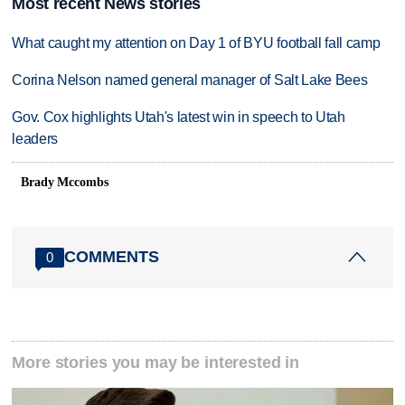
Most recent News stories
What caught my attention on Day 1 of BYU football fall camp
Corina Nelson named general manager of Salt Lake Bees
Gov. Cox highlights Utah's latest win in speech to Utah
leaders
Brady Mccombs
COMMENTS
0
More stories you may be interested in