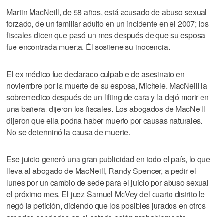
Martin MacNeill, de 58 años, está acusado de abuso sexual
forzado, de un familiar adulto en un incidente en el 2007; los
fiscales dicen que pasó un mes después de que su esposa
fue encontrada muerta. Él sostiene su inocencia.
El ex médico fue declarado culpable de asesinato en
noviembre por la muerte de su esposa, Michele. MacNeill la
sobremedico después de un lifting de cara y la dejó morir en
una bañera, dijeron los fiscales. Los abogados de MacNeill
dijeron que ella podría haber muerto por causas naturales.
No se determinó la causa de muerte.
Ese juicio generó una gran publicidad en todo el país, lo que
lleva al abogado de MacNeill, Randy Spencer, a pedir el
lunes por un cambio de sede para el juicio por abuso sexual
el próximo mes. El juez Samuel McVey del cuarto distrito le
negó la petición, diciendo que los posibles jurados en otros