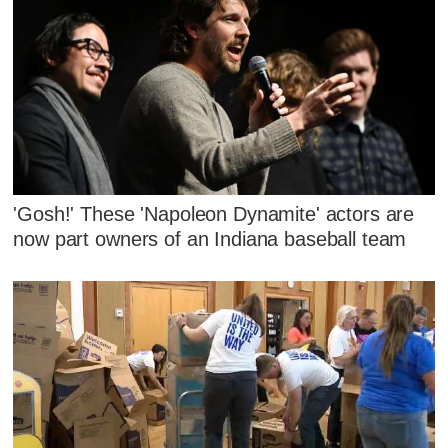
'Gosh!' These 'Napoleon Dynamite' actors are
now part owners of an Indiana baseball team