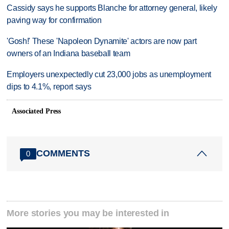
Cassidy says he supports Blanche for attorney general, likely
paving way for confirmation
'Gosh!' These 'Napoleon Dynamite' actors are now part
owners of an Indiana baseball team
Employers unexpectedly cut 23,000 jobs as unemployment
dips to 4.1%, report says
Associated Press
COMMENTS
0
More stories you may be interested in