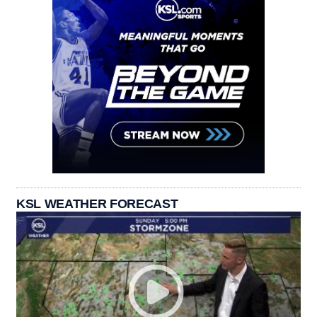
KSL WEATHER FORECAST