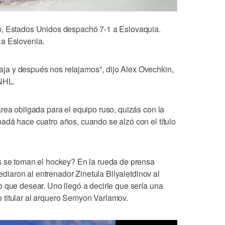
o, Estados Unidos despachó 7-1 a Eslovaquia.
 a Eslovenia.
a y después nos relajamos", dijo Alex Ovechkin,
 NHL.
rea obligada para el equipo ruso, quizás con la
adá hace cuatro años, cuando se alzó con el título
s se toman el hockey? En la rueda de prensa
sediaron al entrenador Zinetula Bilyaletdinov al
 que desear. Uno llegó a decirle que sería una
 titular al arquero Semyon Varlamov.