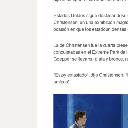
Estados Unidos sigue destacándose 
Christensen, en una exhibición magistra
ocasión en que los estadounidenses 
La de Christensen fue la cuarta pres
conquistadas en el Extreme Park de 
Goepper se llevaron plata y bronce, 
"Estoy extasiado", dijo Christensen. 
amigos"