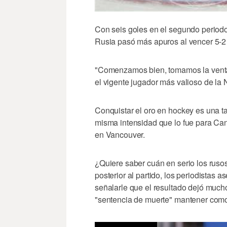
Con seis goles en el segundo period
Rusia pasó más apuros al vencer 5-2
"Comenzamos bien, tomamos la ventaj
el vigente jugador más valioso de la
Conquistar el oro en hockey es una ta
misma intensidad que lo fue para Can
en Vancouver.
¿Quiere saber cuán en serio los ruso
posterior al partido, los periodistas a
señalarle que el resultado dejó mucho
"sentencia de muerte" mantener como