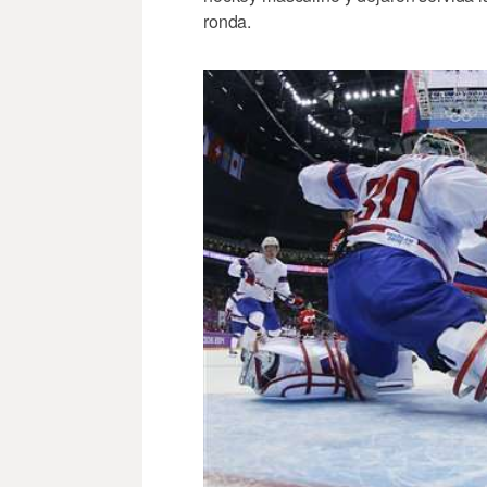
ronda.