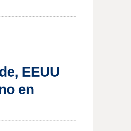
ide, EEUU
no en