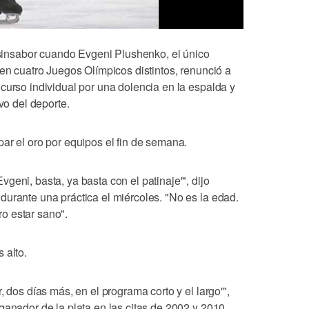
n sinsabor cuando Evgeni Plushenko, el único
 en cuatro Juegos Olímpicos distintos, renunció a
curso individual por una dolencia en la espalda y
ivo del deporte.
ar el oro por equipos el fin de semana.
geni, basta, ya basta con el patinaje'", dijo
durante una práctica el miércoles. "No es la edad.
o estar sano".
 alto.
, dos días más, en el programa corto y el largo'",
ganador de la plata en las citas de 2002 y 2010.