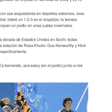
con sus esquiadores en deportes extremos. Joss
l, lideró un 1-2-3 en el slopstyle, la tercera
copan un podio en unas justas invernales.
ea dorada de Estados Unidos en Sochi, todas
la estación de Rosa Khutor. Gus Kenworthy y Nick
respectivamente.
"Es tremendo, acá estoy (en el podio) junto a mis