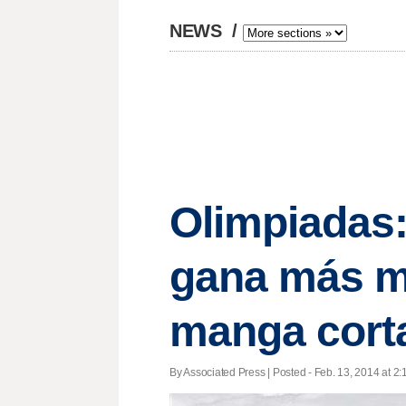
NEWS
/
Olimpiadas
gana más m
manga cort
By Associated Press | Posted - Feb. 13, 2014 at 2: