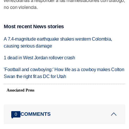
venezolanas a responder a las manifestaciones con diálogo,
no con violencia.
Most recent News stories
A 7.4-magnitude earthquake shakes western Colombia,
causing serious damage
1 dead in West Jordan rollover crash
'Football and cowboying:' How life as a cowboy makes Colton
Swan the right fit as DC for Utah
Associated Press
COMMENTS
0