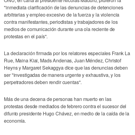
ONU, en carta al presidente Nicolás Maduro, pidieron la
"inmediata clarificación de las denuncias de detenciones
arbitrarias y empleo excesivo de la fuerza y la violencia
contra manifestantes, periodistas y trabajadores de los
medios de comunicación durante una ola reciente de
protestas en el país".
La declaración firmada por los relatores especiales Frank La
Rue, Maina Kiai, Mads Andenas, Juan Méndez, Christof
Heyns y Margaret Sekaggya dice que las denuncias deben
ser "investigadas de manera urgente y exhaustiva, y los
perpetradores deben rendir cuentas".
Más de una decena de personas han muerto en las
protestas desde mediados de febrero contra el sucesor del
difunto presidente Hugo Chávez, en medio de la caída de la
economía.