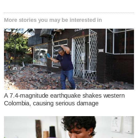
More stories you may be interested in
A 7.4-magnitude earthquake shakes western
Colombia, causing serious damage