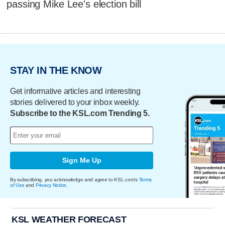
passing Mike Lee's election bill
STAY IN THE KNOW
Get informative articles and interesting
stories delivered to your inbox weekly.
Subscribe to the KSL.com Trending 5.
Sign Me Up
By subscribing, you acknowledge and agree to KSL.com's
Terms
of Use
and
Privacy Notice
.
KSL WEATHER FORECAST