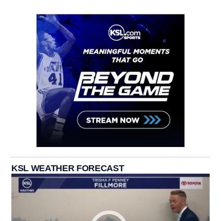
KSL WEATHER FORECAST