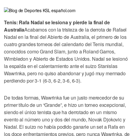
Tenis: Rafa Nadal se lesiona y pierde la final de
Australia
Acabamos con la tristeza de la derrota de Rafael
Nadal en la final del Abierto de Australia, el primero de los
cuatro grandes torneos del calendario del Tenis mundial,
conocidos como Grand Slam, junto a Roland Garros,
Wimbledon y Abierto de Estados Unidos. Nadal se lesionó
la espalda en el calentamiento ante el suizo Stanislas
Wawrinka, pero no quiso abandonar y jugó muy mermado
perdiendo por 3-1 (6-3, 6-2, 3-6, 6-3).
De todas formas, Wawrinka fue un justo merecedor de su
primer título de un “Grande”, e hizo un torneo excepcional,
siendo el único tenista que ha derrotado en un mismo
evento al número uno y dos del mundo, Novak Djokovic y
Nadal. El suizo no había podido ganarle un set a Rafa en
los doce enfrentamientos previos, pero nunca Wawrinka, de