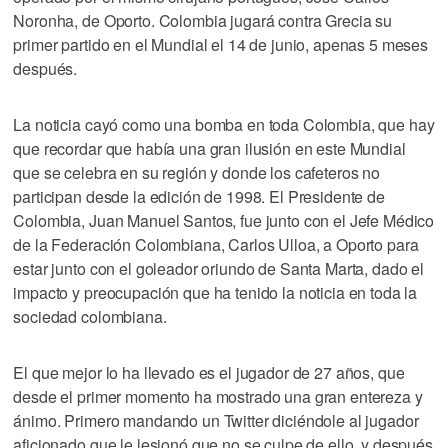
Noronha, de Oporto. Colombia jugará contra Grecia su
primer partido en el Mundial el 14 de junio, apenas 5 meses
después.
La noticia cayó como una bomba en toda Colombia, que hay
que recordar que había una gran ilusión en este Mundial
que se celebra en su región y donde los cafeteros no
participan desde la edición de 1998. El Presidente de
Colombia, Juan Manuel Santos, fue junto con el Jefe Médico
de la Federación Colombiana, Carlos Ulloa, a Oporto para
estar junto con el goleador oriundo de Santa Marta, dado el
impacto y preocupación que ha tenido la noticia en toda la
sociedad colombiana.
El que mejor lo ha llevado es el jugador de 27 años, que
desde el primer momento ha mostrado una gran entereza y
ánimo. Primero mandando un Twitter diciéndole al jugador
aficionado que le lesionó que no se culpe de ello, y después