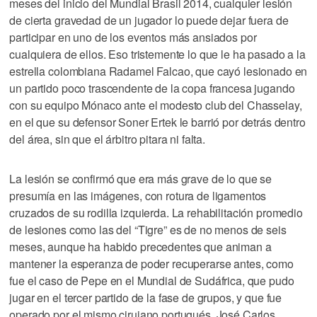
meses del inicio del Mundial Brasil 2014, cualquier lesión
de cierta gravedad de un jugador lo puede dejar fuera de
participar en uno de los eventos más ansiados por
cualquiera de ellos. Eso tristemente lo que le ha pasado a la
estrella colombiana Radamel Falcao, que cayó lesionado en
un partido poco trascendente de la copa francesa jugando
con su equipo Mónaco ante el modesto club del Chasselay,
en el que su defensor Soner Ertek le barrió por detrás dentro
del área, sin que el árbitro pitara ni falta.
La lesión se confirmó que era más grave de lo que se
presumía en las imágenes, con rotura de ligamentos
cruzados de su rodilla izquierda. La rehabilitación promedio
de lesiones como las del “Tigre” es de no menos de seis
meses, aunque ha habido precedentes que animan a
mantener la esperanza de poder recuperarse antes, como
fue el caso de Pepe en el Mundial de Sudáfrica, que pudo
jugar en el tercer partido de la fase de grupos, y que fue
operado por el mismo cirujano portugués, José Carlos