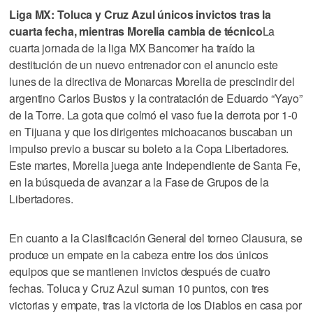
Liga MX: Toluca y Cruz Azul únicos invictos tras la
cuarta fecha, mientras Morelia cambia de técnico
La
cuarta jornada de la liga MX Bancomer ha traído la
destitución de un nuevo entrenador con el anuncio este
lunes de la directiva de Monarcas Morelia de prescindir del
argentino Carlos Bustos y la contratación de Eduardo “Yayo”
de la Torre. La gota que colmó el vaso fue la derrota por 1-0
en Tijuana y que los dirigentes michoacanos buscaban un
impulso previo a buscar su boleto a la Copa Libertadores.
Este martes, Morelia juega ante Independiente de Santa Fe,
en la búsqueda de avanzar a la Fase de Grupos de la
Libertadores.
En cuanto a la Clasificación General del torneo Clausura, se
produce un empate en la cabeza entre los dos únicos
equipos que se mantienen invictos después de cuatro
fechas. Toluca y Cruz Azul suman 10 puntos, con tres
victorias y empate, tras la victoria de los Diablos en casa por