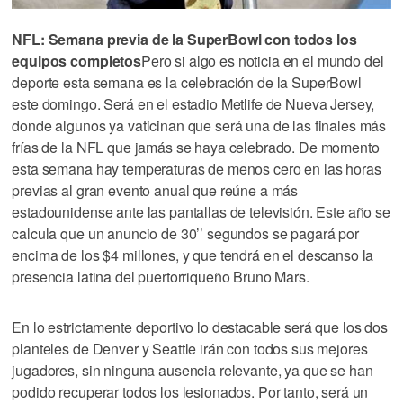
NFL: Semana previa de la SuperBowl con todos los
equipos completos
Pero si algo es noticia en el mundo del
deporte esta semana es la celebración de la SuperBowl
este domingo. Será en el estadio Metlife de Nueva Jersey,
donde algunos ya vaticinan que será una de las finales más
frías de la NFL que jamás se haya celebrado. De momento
esta semana hay temperaturas de menos cero en las horas
previas al gran evento anual que reúne a más
estadounidense ante las pantallas de televisión. Este año se
calcula que un anuncio de 30’’ segundos se pagará por
encima de los $4 millones, y que tendrá en el descanso la
presencia latina del puertorriqueño Bruno Mars.
En lo estrictamente deportivo lo destacable será que los dos
planteles de Denver y Seattle irán con todos sus mejores
jugadores, sin ninguna ausencia relevante, ya que se han
podido recuperar todos los lesionados. Por tanto, será un