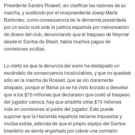
Presidente Sandro Rossell, sin clarificar las razones de su
marcha, y sustituido por el vicepresidente Josep María
Bartomeu, como consecuencia de la demanda presentada
por un socio culé ante la justicia española por malversación
de dinero del club, denunciando que el traspaso de Neymar
desde el Santos de Brasil, había muchos pagos de
comisiones ocultas.
Lo cierto es que la denuncia del socio ha destapado un
escándalo de consecuencia incalculables, y que no quedará
sólo en la marcha de Rossell, que se vio claramente
atrapado, porque el Barsa ya se ha visto forzado a desvelar
que a los $75 millones que declararon que costó el traspaso
del jugador carioca, hay que añadirle otros $70 millones
más en comisiones al padre del jugador. Esto puede
suponer que la Hacienda española reclame impuestos y
multas extras, además de que el propio equipo del Santos
brasileño se sienta engañado por cobrar una comisión