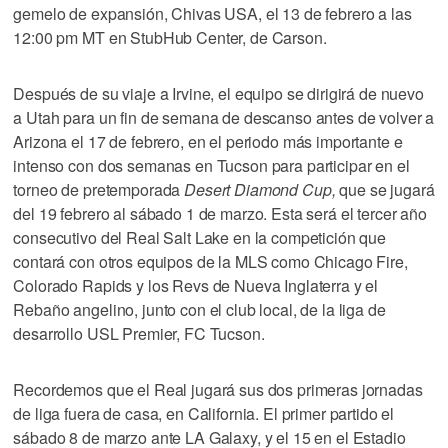
gemelo de expansión, Chivas USA, el 13 de febrero a las
12:00 pm MT en StubHub Center, de Carson.
Después de su viaje a Irvine, el equipo se dirigirá de nuevo
a Utah para un fin de semana de descanso antes de volver a
Arizona el 17 de febrero, en el periodo más importante e
intenso con dos semanas en Tucson para participar en el
torneo de pretemporada
Desert Diamond Cup,
que se jugará
del 19 febrero al sábado 1 de marzo. Esta será el tercer año
consecutivo del Real Salt Lake en la competición que
contará con otros equipos de la MLS como Chicago Fire,
Colorado Rapids y los Revs de Nueva Inglaterra y el
Rebaño angelino, junto con el club local, de la liga de
desarrollo USL Premier, FC Tucson.
Recordemos que el Real jugará sus dos primeras jornadas
de liga fuera de casa, en California. El primer partido el
sábado 8 de marzo ante LA Galaxy, y el 15 en el Estadio