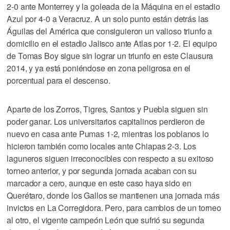
2-0 ante Monterrey y la goleada de la Máquina en el estadio
Azul por 4-0 a Veracruz. A un solo punto están detrás las
Águilas del América que consiguieron un valioso triunfo a
domicilio en el estadio Jalisco ante Atlas por 1-2. El equipo
de Tomas Boy sigue sin lograr un triunfo en este Clausura
2014, y ya está poniéndose en zona peligrosa en el
porcentual para el descenso.
Aparte de los Zorros, Tigres, Santos y Puebla siguen sin
poder ganar. Los universitarios capitalinos perdieron de
nuevo en casa ante Pumas 1-2, mientras los poblanos lo
hicieron también como locales ante Chiapas 2-3. Los
laguneros siguen irreconocibles con respecto a su exitoso
torneo anterior, y por segunda jornada acaban con su
marcador a cero, aunque en este caso haya sido en
Querétaro, donde los Gallos se mantienen una jornada más
invictos en La Corregidora. Pero, para cambios de un torneo
al otro, el vigente campeón León que sufrió su segunda