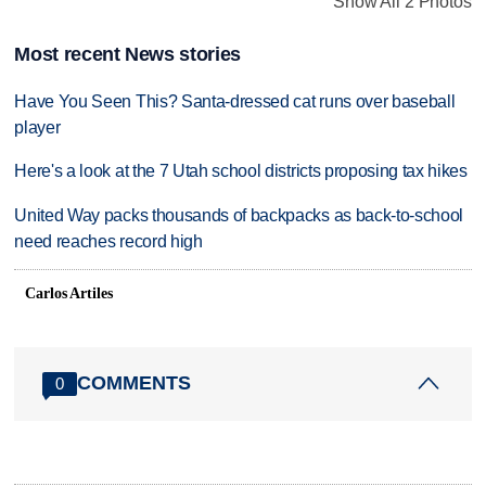
Show All 2 Photos
Most recent News stories
Have You Seen This? Santa-dressed cat runs over baseball
player
Here's a look at the 7 Utah school districts proposing tax hikes
United Way packs thousands of backpacks as back-to-school
need reaches record high
Carlos Artiles
COMMENTS
0