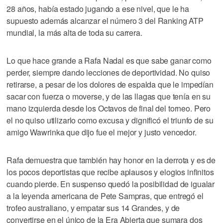
28 años, había estado jugando a ese nivel, que le ha
supuesto además alcanzar el número 3 del Ranking ATP
mundial, la más alta de toda su carrera.
Lo que hace grande a Rafa Nadal es que sabe ganar como
perder, siempre dando lecciones de deportividad. No quiso
retirarse, a pesar de los dolores de espalda que le impedían
sacar con fuerza o moverse, y de las llagas que tenía en su
mano izquierda desde los Octavos de final del torneo. Pero
el no quiso utilizarlo como excusa y dignificó el triunfo de su
amigo Wawrinka que dijo fue el mejor y justo vencedor.
Rafa demuestra que también hay honor en la derrota y es de
los pocos deportistas que recibe aplausos y elogios infinitos
cuando pierde. En suspenso quedó la posibilidad de igualar
a la leyenda americana de Pete Sampras, que entregó el
trofeo australiano, y empatar sus 14 Grandes, y de
convertirse en el único de la Era Abierta que sumara dos