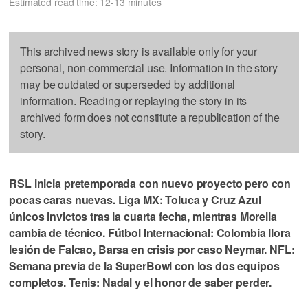
Estimated read time: 12-13 minutes
This archived news story is available only for your
personal, non-commercial use. Information in the story
may be outdated or superseded by additional
information. Reading or replaying the story in its
archived form does not constitute a republication of the
story.
RSL inicia pretemporada con nuevo proyecto pero con
pocas caras nuevas. Liga MX: Toluca y Cruz Azul
únicos invictos tras la cuarta fecha, mientras Morelia
cambia de técnico. Fútbol Internacional: Colombia llora
lesión de Falcao, Barsa en crisis por caso Neymar. NFL:
Semana previa de la SuperBowl con los dos equipos
completos. Tenis: Nadal y el honor de saber perder.