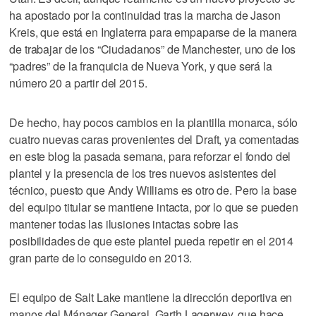
ha apostado por la continuidad tras la marcha de Jason
Kreis, que está en Inglaterra para empaparse de la manera
de trabajar de los “Ciudadanos” de Manchester, uno de los
“padres” de la franquicia de Nueva York, y que será la
número 20 a partir del 2015.
De hecho, hay pocos cambios en la plantilla monarca, sólo
cuatro nuevas caras provenientes del Draft, ya comentadas
en este blog la pasada semana, para reforzar el fondo del
plantel y la presencia de los tres nuevos asistentes del
técnico, puesto que Andy Williams es otro de. Pero la base
del equipo titular se mantiene intacta, por lo que se pueden
mantener todas las ilusiones intactas sobre las
posibilidades de que este plantel pueda repetir en el 2014
gran parte de lo conseguido en 2013.
El equipo de Salt Lake mantiene la dirección deportiva en
manos del Mánager General, Garth Lagerwey, que hace