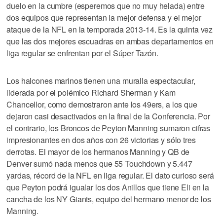
duelo en la cumbre (esperemos que no muy helada) entre
dos equipos que representan la mejor defensa y el mejor
ataque de la NFL en la temporada 2013-14. Es la quinta vez
que las dos mejores escuadras en ambas departamentos en
liga regular se enfrentan por el Súper Tazón.
Los halcones marinos tienen una muralla espectacular,
liderada por el polémico Richard Sherman y Kam
Chancellor, como demostraron ante los 49ers, a los que
dejaron casi desactivados en la final de la Conferencia. Por
el contrario, los Broncos de Peyton Manning sumaron cifras
impresionantes en dos años con 26 victorias y sólo tres
derrotas. El mayor de los hermanos Manning y QB de
Denver sumó nada menos que 55 Touchdown y 5.447
yardas, récord de la NFL en liga regular. El dato curioso será
que Peyton podrá igualar los dos Anillos que tiene Eli en la
cancha de los NY Giants, equipo del hermano menor de los
Manning.